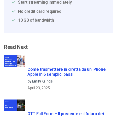
Start streaming immediately
No credit card required
10 GB of bandwidth
Read Next
Come trasmettere in diretta da un iPhone
Apple in 6 semplici passi
by Emily Krings
April 23, 2025
OTT Full Form – Il presente e il futuro dei