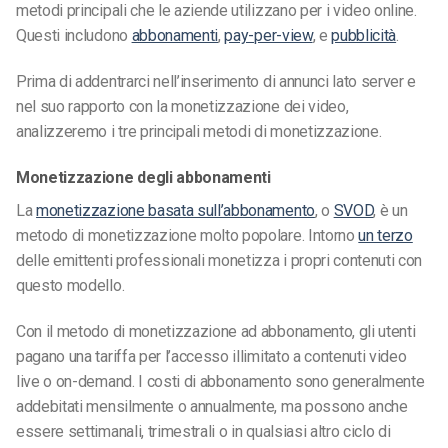
metodi principali che le aziende utilizzano per i video online.
Questi includono
abbonamenti
,
pay-per-view
,
e
pubblicità
.
Prima di addentrarci nell’inserimento di annunci lato server e
nel suo rapporto con la monetizzazione dei video,
analizzeremo i tre principali metodi di monetizzazione.
Monetizzazione degli abbonamenti
La
monetizzazione basata sull’abbonamento
, o
SVOD
, è un
metodo di monetizzazione molto popolare. Intorno
un terzo
delle emittenti professionali monetizza i propri contenuti con
questo modello.
Con il metodo di monetizzazione ad abbonamento, gli utenti
pagano una tariffa per l’accesso illimitato a contenuti video
live o on-demand. I costi di abbonamento sono generalmente
addebitati mensilmente o annualmente, ma possono anche
essere settimanali, trimestrali o in qualsiasi altro ciclo di