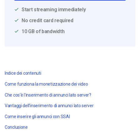
Start streaming immediately
No credit card required
10 GB of bandwidth
Indice dei contenuti
Come funziona la monetizzazione dei video
Che cos'è l'inserimento di annunci lato server?
Vantaggi dell'inserimento di annunci lato server
Come inserire gli annunci con SSAI
Conclusione