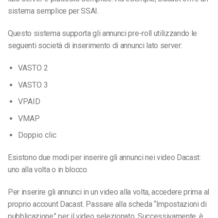
sistema semplice per SSAI.
Questo sistema supporta gli annunci pre-roll utilizzando le
seguenti società di inserimento di annunci lato server:
VASTO 2
VASTO 3
VPAID
VMAP
Doppio clic
Esistono due modi per inserire gli annunci nei video Dacast:
uno alla volta o in blocco.
Per inserire gli annunci in un video alla volta, accedere prima al
proprio account Dacast. Passare alla scheda “Impostazioni di
pubblicazione” per il video selezionato. Successivamente, è