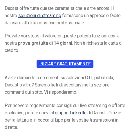
Dacast offre tutte queste caratteristiche e altre ancora. Il
nostro
soluzioni di streaming
forniscono un approccio facile
da usare alla trasmissione professionale.
Provate voi stessi il valore di queste potenti funzioni con la
nostra
prova gratuita
di
14 giorni
. Non è richiesta la carta di
credito.
INIZIARE GRATUITAMENTE
Avete domande o commenti su soluzioni OTT, pubblicità,
Dacast o altro? Saremo lieti di ascoltarvi nella sezione
commenti qui sotto. Vi risponderemo.
Per ricevere regolarmente consigli sul live streaming e offerte
esclusive, potete unirvi al
gruppo LinkedIn
di Dacast
.
Grazie
per la lettura e in bocca al lupo per le vostre trasmissioni in
diretta.