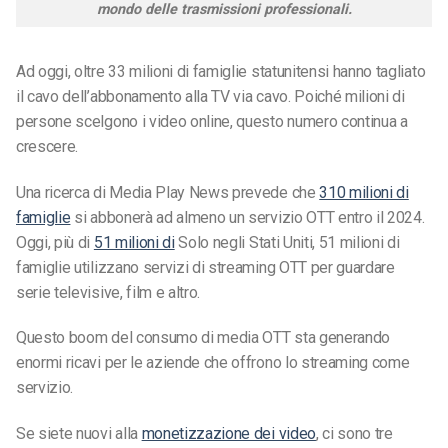
mondo delle trasmissioni professionali.
Ad oggi, oltre 33 milioni di famiglie statunitensi hanno tagliato
il cavo dell’abbonamento alla TV via cavo. Poiché milioni di
persone scelgono i video online, questo numero continua a
crescere.
Una ricerca di Media Play News prevede che
310 milioni di
famiglie
si abbonerà ad almeno un servizio OTT entro il 2024.
Oggi, più di
51 milioni di
Solo negli Stati Uniti, 51 milioni di
famiglie utilizzano servizi di streaming OTT per guardare
serie televisive, film e altro.
Questo boom del consumo di media OTT sta generando
enormi ricavi per le aziende che offrono lo streaming come
servizio.
Se siete nuovi alla
monetizzazione dei video
, ci sono tre