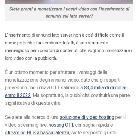
Siete pronti a monetizzare i vostri video con l’inserimento di
annunci sul lato server?
L’inserimento di annunci lato server non è così difficile come il
nome potrebbe far sembrare. Infatti, è uno strumento
meraviglioso per i creatori di contenuti che vogliono monetizzare i
loro video con la pubblicità.
È un ottimo momento per sfruttare i vantaggi della
monetizzazione degli annunci video, dato che gli esperti
prevedono che i ricavi OTT saliranno a
83,4 miliardi di dollari
entro il 2022
. Ma soprattutto, la pubblicità costituirà una parte
significativa di questa cifra.
Se siete alla ricerca di una
soluzione di video hosting
per il
video
streaming live
,
hosting OTT
, consegna rapida e
streaming HLS a bassa latenza
, siete nel posto giusto.