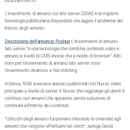
utilizzano AVOD.
L’inserimento di annunci sul lato server (SSAI) è la migliore
tecnologia pubblicitaria disponibile che aggira il problema del
blocco degli annunci.
Descrizione dell’annuncio Pushup
L’inserimento di annunci
lato server “è una tecnologia che combina contenuti video e
annunci a livello di CMS invece che a livello di browser”. Altri
nomi per l’inserimento di annunci lato server sono
l’inserimento dinamico e l’ad stitching.
In breve, SSAI inserisce annunci pubblicitari nel flusso video
principale a livello di server. Il flusso che raggiunge gli utenti è
continuo, con annunci che appaiono senza soluzione di
continuità all’interno dei contenuti.
“I blocchi degli annunci funzionano rilevando le chiamate agli
annunci che vengono effettuate nel client”, spiega David