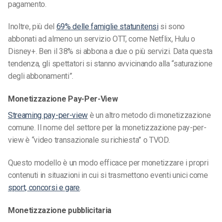
pagamento.
Inoltre, più del
69% delle famiglie statunitensi
si sono
abbonati ad almeno un servizio OTT, come Netflix, Hulu o
Disney+. Ben il 38% si abbona a due o più servizi. Data questa
tendenza, gli spettatori si stanno avvicinando alla “saturazione
degli abbonamenti”.
Monetizzazione Pay-Per-View
Streaming pay-per-view
è un altro metodo di monetizzazione
comune. Il nome del settore per la monetizzazione pay-per-
view è “video transazionale su richiesta” o TVOD.
Questo modello è un modo efficace per monetizzare i propri
contenuti in situazioni in cui si trasmettono eventi unici come
sport, concorsi e gare
.
Monetizzazione pubblicitaria