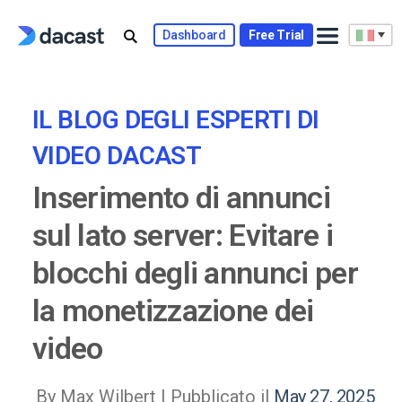
Skip
to
Dashboard
Free Trial
content
IL BLOG DEGLI ESPERTI DI
VIDEO DACAST
Inserimento di annunci
sul lato server: Evitare i
blocchi degli annunci per
la monetizzazione dei
video
By Max Wilbert |
Pubblicato il
May 27, 2025