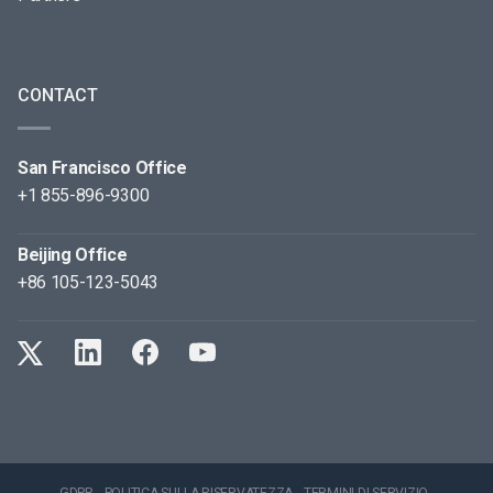
CONTACT
San Francisco Office
+1 855-896-9300
Beijing Office
+86 105-123-5043
GDPR
POLITICA SULLA RISERVATEZZA
TERMINI DI SERVIZIO