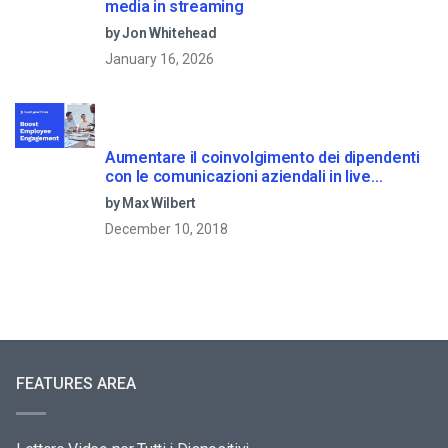
media in streaming
by Jon Whitehead
January 16, 2026
Aumentare il coinvolgimento dei dipendenti
con le comunicazioni aziendali in live
streaming
by Max Wilbert
December 10, 2018
FEATURES AREA