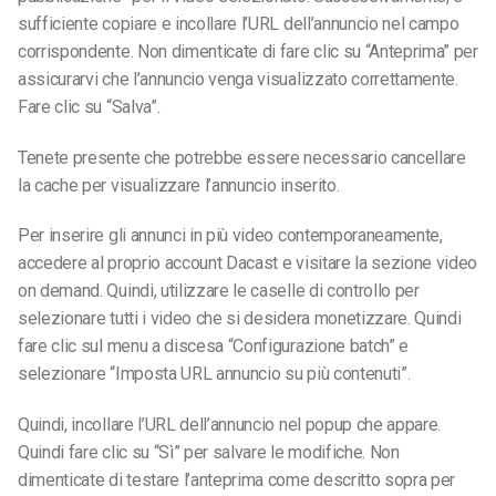
sufficiente copiare e incollare l’URL dell’annuncio nel campo
corrispondente. Non dimenticate di fare clic su “Anteprima” per
assicurarvi che l’annuncio venga visualizzato correttamente.
Fare clic su “Salva”.
Tenete presente che potrebbe essere necessario cancellare
la cache per visualizzare l’annuncio inserito.
Per inserire gli annunci in più video contemporaneamente,
accedere al proprio account Dacast e visitare la sezione video
on demand. Quindi, utilizzare le caselle di controllo per
selezionare tutti i video che si desidera monetizzare. Quindi
fare clic sul menu a discesa “Configurazione batch” e
selezionare “Imposta URL annuncio su più contenuti”.
Quindi, incollare l’URL dell’annuncio nel popup che appare.
Quindi fare clic su “Sì” per salvare le modifiche. Non
dimenticate di testare l’anteprima come descritto sopra per