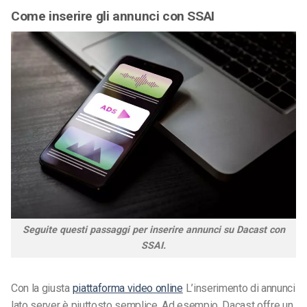
Come inserire gli annunci con SSAI
Seguite questi passaggi per inserire annunci su Dacast con
SSAI.
Con la giusta
piattaforma video online
L’inserimento di annunci
lato server è piuttosto semplice. Ad esempio, Dacast offre un