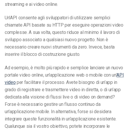
streaming e ai video online.
Un’API consente agli sviluppatori di utilizzare semplici
chiamate API basate su HTTP per eseguire operazioni video
complesse. A sua volta, questo riduce al minimo il lavoro di
sviluppo associato a qualsiasi nuovo progetto. Non è
necessario creare nuovi strumenti da zero. Invece, basta
inserire il blocco di costruzione giusto.
Ad esempio, è molto più rapido e semplice lanciare un nuovo
portale video online, un’applicazione web o mobile con un’
API
video
per facilitare il processo. Avete bisogno di un’app in
grado di registrare e trasmettere video in diretta, o di un’app
dedicata alla visione di flussi live o di video on demand?
Forse è necessario gestire un flusso continuo da
un’applicazione mobile. In alternativa, forse si desidera
integrare queste funzionalità in un’applicazione esistente.
Qualunque sia il vostro obiettivo, potete incorporare le