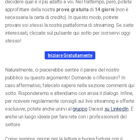
decidere qual è il più adatto a voi. Nel frattempo, però, potete
approfittare della nostra
prova gratuita
di
14 giorni
(non è
necessaria la carta di credito). In questo modo, potrete
provare voi stessi la nostra piattaforma di streaming. Se siete
interessati, cliccate sul pulsante qui sotto per iscrivervi oggi
stesso!
Iniziare Gratuitamente
Naturalmente, ci piacerebbe sentire il parere del nostro
pubblico su questo argomento! Domande o riflessioni? In
caso affermativo, fatecelo sapere nella sezione commenti qui
sotto. Risponderemo e attendiamo con ansia il dialogo. Infine,
per ricevere regolarmente consigli sul live streaming e offerte
esclusive, potete anche unirvi al
gruppo
Dacast
su LinkedIn
. È
anche un luogo ideale per fare rete con i professionisti del
settore.
Come sempre, grazie per la lettura e buona fortuna con il