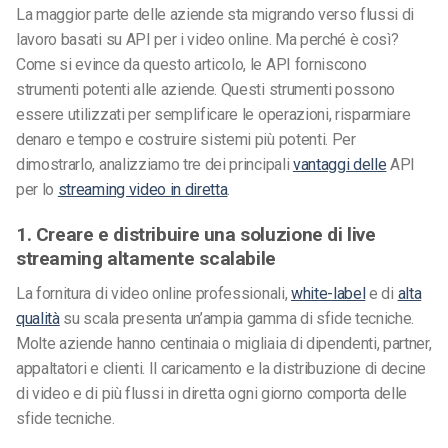
La maggior parte delle aziende sta migrando verso flussi di
lavoro basati su API per i video online. Ma perché è così?
Come si evince da questo articolo, le API forniscono
strumenti potenti alle aziende. Questi strumenti possono
essere utilizzati per semplificare le operazioni, risparmiare
denaro e tempo e costruire sistemi più potenti. Per
dimostrarlo, analizziamo tre dei principali
vantaggi delle
API
per lo
streaming video in diretta
.
1. Creare e distribuire una soluzione di live
streaming altamente scalabile
La fornitura di video online professionali,
white-label
e di
alta
qualità
su scala presenta un’ampia gamma di sfide tecniche.
Molte aziende hanno centinaia o migliaia di dipendenti, partner,
appaltatori e clienti. Il caricamento e la distribuzione di decine
di video e di più flussi in diretta ogni giorno comporta delle
sfide tecniche.