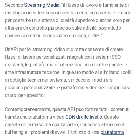
Secondo
Streaming Media
, “il flusso di lavoro e l’ambiente di
distribuzione video sono incredibilmente complessi e il modo
per costruire un sistema di qualità superiore o anche solo per
ottenere un controllo più preciso sulle attività, soprattutto
quando si distribuiscono video su scala, è l’API”.
Un’API per lo streaming video in diretta consente di creare
flussi di lavoro personalizzati integrati con i sistemi SSO
esistenti, le piattaforme di interazione con clienti e partner e
altre infrastrutture tecniche. In questo modo si eliminano i colli
di bottiglia tecnici nel sistema, si riducono i rischi e si
possono personalizzare le piattaforme video per i propri casi
d’uso iper-specifici.
Contemporaneamente, questa API può fornire tutti i contenuti
tramite una piattaforma video
CDN di alto livello
. Questo
garantisce la massima qualità video, riducendo al minimo il
buffering e i problemi di avvio. L’utilizzo di una
piattaforma