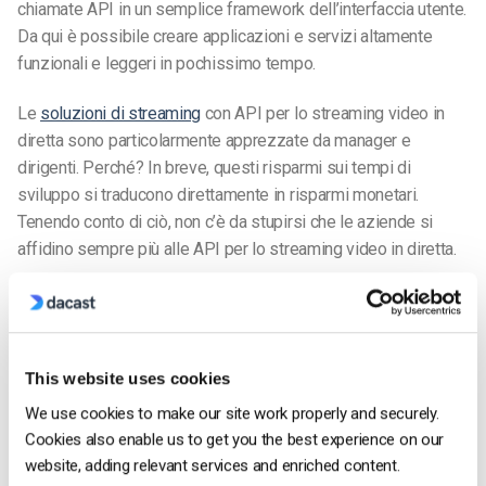
chiamate API in un semplice framework dell’interfaccia utente.
Da qui è possibile creare applicazioni e servizi altamente
funzionali e leggeri in pochissimo tempo.
Le
soluzioni di streaming
con API per lo streaming video in
diretta sono particolarmente apprezzate da manager e
dirigenti. Perché? In breve, questi risparmi sui tempi di
sviluppo si traducono direttamente in risparmi monetari.
Tenendo conto di ciò, non c’è da stupirsi che le aziende si
affidino sempre più alle API per lo streaming video in diretta.
3. Aumentare il coinvolgimento di clienti e
dipendenti
This website uses cookies
We use cookies to make our site work properly and securely.
Cookies also enable us to get you the best experience on our
website, adding relevant services and enriched content.