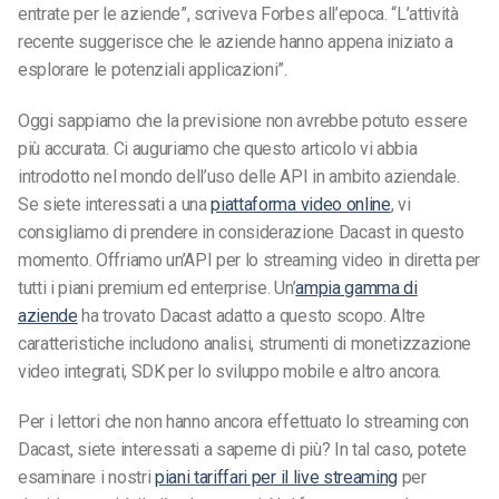
entrate per le aziende”, scriveva Forbes all’epoca. “L’attività
recente suggerisce che le aziende hanno appena iniziato a
esplorare le potenziali applicazioni”.
Oggi sappiamo che la previsione non avrebbe potuto essere
più accurata. Ci auguriamo che questo articolo vi abbia
introdotto nel mondo dell’uso delle API in ambito aziendale.
Se siete interessati a una
piattaforma video online
, vi
consigliamo di prendere in considerazione Dacast in questo
momento. Offriamo un’API per lo streaming video in diretta per
tutti i piani premium ed enterprise. Un’
ampia gamma di
aziende
ha trovato Dacast adatto a questo scopo. Altre
caratteristiche includono analisi, strumenti di monetizzazione
video integrati, SDK per lo sviluppo mobile e altro ancora.
Per i lettori che non hanno ancora effettuato lo streaming con
Dacast, siete interessati a saperne di più? In tal caso, potete
esaminare i nostri
piani tariffari per il live streaming
per