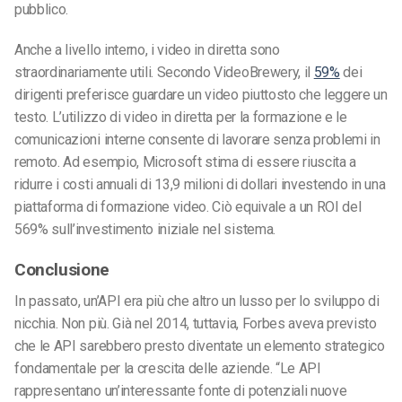
pubblico.
Anche a livello interno, i video in diretta sono
straordinariamente utili. Secondo VideoBrewery, il
59%
dei
dirigenti preferisce guardare un video piuttosto che leggere un
testo. L’utilizzo di video in diretta per la formazione e le
comunicazioni interne consente di lavorare senza problemi in
remoto. Ad esempio, Microsoft stima di essere riuscita a
ridurre i costi annuali di 13,9 milioni di dollari investendo in una
piattaforma di formazione video. Ciò equivale a un ROI del
569% sull’investimento iniziale nel sistema.
Conclusione
In passato, un’API era più che altro un lusso per lo sviluppo di
nicchia. Non più. Già nel 2014, tuttavia, Forbes aveva previsto
che le API sarebbero presto diventate un elemento strategico
fondamentale per la crescita delle aziende. “Le API
rappresentano un’interessante fonte di potenziali nuove