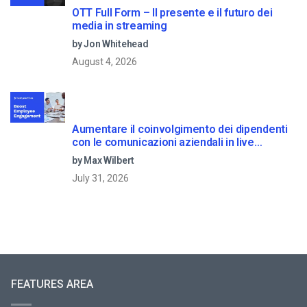
OTT Full Form – Il presente e il futuro dei
media in streaming
by Jon Whitehead
August 4, 2026
Aumentare il coinvolgimento dei dipendenti
con le comunicazioni aziendali in live
streaming
by Max Wilbert
July 31, 2026
FEATURES AREA