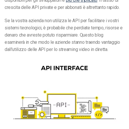
disponibili per gli sviluppatori è
più che triplicato
. Il tasso di
crescita delle API private e per abbonati è altrettanto rapido.
Se la vostra azienda non utilizza le API per facilitare i vostri
sistemi tecnologici, è probabile che perdiate tempo, risorse e
denaro che avreste potuto risparmiare. Questo blog
esaminerà in che modo le aziende stanno traendo vantaggio
dall’utilizzo delle API per lo streaming video in diretta.