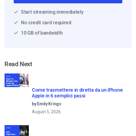
Start streaming immediately
No credit card required
10 GB of bandwidth
Read Next
Come trasmettere in diretta da un iPhone
Apple in 6 semplici passi
by Emily Krings
August 5, 2026