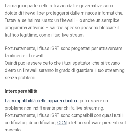
La maggior parte delle reti aziendali e governative sono
dotate di firewall per proteggersi dalle minacce informatiche.
Tuttavia, se hai mai usato un firewall – o anche un semplice
programma antivirus – sai che spesso possono bloccare il
traffico legittimo, come il tuo live stream.
Fortunatamente, i flussi SRT sono progettati per attraversare
facilmente i firewall.
Quindi puoi essere certo che i tuoi spettatori che si trovano
dietro un firewall saranno in grado di guardare il tuo streaming
senza problemi.
Interoperabilità
La compatibilità delle apparecchiature
può essere un
problema non indifferente per chi fa live streaming.
Fortunatamente, i flussi SRT sono compatibili con quasi tutti i
codificatori, decodificatori,
CDN
o lettori software presenti sul
mercato.