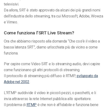
televisivi.
Da allora, SRT è stato approvato da alcuni dei più grandi nomi
dell’industria dello streaming, tra cui Microsoft, Adobe, Wowza
e Vimeo.
Come funziona l’SRT Live Stream?
Ora che abbiamo risposto alla domanda
“Che cos’
è il video a
bassa latenza SRT”, diamo un’occhiata più da vicino a come
funziona.
Per capire come
Video SRT
e lo streaming audio, devi capire
come funzionano gli altri protocolli di streaming.
Il protocollo di streaming più diffuso è RTMP,
sviluppato da
Adobe nel 2002
.
L’RTMP suddivide il video in piccoli pezzi, o pacchetti, e li
invia attraverso la rete Internet pubblica allo spettatore.
Il problema di
RTMP
è che non è affidabile e funziona bene