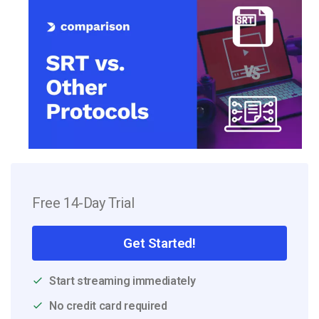
Free 14-Day Trial
Get Started!
Start streaming immediately
No credit card required