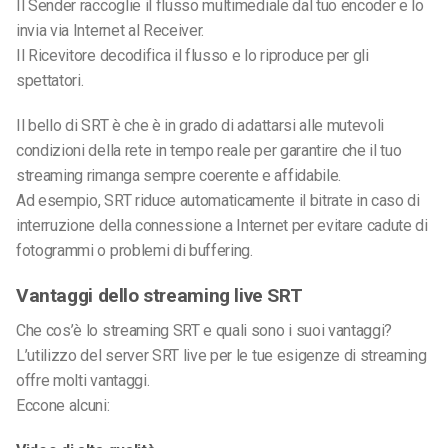
Il Sender raccoglie il flusso multimediale dal tuo encoder e lo
invia via Internet al Receiver.
Il Ricevitore decodifica il flusso e lo riproduce per gli
spettatori.
Il bello di SRT è che è in grado di adattarsi alle mutevoli
condizioni della rete in
tempo reale
per garantire che il tuo
streaming rimanga sempre coerente e affidabile.
Ad esempio, SRT riduce automaticamente il bitrate in caso di
interruzione della connessione a Internet per evitare cadute di
fotogrammi o problemi di buffering.
Vantaggi dello streaming live SRT
Che cos’è lo streaming SRT e quali sono i suoi vantaggi?
L’utilizzo del server SRT live per le tue esigenze di streaming
offre molti vantaggi.
Eccone alcuni: