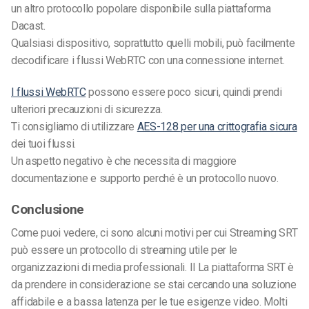
un altro protocollo popolare disponibile sulla piattaforma
Dacast.
Qualsiasi dispositivo, soprattutto quelli mobili, può facilmente
decodificare i flussi WebRTC con una connessione internet.
I flussi
WebRTC
possono essere
poco sicuri, quindi prendi
ulteriori precauzioni di sicurezza.
Ti consigliamo di utilizzare
AES-128 per una crittografia sicura
dei tuoi flussi.
Un aspetto negativo è che necessita di maggiore
documentazione e supporto perché è un protocollo nuovo.
Conclusione
Come puoi vedere, ci sono alcuni motivi per cui
Streaming SRT
può essere un protocollo di streaming utile per le
organizzazioni di media professionali. Il
La piattaforma SRT
è
da prendere in considerazione se stai cercando una soluzione
affidabile e a bassa latenza per le tue esigenze video.
Molti