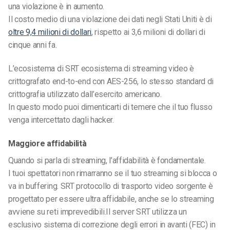
una violazione è in aumento.
Il costo medio di una violazione dei dati negli Stati Uniti è di
oltre 9,4 milioni di dollari
, rispetto ai 3,6 milioni di dollari di
cinque anni fa.
L’ecosistema di SRT
ecosistema di streaming video
è
crittografato end-to-end con AES-256, lo stesso standard di
crittografia utilizzato dall’esercito americano.
In questo modo puoi dimenticarti di temere che il tuo flusso
venga intercettato dagli hacker.
Maggiore affidabilità
Quando si parla di streaming, l’affidabilità è fondamentale.
I tuoi spettatori non rimarranno se il tuo streaming si blocca o
va in buffering. SRT
protocollo di trasporto video sorgente
è
progettato per essere ultra affidabile, anche se lo streaming
avviene su reti imprevedibili.
Il
server SRT
utilizza un
esclusivo sistema di correzione degli errori in avanti (FEC) in