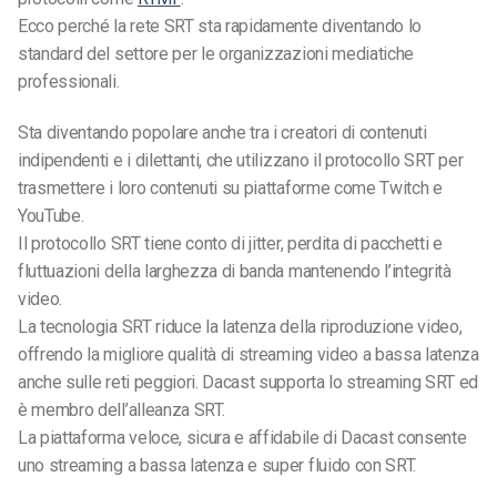
Ecco perché la rete SRT
sta
rapidamente diventando lo
standard del settore per le organizzazioni mediatiche
professionali.
Sta diventando popolare anche tra i creatori di contenuti
indipendenti e i dilettanti, che utilizzano il protocollo SRT per
trasmettere i loro contenuti su piattaforme come Twitch e
YouTube.
Il protocollo SRT tiene conto di jitter, perdita di pacchetti e
fluttuazioni della larghezza di banda mantenendo l’integrità
video.
La tecnologia SRT
riduce la latenza della riproduzione video,
offrendo
la migliore qualità di streaming video a bassa latenza
anche sulle reti peggiori.
Dacast supporta lo streaming SRT ed
è membro dell’alleanza SRT.
La piattaforma veloce, sicura e affidabile di Dacast consente
uno streaming a bassa latenza e super fluido con SRT.