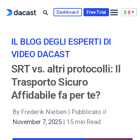
Skip
to
Dashboard
Free Trial
content
IL BLOG DEGLI ESPERTI DI
VIDEO DACAST
SRT vs. altri protocolli: Il
Trasporto Sicuro
Affidabile fa per te?
By Frederik Nielsen |
Pubblicato il
November 7, 2025
| 15 min Read