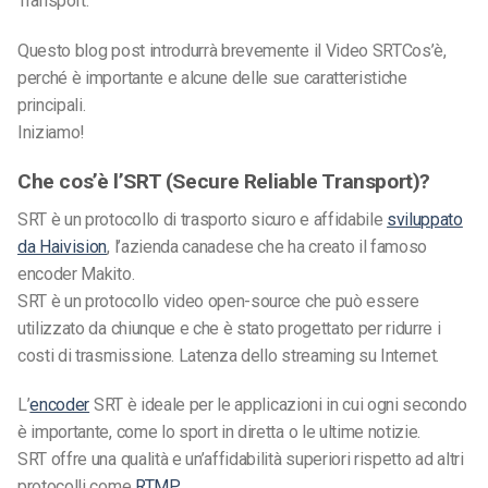
Transport.
Questo blog post introdurrà brevemente il
Video SRT
Cos’è,
perché è importante e alcune delle sue caratteristiche
principali.
Iniziamo!
Che cos’è l’SRT (Secure Reliable Transport)?
SRT è un protocollo di trasporto sicuro e affidabile
sviluppato
da Haivision
, l’azienda canadese che ha creato il famoso
encoder Makito.
SRT è un protocollo video open-source che può essere
utilizzato da chiunque e che è stato progettato per ridurre i
costi di trasmissione.
Latenza dello streaming su Internet
.
L’
encoder
SRT è ideale per le applicazioni in cui ogni secondo
è importante, come lo sport in diretta o le ultime notizie.
SRT offre una qualità e un’affidabilità superiori rispetto ad altri
protocolli come
RTMP
.