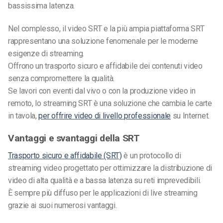
bassissima latenza.
Nel complesso, il video SRT e la più ampia piattaforma SRT
rappresentano una soluzione fenomenale per le moderne
esigenze di streaming.
Offrono un trasporto sicuro e affidabile dei contenuti video
senza compromettere la qualità.
Se lavori con eventi dal vivo o con la produzione video in
remoto, lo streaming SRT è una soluzione che cambia le carte
in tavola,
per offrire video di livello professionale
su Internet.
Vantaggi e svantaggi della SRT
Trasporto sicuro e affidabile (SRT)
è un protocollo di
streaming video progettato per ottimizzare la distribuzione di
video di alta qualità e a bassa latenza su reti imprevedibili.
È sempre più diffuso per le applicazioni di live streaming
grazie ai suoi numerosi vantaggi.