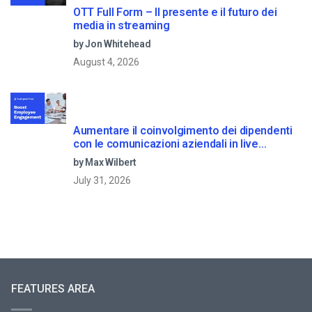
OTT Full Form – Il presente e il futuro dei
media in streaming
by Jon Whitehead
August 4, 2026
Aumentare il coinvolgimento dei dipendenti
con le comunicazioni aziendali in live
streaming
by Max Wilbert
July 31, 2026
FEATURES AREA