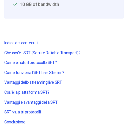
10 GB of bandwidth
Indice dei contenuti:
Che cos'è l'SRT (Secure Reliable Transport)?
Come è nato il protocollo SRT?
Come funziona l'SRT Live Stream?
Vantaggi dello streaming live SRT
Cos'è la piattaforma SRT?
Vantaggi e svantaggi della SRT
SRT vs. altri protocolli
Conclusione