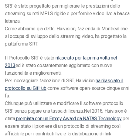
SRT è stato progettato per migliorare le prestazioni dello
streaming su reti MPLS rigide e per fornire video live a bassa
latenza.
Come abbiamo già detto, Haivision, l’azienda di Montreal che
si occupa di sviluppo dello streaming video, ha progettato la
piattaforma SRT.
Il
Protocollo SRT
è stato
rilasciato per la prima volta nel
2013
ed è stato costantemente aggiornato con nuove
funzionalità e miglioramenti.
Per incoraggiare l’adozione di SRT, Haivision
ha rilasciato il
protocollo su GitHub
come software open-source cinque anni
fa.
Chiunque può utilizzare e modificare il software
protocollo
SRT
senza pagare una tassa di licenza.
Nel 2018, Haivision è
stata
premiata con un Emmy Award da NATAS Technology
per
essere stato il pioniere di un protocollo di streaming così
affidabile per i contributi live e la distribuzione di link