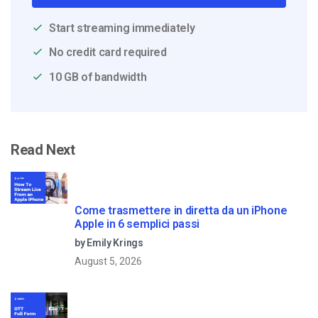
Start streaming immediately
No credit card required
10 GB of bandwidth
Read Next
Come trasmettere in diretta da un iPhone
Apple in 6 semplici passi
by Emily Krings
August 5, 2026