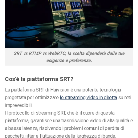
SRT vs RTMP vs WebRTC, la scelta dipenderà dalle tue
esigenze e preferenze.
Cos’è la piattaforma SRT?
La piattaforma SRT di Haivision è una potente tecnologia
progettata per ottimizzare
lo streaming video in diretta
su reti
imprevedibili.
Il protocollo di streaming SRT, che è il cuore di questa
piattaforma, garantisce una trasmissione video di alta qualità e
a bassa latenza, risolvendo i problemi comuni di perdita di
pacchetti, jitter e fluttuazione della larghezza di banda.