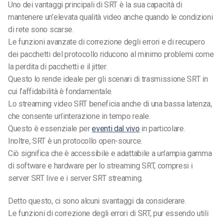
Uno dei vantaggi principali di SRT è la sua capacità di
mantenere un’elevata qualità video anche quando le condizioni
di rete sono scarse.
Le funzioni avanzate di correzione degli errori e di recupero
dei pacchetti del protocollo riducono al minimo problemi come
la perdita di pacchetti e il jitter.
Questo lo rende ideale per gli scenari di trasmissione SRT in
cui l’affidabilità è fondamentale.
Lo streaming video SRT beneficia anche di una bassa latenza,
che consente un’interazione in tempo reale.
Questo è essenziale per
eventi dal vivo
in particolare.
Inoltre, SRT è un protocollo open-source.
Ciò significa che è accessibile e adattabile a un’ampia gamma
di software e hardware per lo streaming SRT, compresi i
server SRT live e i server SRT streaming.
Detto questo, ci sono alcuni svantaggi da considerare.
Le funzioni di correzione degli errori di SRT, pur essendo utili