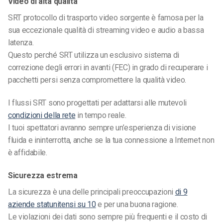
Video di alta qualità
SRT
protocollo di trasporto video sorgente
è famosa per la
sua eccezionale qualità di streaming video e audio a bassa
latenza.
Questo perché SRT utilizza un esclusivo sistema di
correzione degli errori in avanti (FEC) in grado di recuperare i
pacchetti persi senza compromettere la qualità video.
I flussi SRT sono progettati per adattarsi alle mutevoli
condizioni della rete
in
tempo reale
.
I tuoi spettatori avranno sempre un’esperienza di visione
fluida e ininterrotta, anche se la tua connessione a Internet non
è affidabile.
Sicurezza estrema
La sicurezza è una delle principali preoccupazioni
di 9
aziende
statunitensi su 10
e per una buona ragione.
Le violazioni dei dati sono sempre più frequenti e il costo di