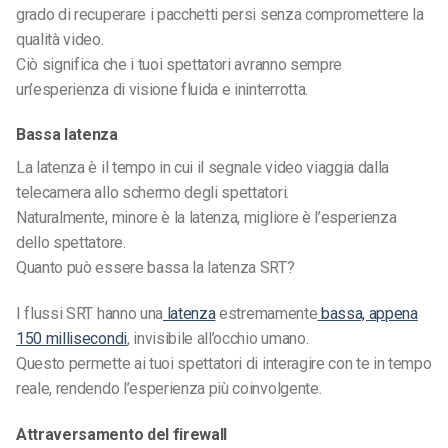
grado di recuperare i pacchetti persi senza compromettere la
qualità video.
Ciò significa che i tuoi spettatori avranno sempre
un’esperienza di visione fluida e ininterrotta.
Bassa latenza
La latenza è il tempo in cui il segnale video viaggia dalla
telecamera allo schermo degli spettatori.
Naturalmente, minore è la latenza, migliore è l’esperienza
dello spettatore.
Quanto può essere bassa la latenza SRT?
I flussi SRT hanno una
latenza
estremamente
bassa, appena
150 millisecondi
, invisibile all’occhio umano.
Questo permette ai tuoi spettatori di interagire con te in
tempo
reale,
rendendo l’esperienza più coinvolgente.
Attraversamento del firewall