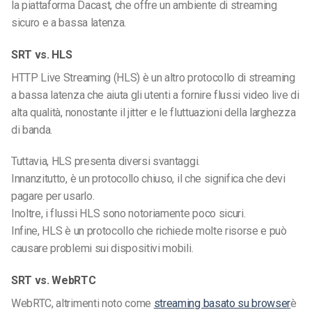
la piattaforma Dacast, che offre un ambiente di streaming
sicuro e a bassa latenza.
SRT vs. HLS
HTTP Live Streaming (HLS) è un altro protocollo di streaming
a bassa latenza che aiuta gli utenti a fornire flussi video live di
alta qualità, nonostante il jitter e le fluttuazioni della larghezza
di banda.
Tuttavia, HLS presenta diversi svantaggi.
Innanzitutto, è un protocollo chiuso, il che significa che devi
pagare per usarlo.
Inoltre, i flussi HLS sono notoriamente poco sicuri.
Infine, HLS è un protocollo che richiede molte risorse e può
causare problemi sui dispositivi mobili.
SRT vs. WebRTC
WebRTC, altrimenti noto come
streaming basato su browser
è