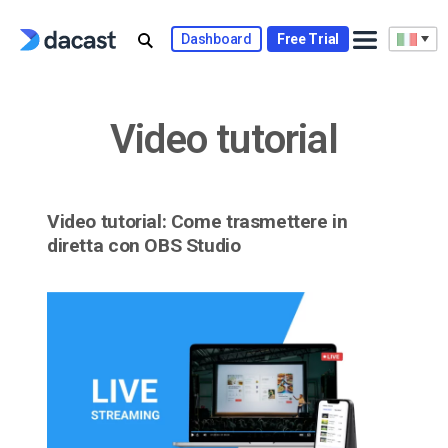
Skip
to
Dashboard
Free Trial
content
Video tutorial
Video tutorial: Come trasmettere in
diretta con OBS Studio