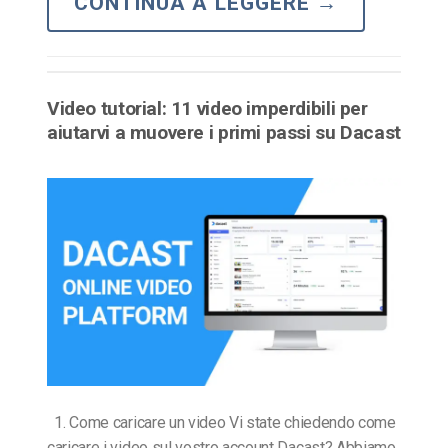
CONTINUA A LEGGERE
→
Video tutorial: 11 video imperdibili per
aiutarvi a muovere i primi passi su Dacast
1. Come caricare un video Vi state chiedendo come
caricare i video sul vostro account Dacast? Abbiamo