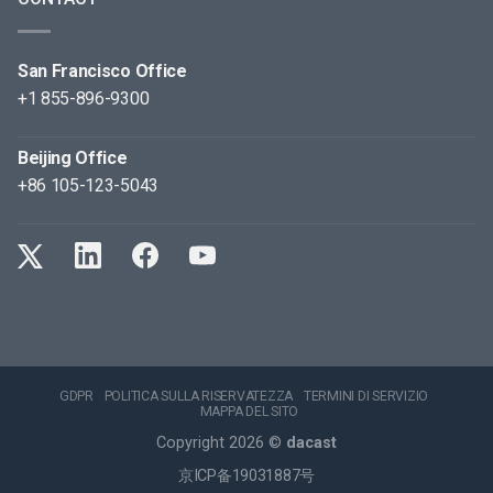
San Francisco Office
+1 855-896-9300
Beijing Office
+86 105-123-5043
GDPR
POLITICA SULLA RISERVATEZZA
TERMINI DI SERVIZIO
MAPPA DEL SITO
Copyright 2026 ©
dacast
京ICP备19031887号