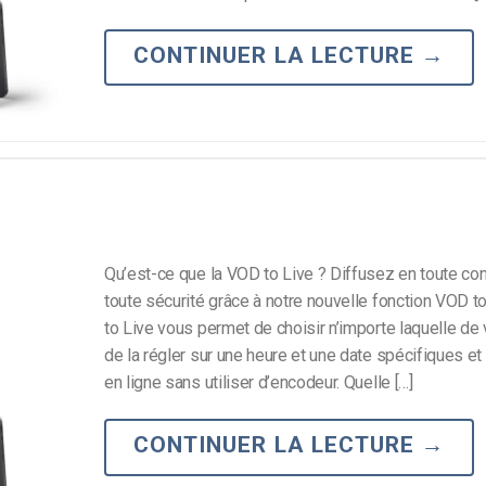
Monétisation vidéo
CONTINUER LA LECTURE
→
té
Marketing vidéo
Qu’est-ce que la VOD to Live ? Diffusez en toute con
toute sécurité grâce à notre nouvelle fonction VOD t
to Live vous permet de choisir n’importe laquelle de
de la régler sur une heure et une date spécifiques et
en ligne sans utiliser d’encodeur. Quelle […]
CONTINUER LA LECTURE
→