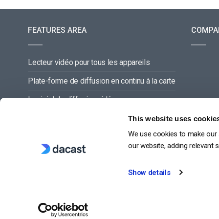
FEATURES AREA
COMPA
Lecteur vidéo pour tous les appareils
Plate-forme de diffusion en continu à la carte
Logiciel de diffusion vidéo
Gestion du contenu vidéo
This website uses cookie
We use cookies to make our s
Offre de service complette
our website, adding relevant 
Show details