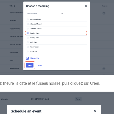
l’heure, la date et le fuseau horaire, puis cliquez sur Créer.