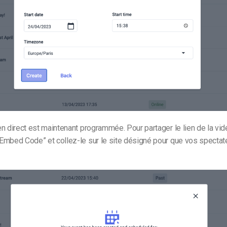
n direct est maintenant programmée. Pour partager le lien de la vid
Embed Code” et collez-le sur le site désigné pour que vos spectat