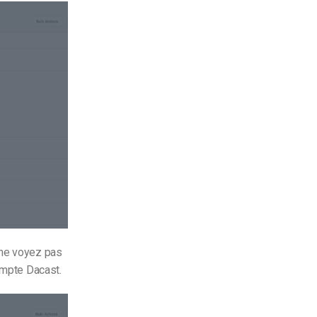
 ne voyez pas
compte Dacast.