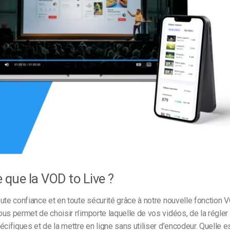
Monétisation vidéo
té
Marketing vidéo
 que la VOD to Live ?
ute confiance et en toute sécurité grâce à notre nouvelle fonction V
us permet de choisir n’importe laquelle de vos vidéos, de la régler
écifiques et de la mettre en ligne sans utiliser d’encodeur. Quelle e