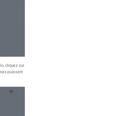
éo, cliquez sur
eurs puissent