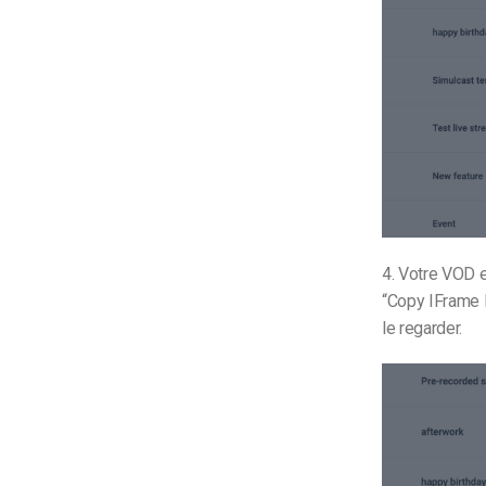
4. Votre VOD e
“Copy IFrame 
le regarder.