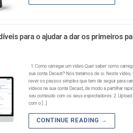
díveis para o ajudar a dar os primeiros p
1. Como carregar um vídeo Quer saber como carreg
sua conta Dacast? Nós tratamos de si. Neste vídeo
rever os passos simples que tem de seguir para car
vídeos na sua conta Dacast, de modo a partilhar rap
seu conteúdo com os seus espectadores. 2. Uploa
com o […]
CONTINUE READING
→