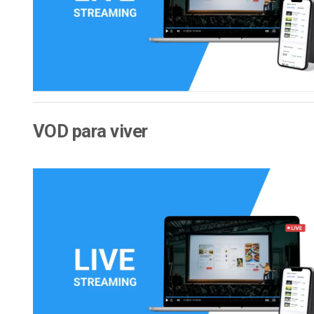
Alojamento de Vídeo On
Video CMS
Privacidade e Seguranç
VOD para viver