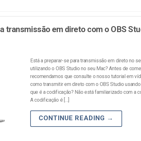
ma transmissão em direto com o OBS Stu
Está a preparar-se para transmissão em direto no se
utilizando o OBS Studio no seu Mac? Antes de come
recomendamos que consulte o nosso tutorial em ví
como transmitir em direto com o OBS Studio usand
que é a codificação? Não está familiarizado com a c
A codificação é […]
CONTINUE READING
→