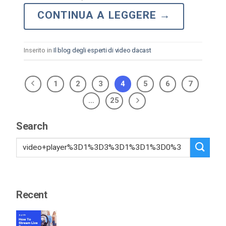
CONTINUA A LEGGERE
→
Inserito in
Il blog degli esperti di video dacast
1
2
3
4
5
6
7
…
25
Search
Recent