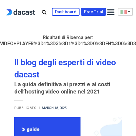
Skip
to
Dashboard
Free Trial
content
Risultati di Ricerca per:
VIDEO+PLAYER%3D1%3D3%3D1%3D1%3D0%3DEN%3D0%3D3
Il blog degli esperti di video
dacast
La guida definitiva ai prezzi e ai costi
dell’hosting video online nel 2021
PUBBLICATO IL
MARCH 18, 2025