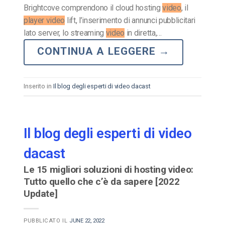
Brightcove comprendono il cloud hosting
video
, il
player video
lift, l’inserimento di annunci pubblicitari
lato server, lo streaming
video
in diretta,…
CONTINUA A LEGGERE
→
Inserito in
Il blog degli esperti di video dacast
Il blog degli esperti di video
dacast
Le 15 migliori soluzioni di hosting video:
Tutto quello che c’è da sapere [2022
Update]
PUBBLICATO IL
JUNE 22, 2022