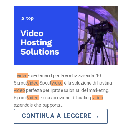
…
video
-on-demand per la vostra azienda. 10.
Sprout
Video
Spout
Video
è la soluzione di hosting
video
perfetta per i professionisti del marketing.
Sprout
Video
è una soluzione di hosting
video
aziendale che supporta…
CONTINUA A LEGGERE
→