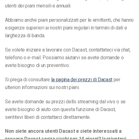
utenti dei piani mensili e annuali.
Abbiamo anche piani personalizzati per le emittenti, che hanno
esigenze superiori ai nostri piani regolari in termini di dati e
larghezza di banda.
Se volete iniziare a lavorare con Dacast, contattateci via chat,
telefono o e-mail. Possiamo aiutarvi se avete domande o
avete bisogno di un preventivo.
Si prega di consultare
la pagina dei prezzi di Dacast
per
ulteriori informazioni sui nostri piani.
Se avete domande su prezzi dello streaming dal vivo o se
avete bisogno di aiuto con questa funzione di Dacast,
sentitevi liberi di contattarci direttamente.
Non siete ancora utenti Dacast e siete interessati a
provare Dacast senza rischi per 14 giorni? Iscrivetevi