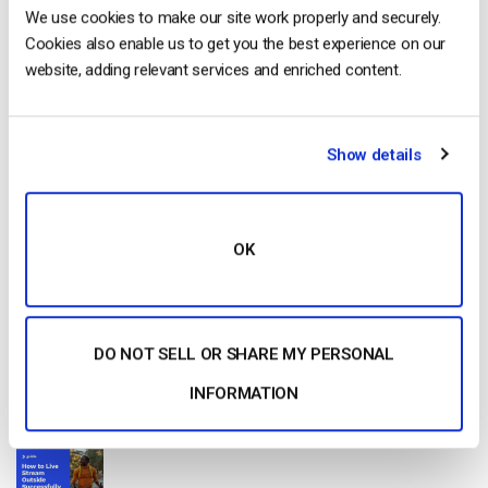
We use cookies to make our site work properly and securely.
Cookies also enable us to get you the best experience on our
website, adding relevant services and enriched content.
Free 14-Day Trial
Show details
Get Started!
Start streaming immediately
OK
No credit card required
10 GB of bandwidth
DO NOT SELL OR SHARE MY PERSONAL
INFORMATION
Read Next