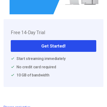
Free 14-Day Trial
Get Started!
Start streaming immediately
No credit card required
10 GB of bandwidth