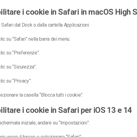
litare i cookie in Safari in macOS High S
 Safari dal Dock o dalla cartella Applicazioni.
lic su “Safari” nella barra dei menu.
lic su “Preferenze”.
lic su “Sicurezza”.
lic su “Privacy”.
zionare la casella “Blocca tutti i cookie”.
litare i cookie in Safari per iOS 13 e 14
schermata iniziale, andare su “Impostazioni”.
re verso il basso e selezionare “Safari”: