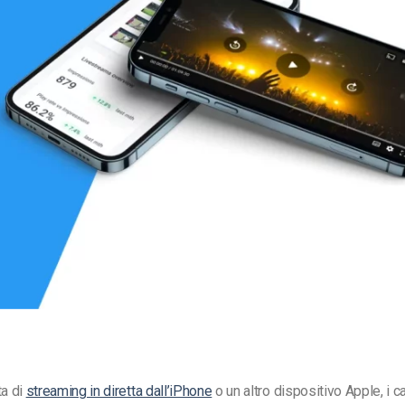
Monetizzazione Video
Video Marketing
ta di
streaming in diretta dall’iPhone
o un altro dispositivo Apple, i c