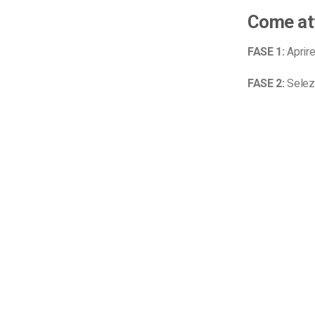
Come att
FASE 1:
Aprire
FASE 2:
Selezi