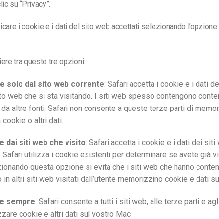
lic su “Privacy”.
care i cookie e i dati del sito web accettati selezionando l’opzione
ere tra queste tre opzioni:
e solo dal sito web corrente
: Safari accetta i cookie e i dati d
ito web che si sta visitando. I siti web spesso contengono conte
 da altre fonti. Safari non consente a queste terze parti di memo
cookie o altri dati.
 dai siti web che visito
: Safari accetta i cookie e i dati dei sit
ti. Safari utilizza i cookie esistenti per determinare se avete già vi
ionando questa opzione si evita che i siti web che hanno conte
 in altri siti web visitati dall’utente memorizzino cookie e dati s
te sempre
: Safari consente a tutti i siti web, alle terze parti e agl
zare cookie e altri dati sul vostro Mac.