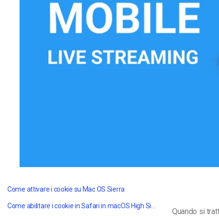
Video CMS
Privacy e Sicurezza
Come attivare i cookie su Mac OS Sierra
Come abilitare i cookie in Safari in macOS High Sierra
Quando si trat