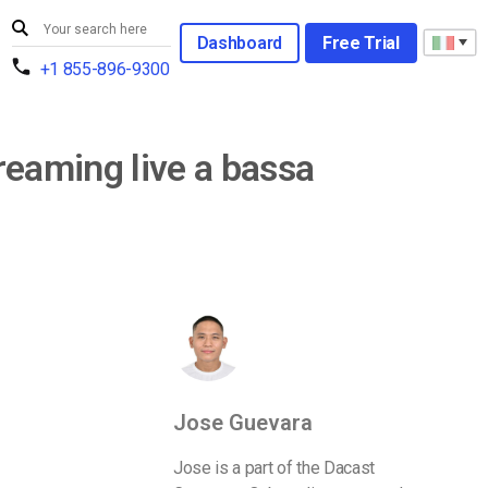
Dashboard
Free Trial
+1 855-896-9300
treaming live a bassa
Jose Guevara
Jose is a part of the Dacast