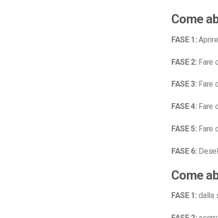
Come abi
FASE 1:
Aprire
FASE 2:
Fare c
FASE 3:
Fare c
FASE 4:
Fare c
FASE 5:
Fare c
FASE 6:
Desele
Come abi
FASE 1:
dalla 
FASE 2:
scorre