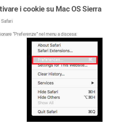
ivare i cookie su Mac OS Sierra
 Safari
onare “Preferenze” nel menu a discesa: