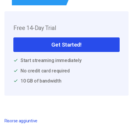
Free 14-Day Trial
Get Started!
Start streaming immediately
No credit card required
10 GB of bandwidth
Risorse aggiuntive