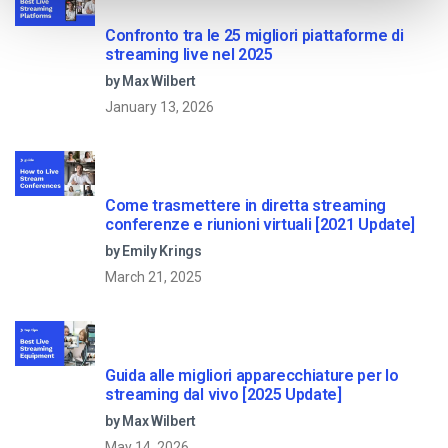
Confronto tra le 25 migliori piattaforme di
streaming live nel 2025
by Max Wilbert
January 13, 2026
Come trasmettere in diretta streaming
conferenze e riunioni virtuali [2021 Update]
by Emily Krings
March 21, 2025
Guida alle migliori apparecchiature per lo
streaming dal vivo [2025 Update]
by Max Wilbert
May 14, 2026