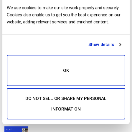
We use cookies to make our site work properly and securely.
Cookies also enable us to get you the best experience on our
website, adding relevant services and enriched content.
Free 14-Day Trial
Show details
Get Started!
Start streaming immediately
OK
No credit card required
10 GB of bandwidth
DO NOT SELL OR SHARE MY PERSONAL
INFORMATION
Read Next