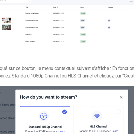
iqué sur ce bouton, le menu contextuel suivant s’affiche : En fonctio
ionnez Standard 1080p Channel ou HLS Channel et cliquez sur “Creat