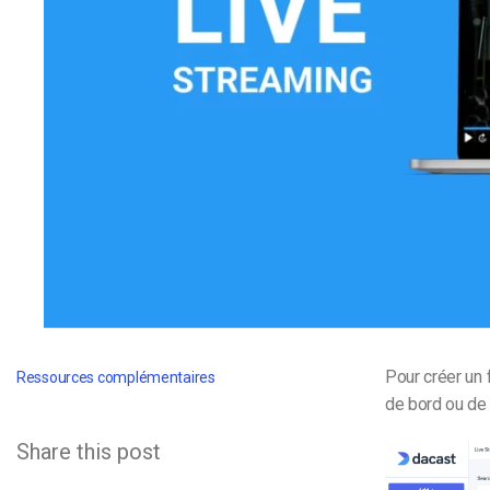
d’apprentissage en ligne
CMS vidéo
Confidentialité et sécuri
Pour créer un 
Ressources complémentaires
de bord ou de 
Share this post