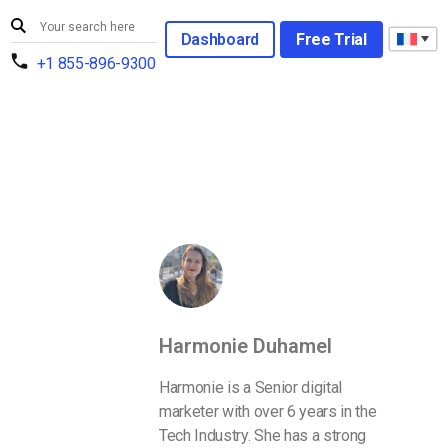
Dashboard
Free Trial
+1 855-896-9300
Harmonie Duhamel
Harmonie is a Senior digital
marketer with over 6 years in the
Tech Industry. She has a strong