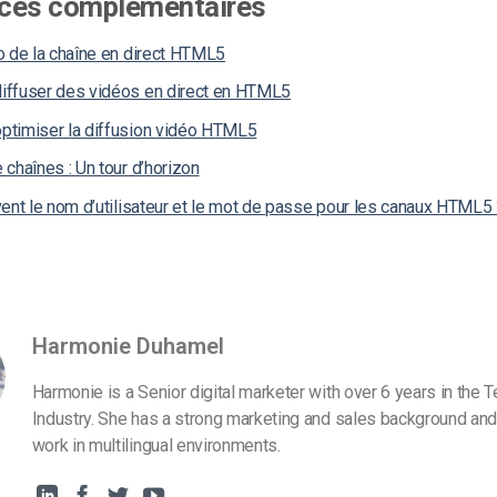
ces complémentaires
o de la chaîne en direct HTML5
ffuser des vidéos en direct en HTML5
timiser la diffusion vidéo HTML5
chaînes : Un tour d’horizon
ent le nom d’utilisateur et le mot de passe pour les canaux HTML5
Harmonie Duhamel
Harmonie is a Senior digital marketer with over 6 years in the 
Industry. She has a strong marketing and sales background and
work in multilingual environments.