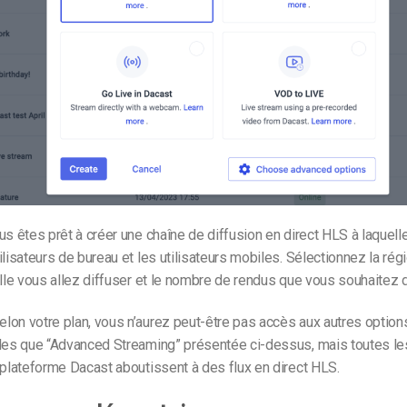
us êtes prêt à créer une chaîne de diffusion en direct HLS à laquel
ilisateurs de bureau et les utilisateurs mobiles. Sélectionnez la rég
elle vous allez diffuser et le nombre de rendus que vous souhaitez d
elon votre plan, vous n’aurez peut-être pas accès aux autres option
lles que “Advanced Streaming” présentée ci-dessus, mais toutes le
 plateforme Dacast aboutissent à des flux en direct HLS.