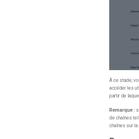
À ce stade, vo
accéder les ut
partir de laqu
Remarque :
s
de chaînes te
chaînes sur la