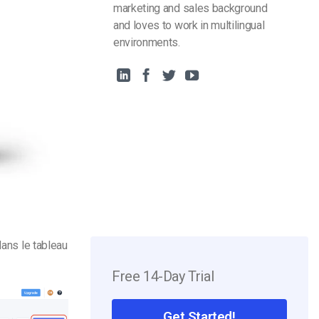
marketing and sales background
and loves to work in multilingual
environments.
dans le tableau
Free 14-Day Trial
Get Started!