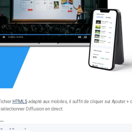
Monétisation vidéo
té
Marketing vidéo
fichier
HTML5
adapté aux mobiles, il suffit de cliquer sur Ajouter + 
sélectionner Diffusion en direct.