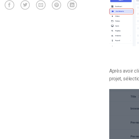
Après avoir cl
projet, sélect