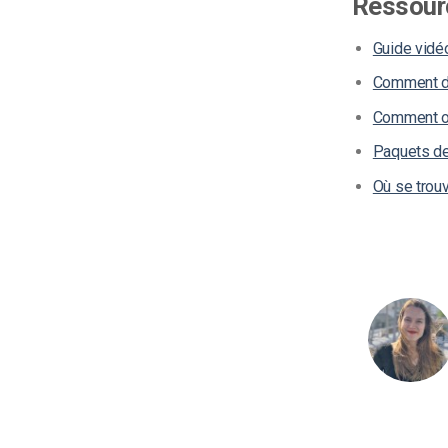
Ressour
Guide vidé
Comment di
Comment op
Paquets de 
Où se trouv