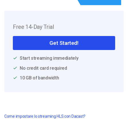
Free 14-Day Trial
Get Started!
Start streaming immediately
No credit card required
10 GB of bandwidth
Come impostare lo streaming HLS con Dacast?