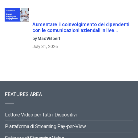
Aumentare il coinvolgimento dei dipendenti
con le comunicazioni aziendali in live
streaming
by Max Wilbert
July 31, 2026
FEATURES AREA
Lettore Video per Tutti i Dispositivi
Piattaforma di Streaming Pay-per-View