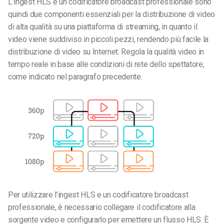
L’ingest HLS e un codificatore broadcast professionale sono
quindi due componenti essenziali per la distribuzione di video
di alta qualità su una piattaforma di streaming, in quanto il
video viene suddiviso in piccoli pezzi, rendendo più facile la
distribuzione di video su Internet. Regola la qualità video in
tempo reale in base alle condizioni di rete dello spettatore,
come indicato nel paragrafo precedente.
Per utilizzare l’ingest HLS e un codificatore broadcast
professionale, è necessario collegare il codificatore alla
sorgente video e configurarlo per emettere un flusso HLS. È