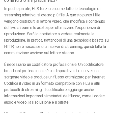
Come funziona in pratica l’HLS?
In poche parole, HLS funziona come tutte le tecnologie di
streaming adattivo: si creano più file. A questo punto i file
vengono distribuiti al lettore video, che modifica il contenuto
del live stream e lo adatta per ottimizzare l’esperienza di
riproduzione. Sarà lo spettatore a vedere realmente la
riproduzione. In pratica, trattandosi di una tecnologia basata su
HTTP, non è necessario un server di streaming, quindi tutta la
commutazione avviene sul lettore stesso.
È necessario un codificatore professionale. Un codificatore
broadcast professionale è un dispositivo che riceve una
sorgente video e produce un flusso ottimizzato per Internet.
Codifica il video in un formato compatibile con HLS e altri
protocolli di streaming. Il codificatore aggiunge anche
informazioni importanti ai metadati del flusso, come i codec
audio e video, la risoluzione e il bitrate.