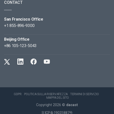
CONTACT
San Francisco Office
+1 855-896-9300
Beijing Office
+86 105-123-5043
GDPR
POLITICA SULLA RISERVATEZZA
TERMINI DI SERVIZIO
MAPPA DEL SITO
Copyright 2026 ©
dacast
京ICP备19031887号