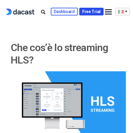
Skip
to
Dashboard
Free Trial
content
Che cos’è lo streaming
HLS?