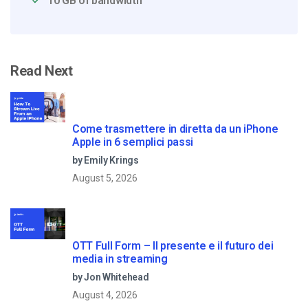
10 GB of bandwidth
Read Next
Come trasmettere in diretta da un iPhone
Apple in 6 semplici passi
by Emily Krings
August 5, 2026
OTT Full Form – Il presente e il futuro dei
media in streaming
by Jon Whitehead
August 4, 2026