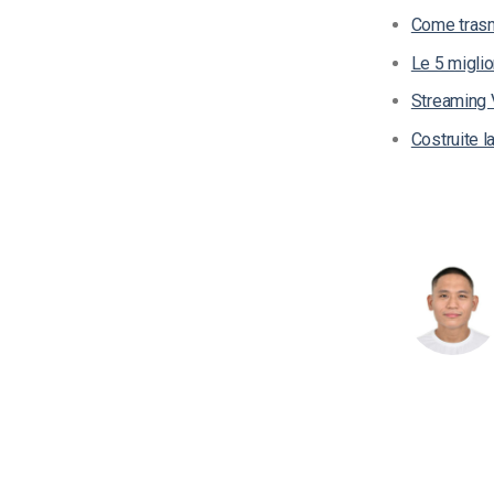
Come trasme
Le 5 miglio
Streaming V
Costruite l