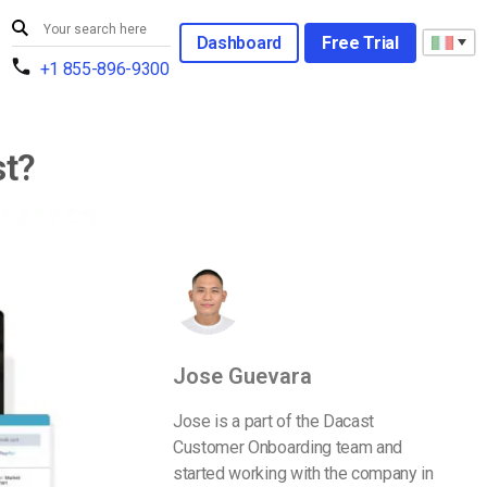
Dashboard
Free Trial
+1 855-896-9300
st?
Jose Guevara
Jose is a part of the Dacast
Customer Onboarding team and
started working with the company in