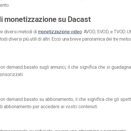
ento.
i monetizzazione su Dacast
re diversi metodi di
monetizzazione video
:
AVOD
,
SVOD,
e TVOD. Ut
i diversi più utili di altri.
Ecco una breve panoramica dei tre metod
 on demand basato sugli annunci, il che significa che si guadag
onsorizzati.
 on demand basato su abbonamento, il che significa che gli spet
di abbonamento per accedere ai vostri contenuti.