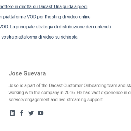
ttere in diretta su Dacast: Una guida a piedi
ri piattaforme VOD per l’hosting di video online
OD: La principale strategia di distribuzione dei contenuti
a vostra piattaforma di video su richiesta
Jose Guevara
Jose is a part of the Dacast Customer Onboarding team and st
working with the company in 2016. He has vast experience in 
service/engagement and live streaming support.