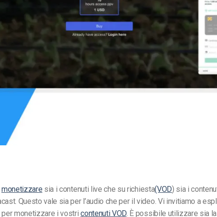
Monetizzazione Video
Video Marketing
e
monetizzare
sia i contenuti live che
su richiesta
(VOD
) sia i contenu
cast. Questo vale sia per l’audio che per il video.
Vi invitiamo a espl
per monetizzare i vostri
contenuti VOD
. È possibile utilizzare sia 