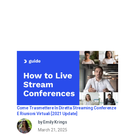
Come Trasmettere In Diretta Streaming Conferenze
E Riunioni Virtuali [2021 Update]
by Emily Krings
March 21, 2025