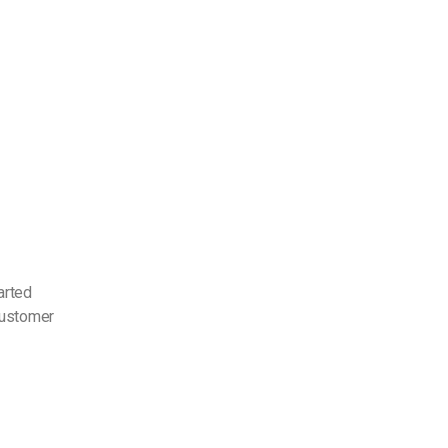
arted
customer