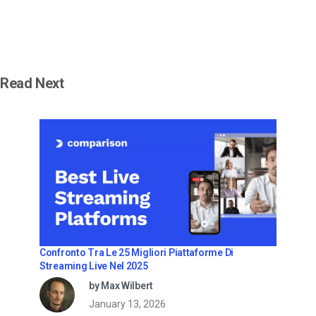
Read Next
Confronto Tra Le 25 Migliori Piattaforme Di
Streaming Live Nel 2025
by Max Wilbert
January 13, 2026