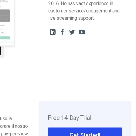
2016. He has vast experience in
customer service/engagement and
live streaming support.
Free 14-Day Trial
ti
sulla
orare il nostro
la pay-per-view
Get Started!