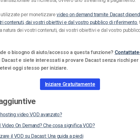
 transazionale su richiesta, ovvero uno streaming a pagamento.
utilizzate per monetizzare
video on demand tramite Dacast dipende
ri contenuti, dai vostri obiettivi e dal vostro pubblico di riferimento.
 natura dei vostri contenuti, dai vostri obiettivi e dal vostro pubblic
e o bisogno di aiuto/accesso a questa funzione?
Contattate
 Dacast e siete interessati a provare Dacast senza rischi per
vetevi oggi stesso per iniziare.
Iniziare Gratuitamente
aggiuntive
l’hosting video VOD avanzato?
il Video On Demand? Che cosa significa VOD?
zare il VOD su Dacast: Una guida a piedi