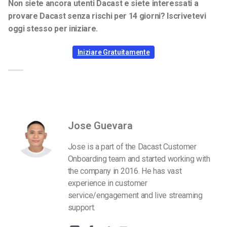
Non siete ancora utenti Dacast e siete interessati a
provare Dacast senza rischi per 14 giorni? Iscrivetevi
oggi stesso per iniziare.
Iniziare Gratuitamente
Jose Guevara
Jose is a part of the Dacast Customer
Onboarding team and started working with
the company in 2016. He has vast
experience in customer
service/engagement and live streaming
support.