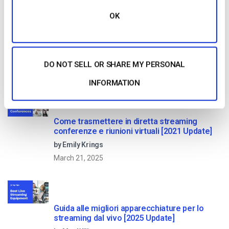
OK
Confronto tra le 25 migliori piattaforme di
streaming live nel 2025
by Max Wilbert
DO NOT SELL OR SHARE MY PERSONAL
January 13, 2026
INFORMATION
Come trasmettere in diretta streaming
conferenze e riunioni virtuali [2021 Update]
by Emily Krings
March 21, 2025
Guida alle migliori apparecchiature per lo
streaming dal vivo [2025 Update]