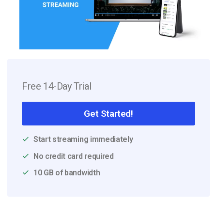
Free 14-Day Trial
Get Started!
Start streaming immediately
No credit card required
10 GB of bandwidth