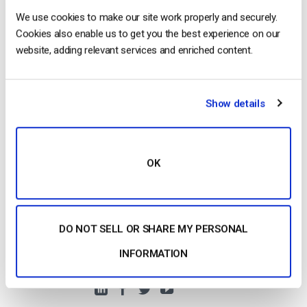
Sia SVOD che TVOD utilizzano il paywall Dacast per
We use cookies to make our site work properly and securely.
effettuare le transazioni.
Cookies also enable us to get you the best experience on our
website, adding relevant services and enriched content.
Iniziare Gratuitamente
Risorse aggiuntive
Show details
Harmonie Duhamel
OK
Harmonie is a Senior digital marketer with
over 6 years in the Tech Industry. She has
a strong marketing and sales background
DO NOT SELL OR SHARE MY PERSONAL
and loves to work in multilingual
INFORMATION
environments.