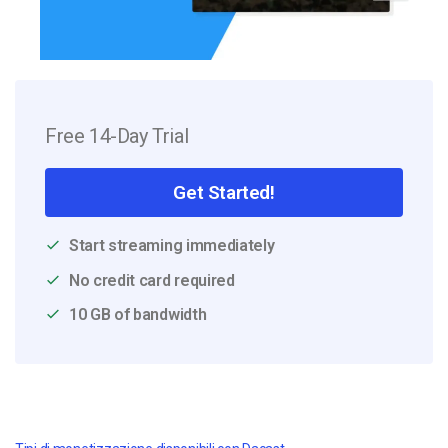
Free 14-Day Trial
Get Started!
Start streaming immediately
No credit card required
10 GB of bandwidth