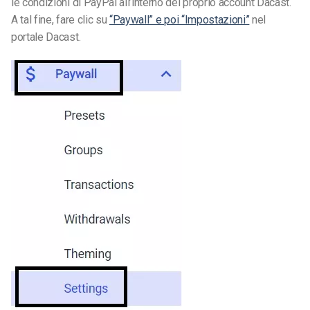
le condizioni di PayPal all’interno del proprio account Dacast.
A tal fine, fare clic su
“Paywall” e poi “Impostazioni”
nel
portale Dacast.