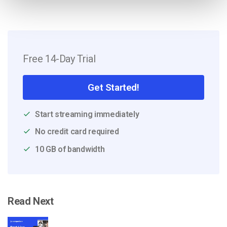
Free 14-Day Trial
Get Started!
Start streaming immediately
No credit card required
10 GB of bandwidth
Read Next