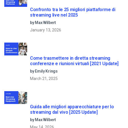
Confronto tra le 25 migliori piattaforme di
streaming live nel 2025
by Max Wilbert
January 13, 2026
Come trasmettere in diretta streaming
conferenze e riunioni virtuali [2021 Update]
by Emily Krings
March 21, 2025
Guida alle migliori apparecchiature per lo
streaming dal vivo [2025 Update]
by Max Wilbert
May 14, 2026