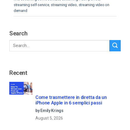
streaming self-service
,
streaming video
,
streaming video on
demand
Search
Recent
Come trasmettere in diretta da un
iPhone Apple in 6 semplici passi
by Emily Krings
August 5, 2026