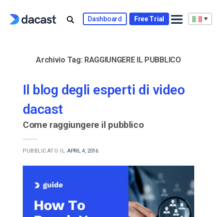
Skip
to
Dashboard
Free Trial
content
Archivio Tag:
RAGGIUNGERE IL PUBBLICO
Il blog degli esperti di video
dacast
Come raggiungere il pubblico
PUBBLICATO IL
APRIL 4, 2016