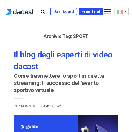
Skip
to
Dashboard
Free Trial
content
Archivio Tag:
SPORT
Il blog degli esperti di video
dacast
Come trasmettere lo sport in diretta
streaming: Il successo dell’evento
sportivo virtuale
PUBBLICATO IL
JUNE 10, 2026