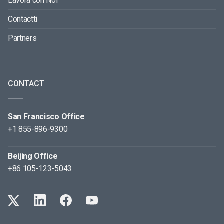
Lavora con Noi
Contactti
Partners
CONTACT
San Francisco Office
+1 855-896-9300
Beijing Office
+86 105-123-5043