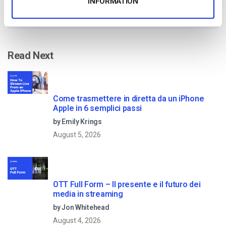
INFORMATION
10 GB of bandwidth
Read Next
Come trasmettere in diretta da un iPhone
Apple in 6 semplici passi
by Emily Krings
August 5, 2026
OTT Full Form – Il presente e il futuro dei
media in streaming
by Jon Whitehead
August 4, 2026