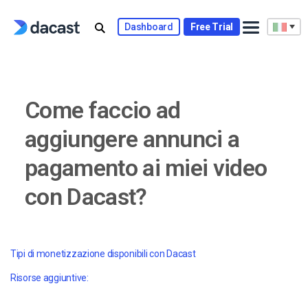
Skip
to
Dashboard
Free Trial
content
Come faccio ad
aggiungere annunci a
pagamento ai miei video
con Dacast?
Tipi di monetizzazione disponibili con Dacast
Risorse aggiuntive: