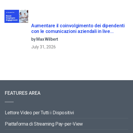
Aumentare il coinvolgimento dei dipendenti
con le comunicazioni aziendali in live
streaming
by Max Wilbert
July 31, 2026
FEATURES AREA
Lettore Video per Tutti i Dispositivi
Piattaforma di Streaming Pay-per-View