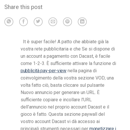
Share this post
I
t è super facile! A patto che abbiate già la
vostra rete pubblicitaria e che
Se si dispone di
un account a pagamento con Dacast, è facile
come 1-2-3.
È sufficiente attivare la funzione di
pubblicità pay-per-view
nella pagina di
coinvolgimento della vostra sezione VOD; una
volta fatto ciò, basta cliccare sul pulsante
Nuovo annuncio per generare un URL.
È
sufficiente copiare e incollare l’URL
dell’annuncio nel proprio account Dacast e il
gioco è fatto.
Questa sezione paywall del
vostro account Dacast vi dà accesso ai
principali strumenti necessari per
monetizzare i