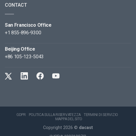
CONTACT
San Francisco Office
+1 855-896-9300
Beijing Office
+86 105-123-5043
GDPR
POLITICA SULLA RISERVATEZZA
TERMINI DI SERVIZIO
MAPPA DEL SITO
Copyright 2026 ©
dacast