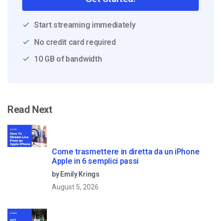
Start streaming immediately
No credit card required
10 GB of bandwidth
Read Next
Come trasmettere in diretta da un iPhone
Apple in 6 semplici passi
by Emily Krings
August 5, 2026