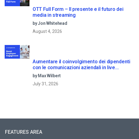
OTT Full Form – Il presente e il futuro dei
media in streaming
by Jon Whitehead
August 4, 2026
Aumentare il coinvolgimento dei dipendenti
con le comunicazioni aziendali in live
streaming
by Max Wilbert
July 31, 2026
FEATURES AREA