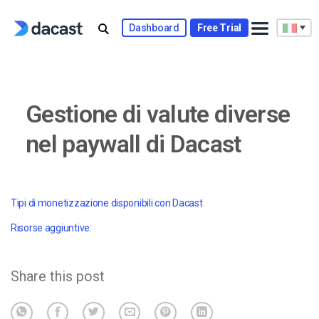
Skip
to
Dashboard
Free Trial
content
Gestione di valute diverse
nel paywall di Dacast
Tipi di monetizzazione disponibili con Dacast
Risorse aggiuntive:
Share this post