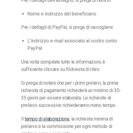
Per i dettagli dell’assegno, si prega di riunirsi:
Nome e indirizzo del beneficiario
Per i dettagli di PayPal, si prega di raccogliere:
L’indirizzo e-mail associato al vostro conto
PayPal
Una volta compilate tutte le informazioni, è
sufficiente cliccare su Richiesta di ritiro.
Si prega di notare che per i primi prelievi, la prima
richiesta di pagamento richiederà un minimo di 30-
35 giorni per essere elaborata. Le richieste di
prelievo successive richiederanno meno tempo.
Il
tempo di elaborazione
, la richiesta minima di
prelievo e la commissione per ogni metodo di