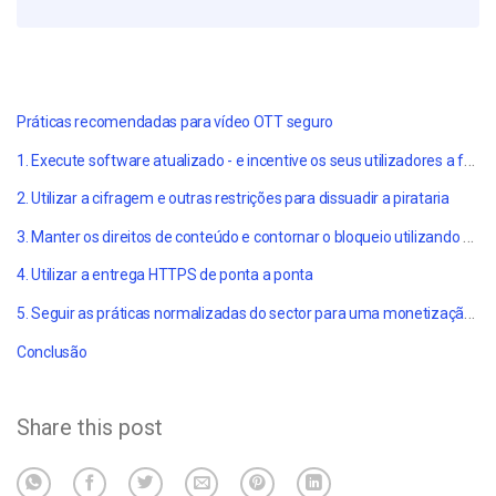
Práticas recomendadas para vídeo OTT seguro
1. Execute software atualizado - e incentive os seus utilizadores a fazerem o mesmo
2. Utilizar a cifragem e outras restrições para dissuadir a pirataria
3. Manter os direitos de conteúdo e contornar o bloqueio utilizando o alojamento profissional de vídeos
4. Utilizar a entrega HTTPS de ponta a ponta
5. Seguir as práticas normalizadas do sector para uma monetização segura do vídeo OTT
Conclusão
Share this post