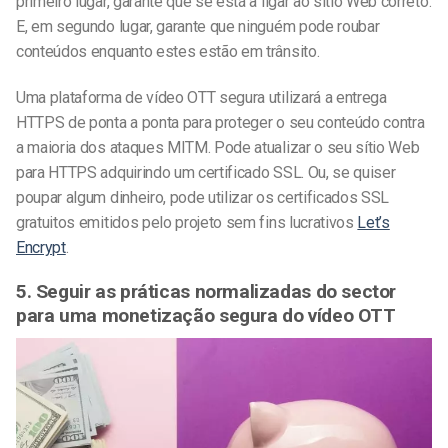
primeiro lugar, garante que se está a ligar ao sítio Web correto.
E, em segundo lugar, garante que ninguém pode roubar
conteúdos enquanto estes estão em trânsito.
Uma plataforma de vídeo OTT segura utilizará a entrega
HTTPS de ponta a ponta para proteger o seu conteúdo contra
a maioria dos ataques MITM. Pode atualizar o seu sítio Web
para HTTPS adquirindo um certificado SSL. Ou, se quiser
poupar algum dinheiro, pode utilizar os certificados SSL
gratuitos emitidos pelo projeto sem fins lucrativos
Let’s
Encrypt
.
5. Seguir as práticas normalizadas do sector
para uma monetização segura do vídeo OTT