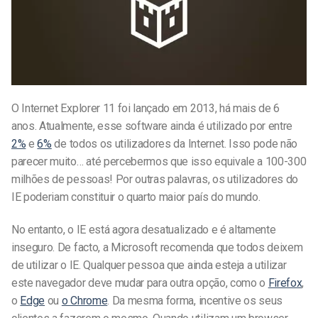
O Internet Explorer 11 foi lançado em 2013, há mais de 6
anos. Atualmente, esse software ainda é utilizado por entre
2%
e
6%
de todos os utilizadores da Internet. Isso pode não
parecer muito… até percebermos que isso equivale a 100-300
milhões de pessoas! Por outras palavras, os utilizadores do
IE poderiam constituir o quarto maior país do mundo.
No entanto, o IE está agora desatualizado e é altamente
inseguro. De facto, a Microsoft recomenda que todos deixem
de utilizar o IE. Qualquer pessoa que ainda esteja a utilizar
este navegador deve mudar para outra opção, como o
Firefox
,
o
Edge
ou
o Chrome
. Da mesma forma, incentive os seus