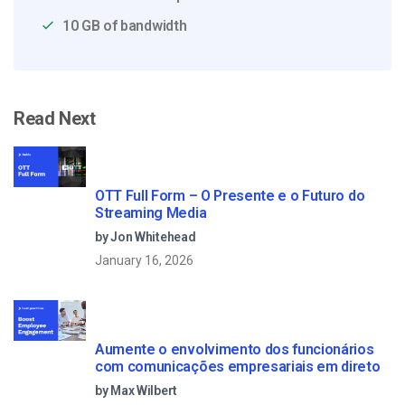
10 GB of bandwidth
Read Next
OTT Full Form – O Presente e o Futuro do
Streaming Media
by Jon Whitehead
January 16, 2026
Aumente o envolvimento dos funcionários
com comunicações empresariais em direto
by Max Wilbert