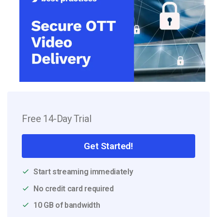
Free 14-Day Trial
Get Started!
Start streaming immediately
No credit card required
10 GB of bandwidth