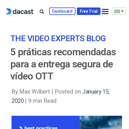
Skip
to
Dashboard
Free Trial
content
THE VIDEO EXPERTS BLOG
5 práticas recomendadas
para a entrega segura de
vídeo OTT
By Max Wilbert |
Posted on
January 15,
2020
| 9 min Read