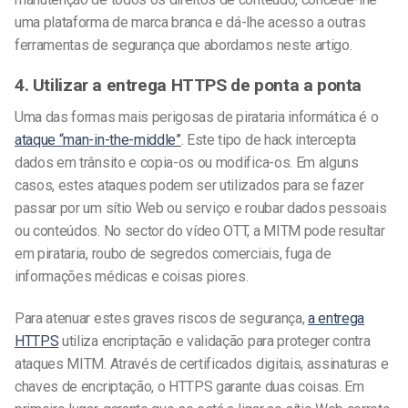
uma plataforma de marca branca e dá-lhe acesso a outras
ferramentas de segurança que abordamos neste artigo.
4. Utilizar a entrega HTTPS de ponta a ponta
Uma das formas mais perigosas de pirataria informática é o
ataque “man-in-the-middle”
. Este tipo de hack intercepta
dados em trânsito e copia-os ou modifica-os. Em alguns
casos, estes ataques podem ser utilizados para se fazer
passar por um sítio Web ou serviço e roubar dados pessoais
ou conteúdos. No sector do vídeo OTT, a MITM pode resultar
em pirataria, roubo de segredos comerciais, fuga de
informações médicas e coisas piores.
Para atenuar estes graves riscos de segurança,
a entrega
HTTPS
utiliza encriptação e validação para proteger contra
ataques MITM. Através de certificados digitais, assinaturas e
chaves de encriptação, o HTTPS garante duas coisas. Em