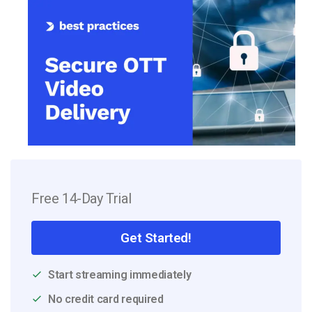
Free 14-Day Trial
Get Started!
Start streaming immediately
No credit card required