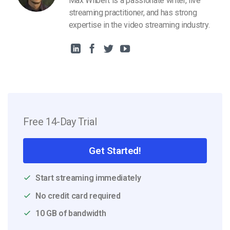
Max Wilbert is a passionate writer, live
streaming practitioner, and has strong
expertise in the video streaming industry.
Free 14-Day Trial
Get Started!
Start streaming immediately
No credit card required
10 GB of bandwidth