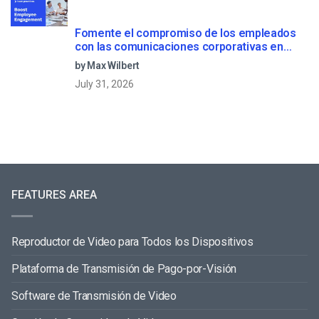
Fomente el compromiso de los empleados
con las comunicaciones corporativas en
directo
by Max Wilbert
July 31, 2026
FEATURES AREA
Reproductor de Video para Todos los Dispositivos
Plataforma de Transmisión de Pago-por-Visión
Software de Transmisión de Video