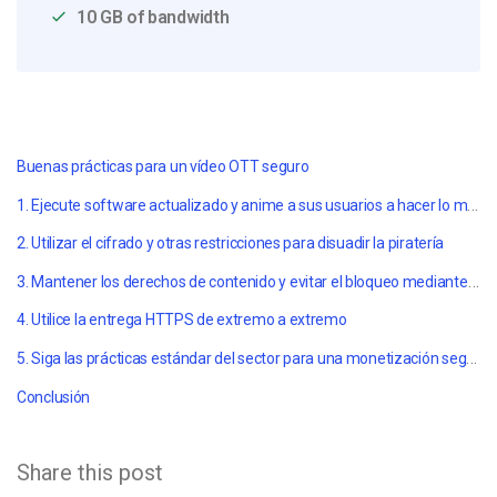
10 GB of bandwidth
Buenas prácticas para un vídeo OTT seguro
1. Ejecute software actualizado y anime a sus usuarios a hacer lo mismo.
2. Utilizar el cifrado y otras restricciones para disuadir la piratería
3. Mantener los derechos de contenido y evitar el bloqueo mediante el alojamiento profesional de vídeos
4. Utilice la entrega HTTPS de extremo a extremo
5. Siga las prácticas estándar del sector para una monetización segura del vídeo OTT
Conclusión
Share this post