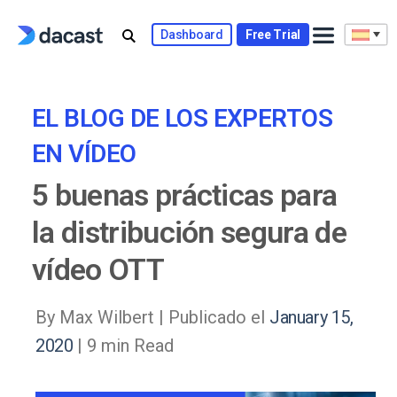
Skip
to
Dashboard
Free Trial
content
EL BLOG DE LOS EXPERTOS
EN VÍDEO
5 buenas prácticas para
la distribución segura de
vídeo OTT
By Max Wilbert |
Publicado el
January 15,
2020
| 9 min Read