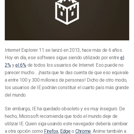
Internet Explorer 11 se lanzó en 2013, hace más de 6 años.
Hoy en día, ese software sigue siendo utilizado por entre
el
2%
y
el 6%
de todos los usuarios de Internet. Eso puede no
parecer mucho… ¡hasta que te das cuenta de que eso equivale
a entre 100 y 300 millones de personas! Dicho de otro modo,
los usuarios de IE podrían constituir el cuarto país más grande
del mundo.
Sin embargo, IE ha quedado obsoleto y es muy inseguro. De
hecho, Microsoft recomienda que todo el mundo deje de
utilizar IE. Quien siga usando este navegador debería cambiar
a otra opción como
Firefox
,
Edge
o
Chrome
. Anime también a