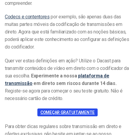
compreender.
Codecs e contentores
por exemplo, são apenas duas das
muitas partes móveis da codificação de transmissões em
direto. Agora que está familiarizado com as noções básicas,
poderá aplicar este conhecimento ao configurar as definições
do codificador.
Quer ver estas definições em ação? Utilize o Dacast para
transmitir conteúdos de vídeo em direto com o codificador da
sua escolha.
Experimente a nossa
plataforma de
transmissão
em direto sem riscos durante 14 dias.
Registe-se agora para começar o seu teste gratuito. Não é
necessário cartão de crédito.
COMEÇAR GRATUITAMENTE
Para obter dicas regulares sobre transmissão em direto e
ofertas exclusivas, não hesite em juntar-se ao nosso