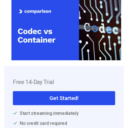
Free 14-Day Trial
Get Started!
Start streaming immediately
No credit card required