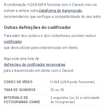
A combinação H.264/MP4 funciona com o Dacast, mas se
estiver a utilizar outra
plataforma de transmissão
,
recomendamos que verifique a compatibilidade do seu leitor.
Outras definições do codificador
Para além dos codecs e dos contentores, existem outros
codificador
que deve utilizar para a transmissão em direto.
Aqui está uma lista de
definições de codificador necessárias
para a transmissão em direto com o Dacast:
CODEC DE VÍDEO
H.264 (x264 pode funcionar)
TAXA DE QUADROS
25 ou 30
INTERVALO DE
2 segundos (ou 2x a velocidade
FOTOGRAMAS-CHAVE
de fotogramas)