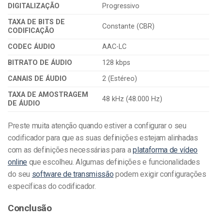
DIGITALIZAÇÃO
Progressivo
TAXA DE BITS DE
Constante (CBR)
CODIFICAÇÃO
CODEC ÁUDIO
AAC-LC
BITRATO DE ÁUDIO
128 kbps
CANAIS DE ÁUDIO
2 (Estéreo)
TAXA DE AMOSTRAGEM
48 kHz (48.000 Hz)
DE ÁUDIO
Preste muita atenção quando estiver a configurar o seu
codificador para que as suas definições estejam alinhadas
com as definições necessárias para a
plataforma de vídeo
online
que escolheu. Algumas definições e funcionalidades
do seu
software de transmissão
podem exigir configurações
específicas do codificador.
Conclusão