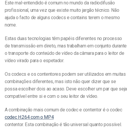
Este mal-entendido é comum no mundo da radiodifusão
profissional, uma vez que existe muito jargão técnico. Não
ajuda o facto de alguns codecs e contains terem o mesmo
nome.
Estas duas tecnologias têm papéis diferentes no processo
de transmissão em direto, mas trabalham em conjunto durante
o transporte do conteúdo de vídeo da câmara para o leitor de
vídeo virado para o espetador.
Os codecs e os contentores podem ser utilizados em muitas
combinações diferentes, mas isto não quer dizer que se
possa escolher dois ao acaso. Deve escolher um par que seja
compatível entre si e com o seu leitor de vídeo.
A combinação mais comum de codec e contentor é o codec
codec H.264 com o MP4
contentor. Esta combinação é tão universal quanto possível.