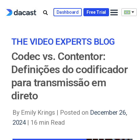
Skip
to
Dashboard
Free Trial
content
THE VIDEO EXPERTS BLOG
Codec vs. Contentor:
Definições do codificador
para transmissão em
direto
By Emily Krings |
Posted on
December 26,
2024
| 16 min Read