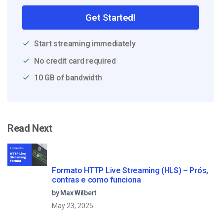
Get Started!
Start streaming immediately
No credit card required
10 GB of bandwidth
Read Next
Formato HTTP Live Streaming (HLS) – Prós,
contras e como funciona
by Max Wilbert
May 23, 2025