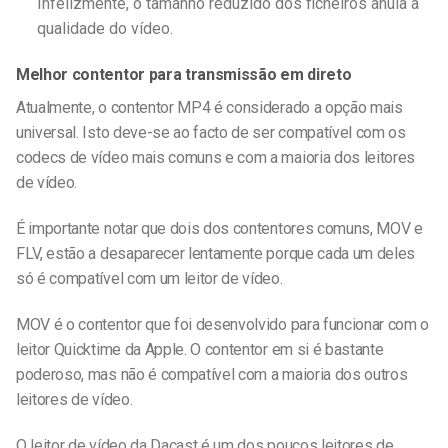
Infelizmente, o tamanho reduzido dos ficheiros anula a
qualidade do vídeo.
Melhor contentor para transmissão em direto
Atualmente, o contentor MP4 é considerado a opção mais
universal. Isto deve-se ao facto de ser compatível com os
codecs de vídeo mais comuns e com a maioria dos leitores
de vídeo.
É importante notar que dois dos contentores comuns, MOV e
FLV, estão a desaparecer lentamente porque cada um deles
só é compatível com um leitor de vídeo.
MOV é o contentor que foi desenvolvido para funcionar com o
leitor Quicktime da Apple. O contentor em si é bastante
poderoso, mas não é compatível com a maioria dos outros
leitores de vídeo.
O leitor de vídeo da Dacast é um dos poucos leitores de