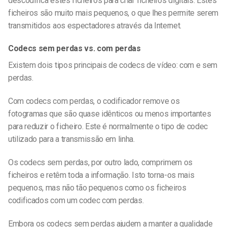
descodifica estes ficheiros para criar ficheiros digitais. Estes
ficheiros são muito mais pequenos, o que lhes permite serem
transmitidos aos espectadores através da Internet.
Codecs sem perdas vs. com perdas
Existem dois tipos principais de codecs de vídeo: com e sem
perdas.
Com codecs com perdas, o codificador remove os
fotogramas que são quase idênticos ou menos importantes
para reduzir o ficheiro. Este é normalmente o tipo de codec
utilizado para a transmissão em linha.
Os codecs sem perdas, por outro lado, comprimem os
ficheiros e retêm toda a informação. Isto torna-os mais
pequenos, mas não tão pequenos como os ficheiros
codificados com um codec com perdas.
Embora os codecs sem perdas ajudem a manter a qualidade