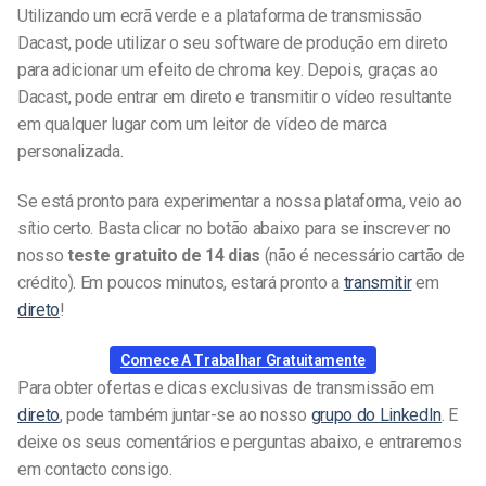
Utilizando um ecrã verde e a plataforma de transmissão
Dacast, pode utilizar o seu software de produção em direto
para adicionar um efeito de chroma key. Depois, graças ao
Dacast, pode entrar em direto e transmitir o vídeo resultante
em qualquer lugar com um leitor de vídeo de marca
personalizada.
Se está pronto para experimentar a nossa plataforma, veio ao
sítio certo. Basta clicar no botão abaixo para se inscrever no
nosso
teste gratuito de 14 dias
(não é necessário cartão de
crédito). Em poucos minutos, estará pronto a
transmitir
em
direto
!
Comece A Trabalhar Gratuitamente
Para obter ofertas e dicas exclusivas de transmissão em
direto
, pode também juntar-se ao nosso
grupo do LinkedIn
. E
deixe os seus comentários e perguntas abaixo, e entraremos
em contacto consigo.