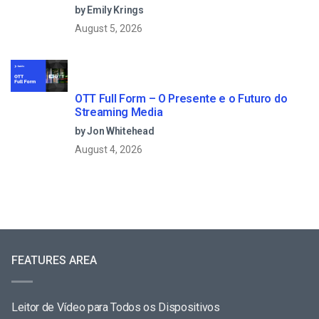
by Emily Krings
August 5, 2026
OTT Full Form – O Presente e o Futuro do
Streaming Media
by Jon Whitehead
August 4, 2026
FEATURES AREA
Leitor de Vídeo para Todos os Dispositivos