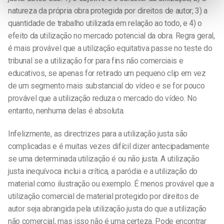
natureza da própria obra protegida por direitos de autor; 3) a
quantidade de trabalho utilizada em relação ao todo, e 4) o
efeito da utilização no mercado potencial da obra. Regra geral,
é mais provável que a utilização equitativa passe no teste do
tribunal se a utilização for para fins não comerciais e
educativos, se apenas for retirado um pequeno clip em vez
de um segmento mais substancial do vídeo e se for pouco
provável que a utilização reduza o mercado do vídeo. No
entanto, nenhuma delas é absoluta.
Infelizmente, as directrizes para a utilização justa são
complicadas e é muitas vezes difícil dizer antecipadamente
se uma determinada utilização é ou não justa. A utilização
justa inequívoca inclui a crítica, a paródia e a utilização do
material como ilustração ou exemplo. É menos provável que a
utilização comercial de material protegido por direitos de
autor seja abrangida pela utilização justa do que a utilização
não comercial, mas isso não é uma certeza. Pode encontrar