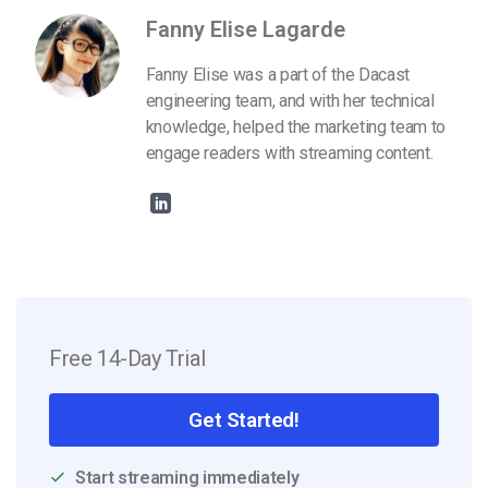
Fanny Elise Lagarde
Fanny Elise was a part of the Dacast
engineering team, and with her technical
knowledge, helped the marketing team to
engage readers with streaming content.
Free 14-Day Trial
Get Started!
Start streaming immediately