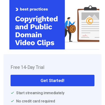
Free 14-Day Trial
Get Started!
Start streaming immediately
No credit card required