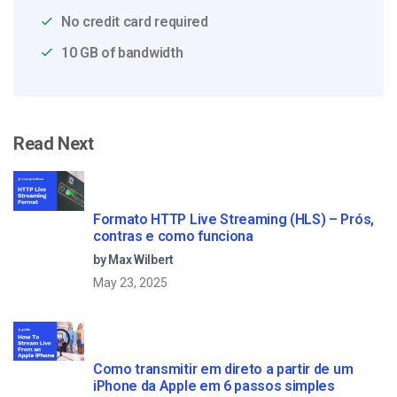
No credit card required
10 GB of bandwidth
Read Next
Formato HTTP Live Streaming (HLS) – Prós,
contras e como funciona
by Max Wilbert
May 23, 2025
Como transmitir em direto a partir de um
iPhone da Apple em 6 passos simples