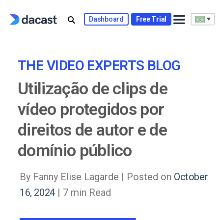
Skip
to
Dashboard
Free Trial
content
THE VIDEO EXPERTS BLOG
Utilização de clips de
vídeo protegidos por
direitos de autor e de
domínio público
By Fanny Elise Lagarde |
Posted on
October
16, 2024
| 7 min Read