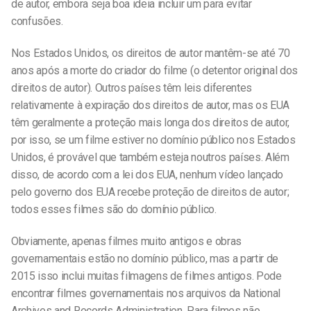
de autor, embora seja boa ideia incluir um para evitar
confusões.
Nos Estados Unidos, os direitos de autor mantêm-se até 70
anos após a morte do criador do filme (o detentor original dos
direitos de autor). Outros países têm leis diferentes
relativamente à expiração dos direitos de autor, mas os EUA
têm geralmente a proteção mais longa dos direitos de autor,
por isso, se um filme estiver no domínio público nos Estados
Unidos, é provável que também esteja noutros países. Além
disso, de acordo com a lei dos EUA, nenhum vídeo lançado
pelo governo dos EUA recebe proteção de direitos de autor;
todos esses filmes são do domínio público.
Obviamente, apenas filmes muito antigos e obras
governamentais estão no domínio público, mas a partir de
2015 isso inclui muitas filmagens de filmes antigos. Pode
encontrar filmes governamentais nos arquivos da National
Archives and Records Administration. Para filmes não