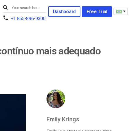
Dashboard
Free Trial
+1 855-896-9300
 contínuo mais adequado
Emily Krings