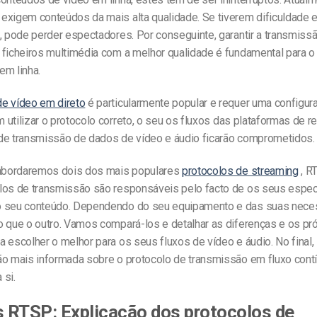
exigem conteúdos da mais alta qualidade. Se tiverem dificuldade 
, pode perder espectadores. Por conseguinte, garantir a transmissã
 ficheiros multimédia com a melhor qualidade é fundamental para 
em linha.
e vídeo em direto
é particularmente popular e requer uma configur
utilizar o protocolo correto, o seu
os
fluxos
das plataformas de re
de transmissão de dados de vídeo e áudio ficarão comprometidos
.
 abordaremos dois dos mais populares
protocolos de streaming
, R
los de transmissão são responsáveis pelo facto de os seus espe
o seu conteúdo. Dependendo do seu equipamento e das suas nece
o que o outro. Vamos compará-los e detalhar as diferenças e os pr
 escolher o melhor para os seus fluxos de vídeo e áudio. No final,
ão mais informada sobre o protocolo de transmissão em fluxo cont
 si.
 RTSP: Explicação dos protocolos de