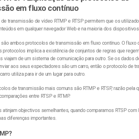
ssão em fluxo contínuo
 de transmissão de vídeo RTMP e RTSP permitem que os utilizad
nteúdos em qualquer navegador Web e na maioria dos dispositivos
são ambos protocolos de transmissão em fluxo contínuo.
O fluxo
s protocolos implica a existência de
conjuntos de regras que regem
 viajam de um sistema de comunicação para outro. Se os dados d
enviar aos seus espectadores são um carro, então o protocolo de t
arro utiliza para ir de um lugar para outro.
colos de transmissão mais comuns são RTMP e RTSP, razão pela q
 comparações entre RTSP e RTMP.
 atinjam objectivos semelhantes, quando comparamos RTSP com
as diferenças importantes.
TMP?