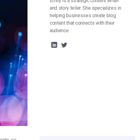
Emily is a strategic content writer
and story teller. She specializes in
helping businesses create blog
content that connects with their
audience.
ente, os