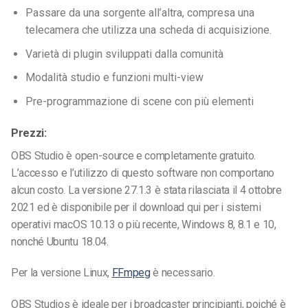
Passare da una sorgente all’altra, compresa
una
telecamera
che utilizza una scheda di acquisizione.
Varietà di plugin sviluppati dalla comunità
Modalità studio e funzioni multi-view
Pre-programmazione di scene con più elementi
Prezzi:
OBS Studio è open-source e completamente gratuito.
L’accesso e l’utilizzo di questo software non comportano
alcun costo. La versione 27.1.3 è stata rilasciata il 4 ottobre
2021 ed è disponibile per il download qui per i sistemi
operativi macOS 10.13 o più recente, Windows 8, 8.1 e 10,
nonché Ubuntu 18.04.
Per la versione Linux,
FFmpeg
è necessario.
OBS Studios è ideale per i broadcaster principianti, poiché è