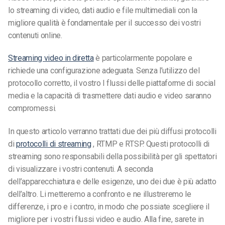
lo streaming di video, dati audio e file multimediali con la
migliore qualità è fondamentale per il successo dei vostri
contenuti online.
Streaming video in diretta
è particolarmente popolare e
richiede una configurazione adeguata. Senza l’utilizzo del
protocollo corretto, il vostro
I
flussi
delle piattaforme di social
media
e la capacità di trasmettere dati audio e video saranno
compromessi.
In questo articolo verranno trattati due dei più diffusi protocolli
di
protocolli di streaming
, RTMP e RTSP. Questi protocolli di
streaming sono responsabili della possibilità per gli spettatori
di visualizzare i vostri contenuti. A seconda
dell’apparecchiatura e delle esigenze, uno dei due è più adatto
dell’altro. Li metteremo a confronto e ne illustreremo le
differenze, i pro e i contro, in modo che possiate scegliere il
migliore per i vostri flussi video e audio. Alla fine, sarete in