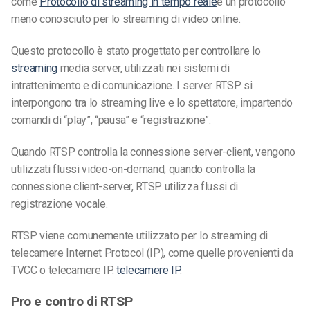
come
Protocollo di streaming in tempo reale
è un protocollo
meno conosciuto per lo streaming di video online.
Questo protocollo è stato progettato per controllare lo
streaming
media server, utilizzati nei sistemi di
intrattenimento e di comunicazione. I server RTSP si
interpongono tra lo streaming live e lo spettatore, impartendo
comandi di “play”, “pausa” e “registrazione”.
Quando RTSP controlla la connessione server-client, vengono
utilizzati flussi video-on-demand; quando controlla la
connessione client-server, RTSP utilizza flussi di
registrazione vocale.
RTSP viene comunemente utilizzato per lo streaming di
telecamere Internet Protocol (IP), come quelle provenienti da
TVCC o telecamere IP.
telecamere IP
.
Pro e contro di RTSP