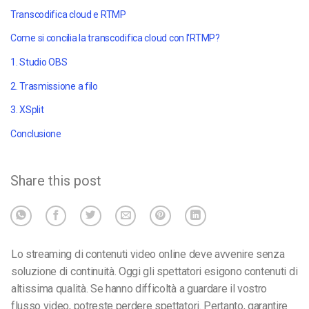
Transcodifica cloud e RTMP
Come si concilia la transcodifica cloud con l'RTMP?
1. Studio OBS
2. Trasmissione a filo
3. XSplit
Conclusione
Share this post
Lo streaming di contenuti video online deve avvenire senza
soluzione di continuità. Oggi gli spettatori esigono contenuti di
altissima qualità. Se hanno difficoltà a guardare il vostro
flusso video, potreste perdere spettatori. Pertanto, garantire