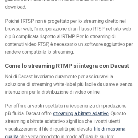
download.
Poiché l’RTSP non è progettato per lo streaming diretto nel
browser web, l’incorporazione di un flusso RTSP nel sito web
è più complicata rispetto all’RTMP. Per lo streaming di
contenuti video RTSP, è necessario un software aggiuntivo per
rendere compatibile lo streaming.
Come lo streaming RTMP si integra con Dacast
Noi di Dacast lavoriamo duramente per assicurarvi la
soluzione di streaming white-label più facile da usare e senza
interruzioni per la distribuzione di video online.
Per offrire ai vostri spettatori un’esperienza di riproduzione
più fluida, Dacast offre
streaming a bitrate adattivo
. Questo
streaming a bitrate adattativo significa che i vostri utenti
visualizzeranno il file di qualità più elevata.
file di massima
qualità
che verrà riprodotto in modo affidabile sui loro