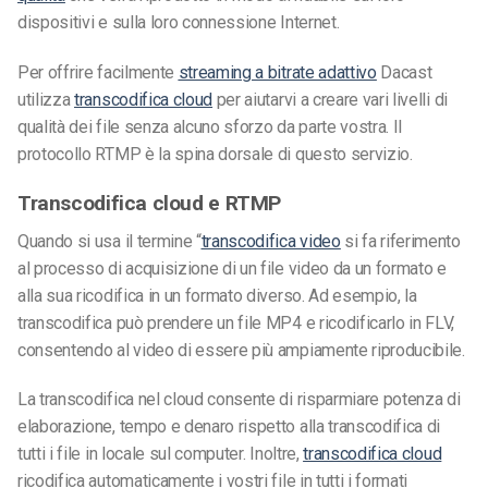
dispositivi e sulla loro connessione Internet.
Per offrire facilmente
streaming a bitrate adattivo
Dacast
utilizza
transcodifica cloud
per aiutarvi a creare vari livelli di
qualità dei file senza alcuno sforzo da parte vostra. Il
protocollo RTMP è la spina dorsale di questo servizio.
Transcodifica cloud e RTMP
Quando si usa il termine “
transcodifica video
si fa riferimento
al processo di acquisizione di un file video da un formato e
alla sua ricodifica in un formato diverso. Ad esempio, la
transcodifica può prendere un file MP4 e ricodificarlo in FLV,
consentendo al video di essere più ampiamente riproducibile.
La transcodifica nel cloud consente di risparmiare potenza di
elaborazione, tempo e denaro rispetto alla transcodifica di
tutti i file in locale sul computer. Inoltre,
transcodifica cloud
ricodifica automaticamente i vostri file in tutti i formati