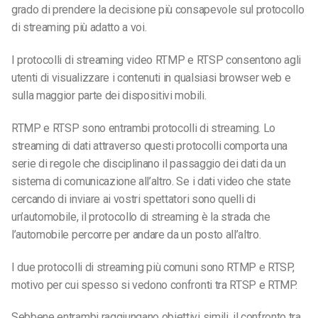
grado di prendere la decisione più consapevole sul protocollo
di streaming più adatto a voi.
I protocolli di streaming video RTMP e RTSP consentono agli
utenti di visualizzare i contenuti in qualsiasi browser web e
sulla maggior parte dei dispositivi mobili.
RTMP e RTSP sono entrambi protocolli di streaming. Lo
streaming di dati attraverso questi protocolli comporta
una
serie di regole che disciplinano il passaggio dei dati da un
sistema di comunicazione all’altro. Se i dati video che state
cercando di inviare ai vostri spettatori sono quelli di
un’automobile, il protocollo di streaming è la strada che
l’automobile percorre per andare da un posto all’altro.
I due protocolli di streaming più comuni sono RTMP e RTSP,
motivo per cui spesso si vedono confronti tra RTSP e RTMP.
Sebbene entrambi raggiungano obiettivi simili, il confronto tra