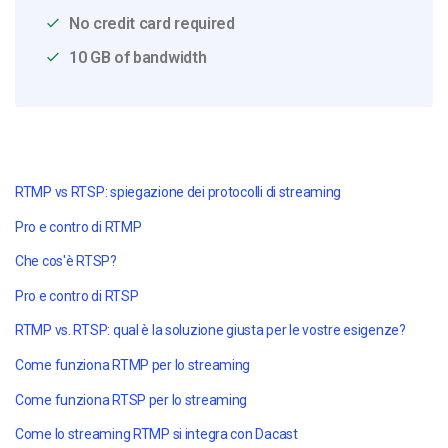
No credit card required
10 GB of bandwidth
RTMP vs RTSP: spiegazione dei protocolli di streaming
Pro e contro di RTMP
Che cos'è RTSP?
Pro e contro di RTSP
RTMP vs. RTSP: qual è la soluzione giusta per le vostre esigenze?
Come funziona RTMP per lo streaming
Come funziona RTSP per lo streaming
Come lo streaming RTMP si integra con Dacast