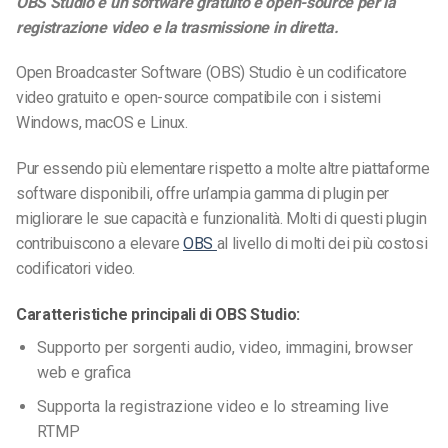
OBS Studio è un software gratuito e open-source per la
registrazione video e la trasmissione in diretta.
Open Broadcaster Software (OBS) Studio è un codificatore
video gratuito e open-source compatibile con i sistemi
Windows, macOS e Linux.
Pur essendo più elementare rispetto a molte altre piattaforme
software disponibili, offre un’ampia gamma di plugin per
migliorare le sue capacità e funzionalità. Molti di questi plugin
contribuiscono a elevare
OBS
al livello di molti dei più costosi
codificatori video.
Caratteristiche principali di OBS Studio:
Supporto per sorgenti audio, video, immagini, browser
web e grafica
Supporta la registrazione video e lo streaming live
RTMP