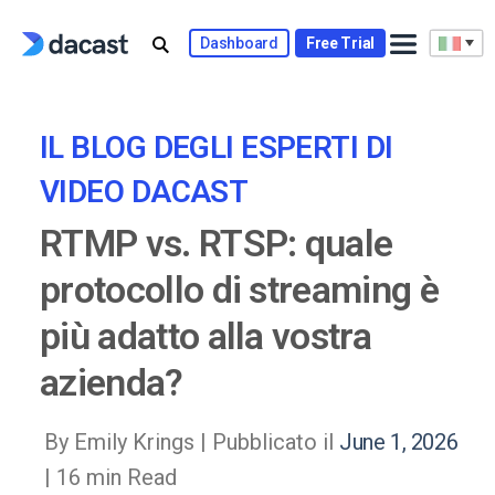
Skip
to
Dashboard
Free Trial
content
IL BLOG DEGLI ESPERTI DI
VIDEO DACAST
RTMP vs. RTSP: quale
protocollo di streaming è
più adatto alla vostra
azienda?
By Emily Krings |
Pubblicato il
June 1, 2026
| 16 min Read