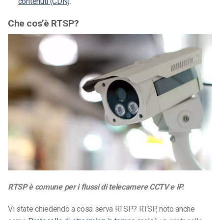
contenuti (CDN)
.
Che cos’è RTSP?
RTSP è comune per i flussi di telecamere CCTV e IP.
Vi state chiedendo a cosa serva RTSP? RTSP, noto anche