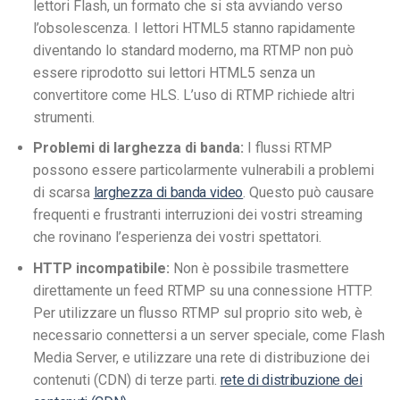
lettori Flash, un formato che si sta avviando verso
l’obsolescenza. I lettori HTML5 stanno rapidamente
diventando lo standard moderno, ma RTMP non può
essere riprodotto sui lettori HTML5 senza un
convertitore come HLS. L’uso di RTMP richiede altri
strumenti.
Problemi di larghezza di banda:
I flussi RTMP
possono essere particolarmente vulnerabili a problemi
di scarsa
larghezza di banda video
. Questo può causare
frequenti e frustranti interruzioni dei vostri streaming
che rovinano l’esperienza dei vostri spettatori.
HTTP incompatibile:
Non è possibile trasmettere
direttamente un feed RTMP su una connessione HTTP.
Per utilizzare un flusso RTMP sul proprio sito web, è
necessario connettersi a un server speciale, come Flash
Media Server, e utilizzare una rete di distribuzione dei
contenuti (CDN) di terze parti.
rete di distribuzione dei