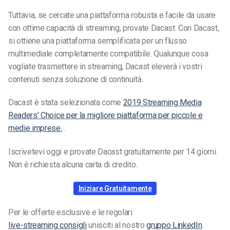
Tuttavia, se cercate una piattaforma robusta e facile da usare
con ottime capacità di streaming, provate Dacast. Con Dacast,
si ottiene una piattaforma semplificata per un flusso
multimediale completamente compatibile. Qualunque cosa
vogliate trasmettere in streaming, Dacast eleverà i vostri
contenuti senza soluzione di continuità.
Dacast è stata selezionata come
2019 Streaming Media
Readers’ Choice per la migliore piattaforma per piccole e
medie imprese.
.
Iscrivetevi oggi e provate Dacast gratuitamente per 14 giorni.
Non è richiesta alcuna carta di credito.
Iniziare Gratuitamente
Per le offerte esclusive e le regolari
live-streaming
consigli
unisciti al nostro
gruppo LinkedIn
.