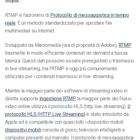
mobili.
RTMP è l’acronimo di
Protocollo di messaggistica in tempo
reale
. È un metodo standardizzato per spostare file
multimediali su Internet.
Sviluppato da Macromedia (ora di proprietà di Adobe),
RTMP
trasmette in modo efficiente contenuti on-demand a bassa
latenza. Questi dati possono essere preregistrati o trasmessi
in live-streaming, ma l’RTMP è oggi più comunemente
utilizzato per i contenuti trasmessi in live-streaming.
Mentre la maggior parte dei software di streaming video in
diretta supporta
Ingestione RTMP
, la maggior parte dei flussi
video online utilizza il protocollo HLS (http live streaming).
Il
protocollo HLS (HTTP Live Streaming)
è stato introdotto da
Apple ed è compatibile con quasi tutti i dispositivi mobili.
dispositivi mobili
console di gioco, televisori intelligenti e
computer presenti sul mercato. Il protocollo di messaggistica