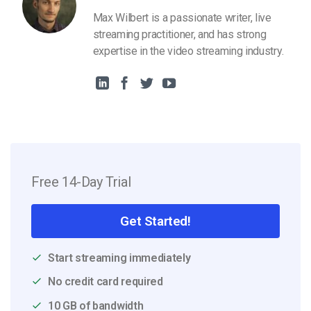
Max Wilbert is a passionate writer, live
streaming practitioner, and has strong
expertise in the video streaming industry.
Free 14-Day Trial
Get Started!
Start streaming immediately
No credit card required
10 GB of bandwidth