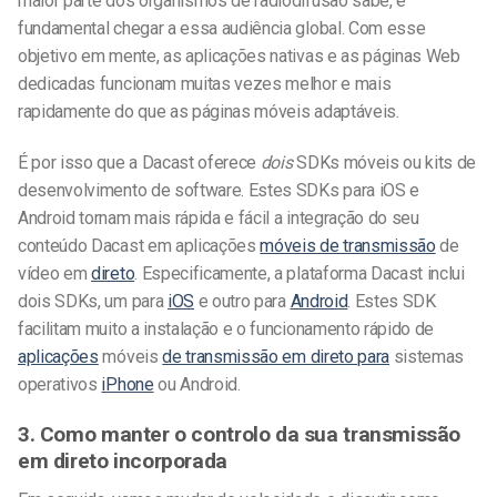
maior parte dos organismos de radiodifusão sabe, é
fundamental chegar a essa audiência global. Com esse
objetivo em mente, as aplicações nativas e as páginas Web
dedicadas funcionam muitas vezes melhor e mais
rapidamente do que as páginas móveis adaptáveis.
É por isso que a Dacast oferece
dois
SDKs móveis ou kits de
desenvolvimento de software. Estes SDKs para iOS e
Android tornam mais rápida e fácil a integração do seu
conteúdo Dacast em aplicações
móveis de transmissão
de
vídeo em
direto
. Especificamente, a plataforma Dacast inclui
dois SDKs, um para
iOS
e outro para
Android
. Estes SDK
facilitam muito a instalação e o funcionamento rápido de
aplicações
móveis
de transmissão em direto para
sistemas
operativos
iPhone
ou Android.
3. Como manter o controlo da sua transmissão
em direto incorporada