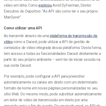
vídeo em linha. Como
explicou
Avrid Dyfverman, Diretor
Executivo do Deportivo: “As API são como ter o seu próprio
MacGyver”.
Como utilizar uma API
Ao transmitir através de uma
plataforma de transmissão de
vídeo
como a Dacast, pode utilizar a API de gestão de
conteúdos de vídeo integrada dessa plataforma. Desta forma,
tem acesso a todas as funcionalidades Dacast diretamente a
partir do seu próprio ambiente – sem ter de iniciar sessão na
sua conta Dacast.
Por exemplo, pode configurar a API para preencher
automaticamente os canais em direto com um determinado
formato de nome em novas páginas personalizadas no
seu
sítio Web. Do mesmo modo, pode substituir automaticamente
um leitor de vídeo de transmissão em direto por uma
gravação após o fim do evento. De um modo geral, as API de