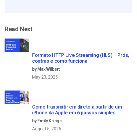
Read Next
Formato HTTP Live Streaming (HLS) – Prós,
contras e como funciona
by Max Wilbert
May 23, 2025
Como transmitir em direto a partir de um
iPhone da Apple em 6 passos simples
by Emily Krings
August 5, 2026