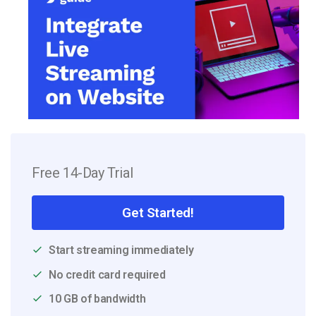
Free 14-Day Trial
Get Started!
Start streaming immediately
No credit card required
10 GB of bandwidth