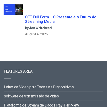
OTT Full Form – O Presente e o Futuro do
Streaming Media
by Jon Whitehead
August 4, 2026
FEATURES AREA
Leitor de Vídeo para Todos os Dispositivos
software de transmissão de vídeo
Plataforma de Stream de Dados Pay-Per-View