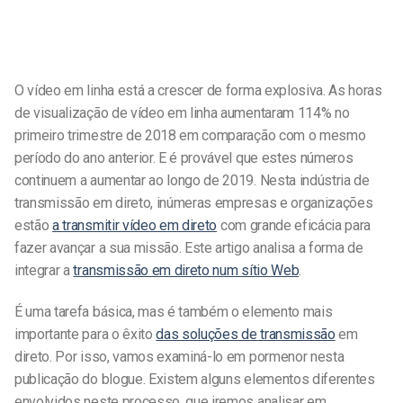
O vídeo em linha está a crescer de forma explosiva. As horas
de visualização de vídeo em linha aumentaram 114% no
primeiro trimestre de 2018 em comparação com o mesmo
período do ano anterior. E é provável que estes números
continuem a aumentar ao longo de 2019. Nesta indústria de
transmissão em direto, inúmeras empresas e organizações
estão
a transmitir vídeo em direto
com grande eficácia para
fazer avançar a sua missão. Este artigo analisa a forma de
integrar a
transmissão em direto num sítio Web
.
É uma tarefa básica, mas é também o elemento mais
importante para o êxito
das soluções de transmissão
em
direto. Por isso, vamos examiná-lo em pormenor nesta
publicação do blogue. Existem alguns elementos diferentes
envolvidos neste processo, que iremos analisar em