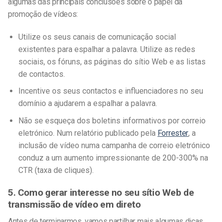
algumas das principais conclusões sobre o papel da
promoção de vídeos:
Utilize os seus canais de comunicação social
existentes para espalhar a palavra. Utilize as redes
sociais, os fóruns, as páginas do sítio Web e as listas
de contactos.
Incentive os seus contactos e influenciadores no seu
domínio a ajudarem a espalhar a palavra.
Não se esqueça dos boletins informativos por correio
eletrónico. Num relatório publicado pela
Forrester
, a
inclusão de vídeo numa campanha de correio eletrónico
conduz a um aumento impressionante de 200-300% na
CTR (taxa de cliques).
5. Como gerar interesse no seu sítio Web de
transmissão de vídeo em direto
Antes de terminarmos, vamos partilhar mais algumas dicas