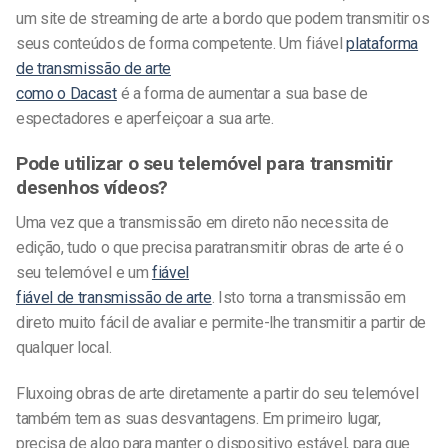
um
site de streaming de arte
a bordo que podem transmitir os
seus conteúdos de forma competente. Um fiável
plataforma
de transmissão de arte
como o Dacast
é a forma de aumentar a sua base de
espectadores e aperfeiçoar a sua arte.
Pode utilizar o seu telemóvel para
transmitir
desenhos
vídeos?
Uma vez que a transmissão em direto não necessita de
edição, tudo o que precisa para
transmitir obras de arte
é o
seu telemóvel e um
fiável
fiável de transmissão de arte
.
Isto torna a transmissão em
direto muito fácil de avaliar e permite-lhe transmitir a partir de
qualquer local.
Fluxo
ing
obras de arte
diretamente a partir do seu telemóvel
também tem as suas desvantagens. Em primeiro lugar,
precisa de algo para manter o dispositivo estável, para que