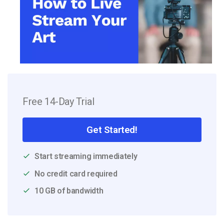
Free 14-Day Trial
Get Started!
Start streaming immediately
No credit card required
10 GB of bandwidth