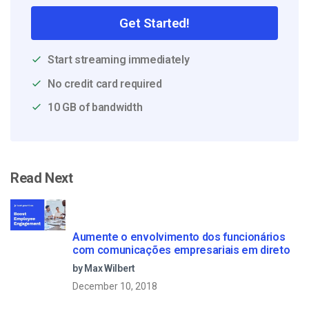
Get Started!
Start streaming immediately
No credit card required
10 GB of bandwidth
Read Next
Aumente o envolvimento dos funcionários
com comunicações empresariais em direto
by Max Wilbert
December 10, 2018