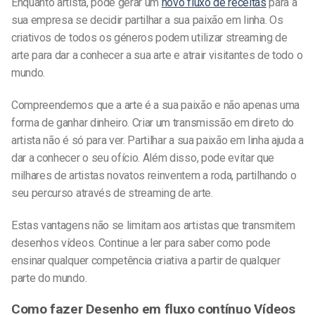
Enquanto artista, pode gerar um
novo fluxo de receitas
para a
sua empresa se decidir partilhar a sua paixão em linha. Os
criativos de todos os géneros podem utilizar
streaming de
arte
para dar a conhecer a sua arte e atrair visitantes de todo o
mundo.
Compreendemos que a arte é a sua paixão e não apenas uma
forma de ganhar dinheiro. Criar um
transmissão em direto do
artista
não é só para ver. Partilhar a sua paixão em linha ajuda a
dar a conhecer o seu ofício. Além disso, pode evitar que
milhares de artistas novatos reinventem a roda, partilhando o
seu percurso através de
streaming de arte
.
Estas vantagens não se limitam aos artistas que
transmitem
desenhos
vídeos. Continue a ler para saber como pode
ensinar qualquer competência criativa a partir de qualquer
parte do mundo.
Como fazer
Desenho em fluxo contínuo
Vídeos