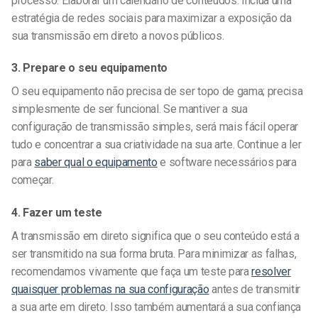
processo. Elaborar um calendário de conteúdos. Inclua uma
estratégia de redes sociais para maximizar a exposição da
sua transmissão em direto a novos públicos.
3. Prepare o seu equipamento
O seu equipamento não precisa de ser topo de gama; precisa
simplesmente de ser funcional. Se mantiver a sua
configuração de transmissão simples, será mais fácil operar
tudo e concentrar a sua criatividade na sua arte. Continue a ler
para
saber qual o equipamento
e software necessários para
começar.
4. Fazer um teste
A transmissão em direto significa que o seu conteúdo está a
ser transmitido na sua forma bruta. Para minimizar as falhas,
recomendamos vivamente que faça um teste para
resolver
quaisquer problemas na sua configuração
antes de transmitir
a sua arte em direto. Isso também aumentará a sua confiança