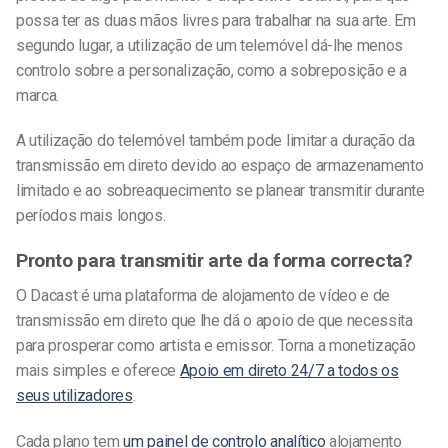
possa ter as duas mãos livres para trabalhar na sua arte. Em
segundo lugar, a utilização de um telemóvel dá-lhe menos
controlo sobre a personalização, como a sobreposição e a
marca.
A utilização do telemóvel também pode limitar a duração da
transmissão em direto devido ao espaço de armazenamento
limitado e ao sobreaquecimento se planear transmitir durante
períodos mais longos.
Pronto para
transmitir arte
da forma correcta?
O Dacast é uma plataforma de alojamento de vídeo e de
transmissão em direto que lhe dá o apoio de que necessita
para prosperar como artista e emissor. Torna a monetização
mais simples e oferece
Apoio em direto 24/7 a todos os
seus utilizadores
.
Cada plano tem
um painel de controlo analítico
alojamento