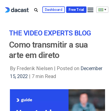
Skip
to
Dashboard
Free Trial
content
THE VIDEO EXPERTS BLOG
Como transmitir a sua
arte em direto
By Frederik Nielsen |
Posted on
December
15, 2022
| 7 min Read