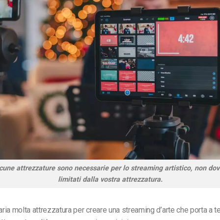
cune attrezzature sono necessarie per lo streaming artistico, non dov
limitati dalla vostra attrezzatura.
ria molta attrezzatura per creare una
streaming d’arte
che porta a te