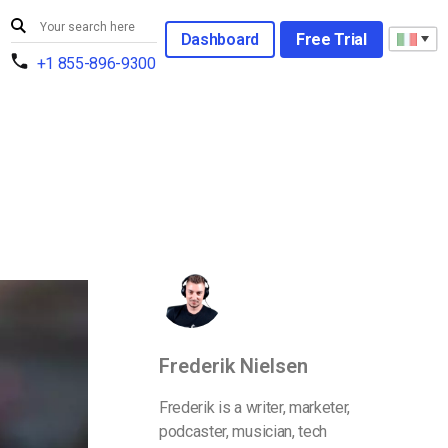
Dashboard
Free Trial
+1 855-896-9300
Frederik Nielsen
Frederik is a writer, marketer,
podcaster, musician, tech