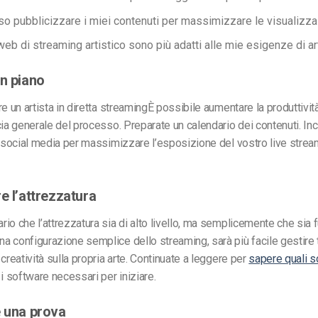
 pubblicizzare i miei contenuti per massimizzare le visualizza
 web di streaming artistico
sono più adatti alle mie esigenze di ar
un piano
re un
artista in diretta streaming
È possibile aumentare la produttivi
cia generale del processo. Preparate un calendario dei contenuti. In
i social media per massimizzare l’esposizione del vostro live stre
e l’attrezzatura
io che l’attrezzatura sia di alto livello, ma semplicemente che sia 
 configurazione semplice dello streaming, sarà più facile gestire 
creatività sulla propria arte. Continuate a leggere per
sapere quali s
i software necessari per iniziare.
e una prova