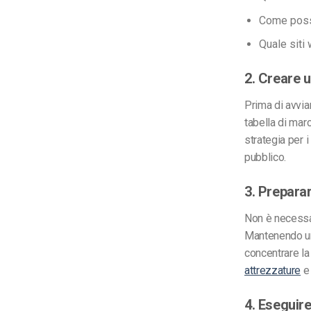
Come posso
Quale
siti
2. Creare 
Prima di avvia
tabella di mar
strategia per 
pubblico.
3. Preparar
Non è necessar
Mantenendo una
concentrare la 
attrezzature
e 
4. Eseguir