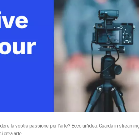
Monetizzazione Video
Video Marketing
dere la vostra passione per l’arte? Ecco un’idea:
Guarda in streaming
i crea arte.