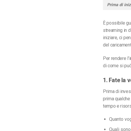
Prima di ini
È possibile
gu
streaming in d
iniziare, ci pe
del caricament
Per rendere l’
di come si pu
1. Fate la 
Prima di inves
prima qualche 
tempo e risor
Quanto vog
Quali sono