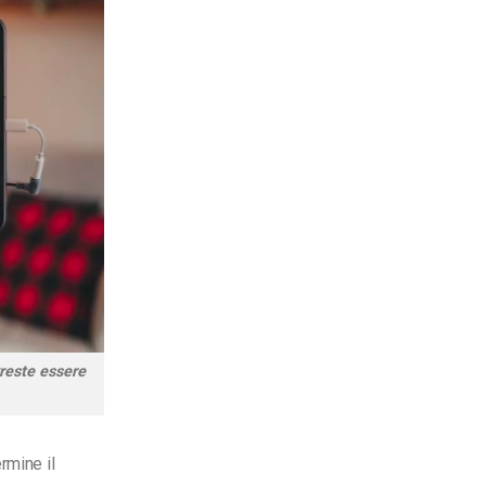
reste essere
rmine il