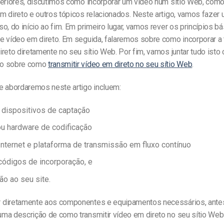
teriores, discutimos como incorporar um vídeo num sítio Web, como
m direto e outros tópicos relacionados. Neste artigo, vamos fazer 
o, do início ao fim. Em primeiro lugar, vamos rever os princípios b
e vídeo em direto. Em seguida, falaremos sobre como incorporar a
reto diretamente no seu sítio Web. Por fim, vamos juntar tudo ist
o sobre como
transmitir vídeo em direto no seu sítio Web
.
e abordaremos neste artigo incluem:
dispositivos de captação
u hardware de codificação
Internet e plataforma de transmissão em fluxo contínuo
códigos de incorporação, e
ão ao seu site.
 diretamente aos componentes e equipamentos necessários, ante
ma descrição de como transmitir vídeo em direto no seu sítio Web