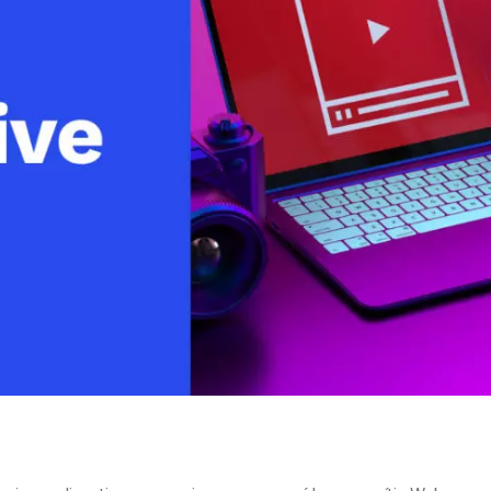
line
Análise de Vídeo
Monetização de Vídeo
a
Marketing em Vídeo