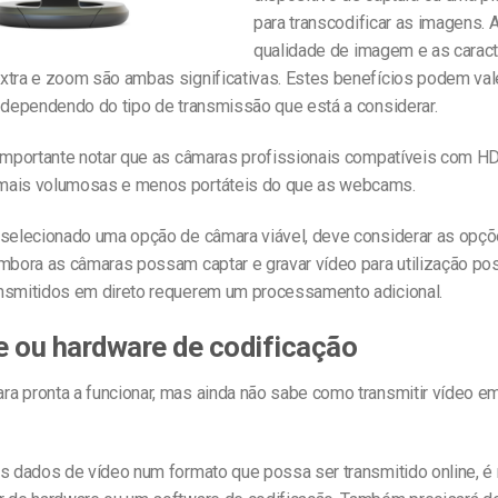
para transcodificar as imagens. 
qualidade de imagem e as caract
xtra e zoom são ambas significativas. Estes benefícios podem vale
, dependendo do tipo de transmissão que está a considerar.
 importante notar que as câmaras profissionais compatíveis com H
mais volumosas e menos portáteis do que as webcams.
 selecionado uma opção de câmara viável, deve considerar as opç
mbora as câmaras possam captar e gravar vídeo para utilização post
nsmitidos em direto requerem um processamento adicional.
 ou hardware de codificação
a pronta a funcionar, mas ainda não sabe como transmitir vídeo em
os dados de vídeo num formato que possa ser transmitido online, é