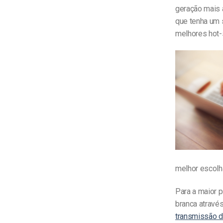
geração mais 
que tenha um s
melhores hot-
melhor escolh
Para a maior 
branca atravé
transmissão d