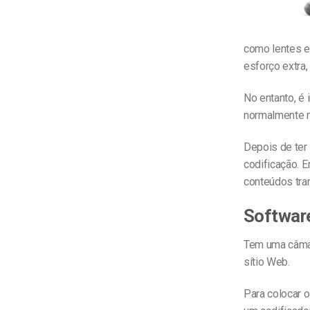
como lentes e
esforço extra
No entanto, é
normalmente 
Depois de ter
codificação. E
conteúdos tra
Software
Tem uma câmar
sítio Web.
Para colocar 