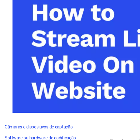
Alojamento de Vídeo On
Video CMS
Privacidade e Seguranç
Câmaras e dispositivos de captação
Software ou hardware de codificação