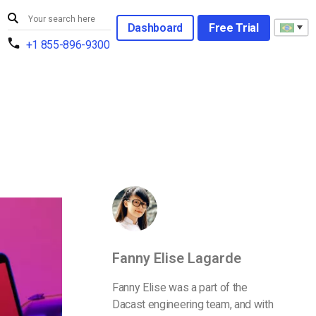
Dashboard
Free Trial
+1 855-896-9300
Fanny Elise Lagarde
Fanny Elise was a part of the
Dacast engineering team, and with