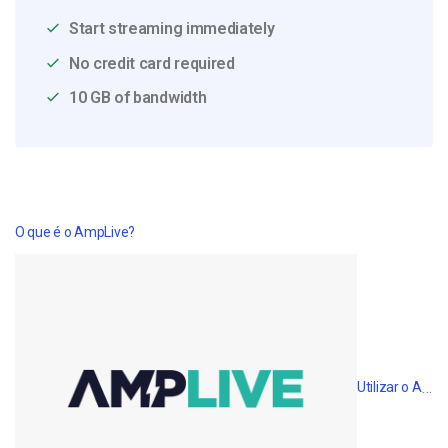
Start streaming immediately
No credit card required
10 GB of bandwidth
O que é o AmpLive?
Utilizar o AmpLive para aumentar a audiência das transmissões em direto