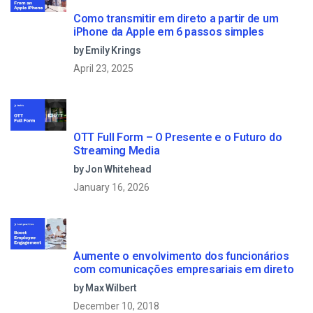
Como transmitir em direto a partir de um
iPhone da Apple em 6 passos simples
by Emily Krings
April 23, 2025
OTT Full Form – O Presente e o Futuro do
Streaming Media
by Jon Whitehead
January 16, 2026
Aumente o envolvimento dos funcionários
com comunicações empresariais em direto
by Max Wilbert
December 10, 2018