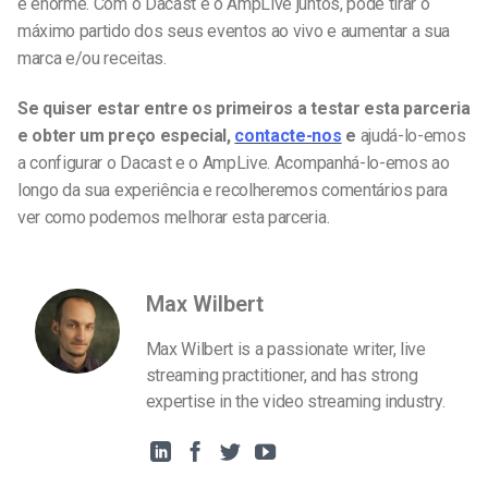
é enorme. Com o Dacast e o AmpLive juntos, pode tirar o
máximo partido dos seus eventos ao vivo e aumentar a sua
marca e/ou receitas.
Se quiser estar entre os primeiros a testar esta parceria
e obter um preço especial,
contacte-nos
e
ajudá-lo-emos
a configurar o Dacast e o AmpLive. Acompanhá-lo-emos ao
longo da sua experiência e recolheremos comentários para
ver como podemos melhorar esta parceria.
Max Wilbert
Max Wilbert is a passionate writer, live
streaming practitioner, and has strong
expertise in the video streaming industry.