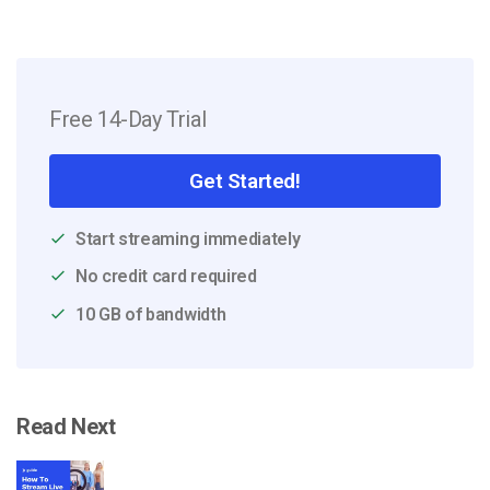
Free 14-Day Trial
Get Started!
Start streaming immediately
No credit card required
10 GB of bandwidth
Read Next