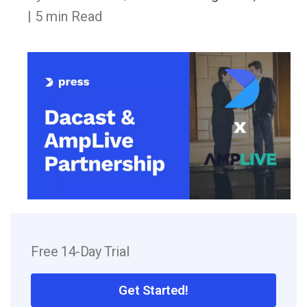
| 5 min Read
Free 14-Day Trial
Get Started!