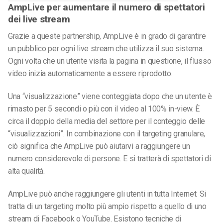
AmpLive per aumentare il numero di spettatori
dei live stream
Grazie a queste partnership, AmpLive è in grado di garantire
un pubblico per ogni live stream che utilizza il suo sistema.
Ogni volta che un utente visita la pagina in questione, il flusso
video inizia automaticamente a essere riprodotto.
Una “visualizzazione” viene conteggiata dopo che un utente è
rimasto per 5 secondi o più con il video al 100% in-view. È
circa il doppio della media del settore per il conteggio delle
“visualizzazioni”. In combinazione con il targeting granulare,
ciò significa che AmpLive può aiutarvi a raggiungere un
numero considerevole di persone. E si tratterà di spettatori di
alta qualità.
AmpLive può anche raggiungere gli utenti in tutta Internet. Si
tratta di un targeting molto più ampio rispetto a quello di uno
stream di Facebook o YouTube. Esistono tecniche di