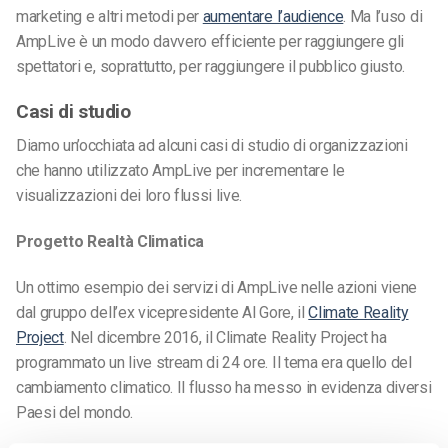
marketing e altri metodi per
aumentare l’audience
. Ma l’uso di
AmpLive è un modo davvero efficiente per raggiungere gli
spettatori e, soprattutto, per raggiungere il pubblico giusto.
Casi di studio
Diamo un’occhiata ad alcuni casi di studio di organizzazioni
che hanno utilizzato AmpLive per incrementare le
visualizzazioni dei loro flussi live.
Progetto Realtà Climatica
Un ottimo esempio dei servizi di AmpLive nelle azioni viene
dal gruppo dell’ex vicepresidente Al Gore, il
Climate Reality
Project
. Nel dicembre 2016, il Climate Reality Project ha
programmato un live stream di 24 ore. Il tema era quello del
cambiamento climatico. Il flusso ha messo in evidenza diversi
Paesi del mondo.