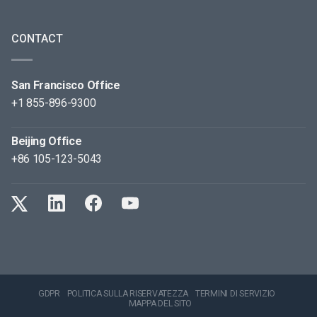
CONTACT
San Francisco Office
+1 855-896-9300
Beijing Office
+86 105-123-5043
GDPR
POLITICA SULLA RISERVATEZZA
TERMINI DI SERVIZIO
MAPPA DEL SITO