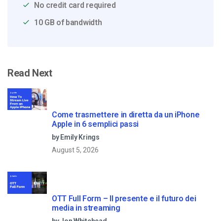
No credit card required
10 GB of bandwidth
Read Next
Come trasmettere in diretta da un iPhone
Apple in 6 semplici passi
by Emily Krings
August 5, 2026
OTT Full Form – Il presente e il futuro dei
media in streaming