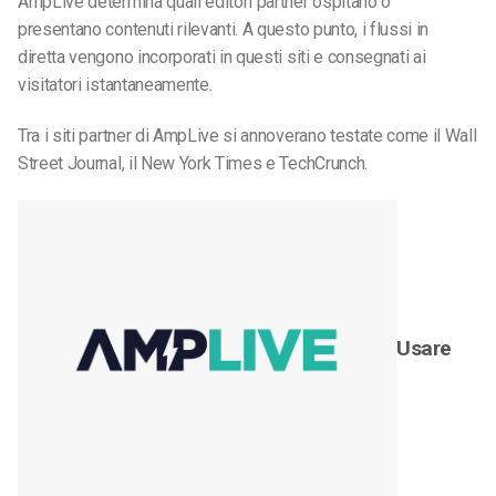
AmpLive determina quali editori partner ospitano o
presentano contenuti rilevanti. A questo punto, i flussi in
diretta vengono incorporati in questi siti e consegnati ai
visitatori istantaneamente.
Tra i siti partner di AmpLive si annoverano testate come il Wall
Street Journal, il New York Times e TechCrunch.
Usare