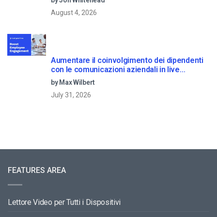
by Jon Whitehead
August 4, 2026
Aumentare il coinvolgimento dei dipendenti
con le comunicazioni aziendali in live
streaming
by Max Wilbert
July 31, 2026
FEATURES AREA
Lettore Video per Tutti i Dispositivi