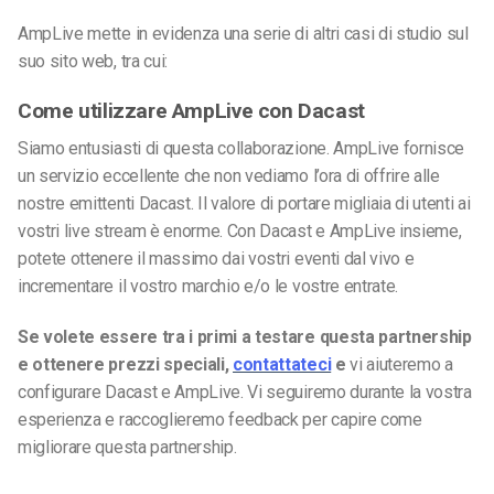
AmpLive mette in evidenza una serie di altri casi di studio sul
suo sito web, tra cui:
Come utilizzare AmpLive con Dacast
Siamo entusiasti di questa collaborazione. AmpLive fornisce
un servizio eccellente che non vediamo l’ora di offrire alle
nostre emittenti Dacast. Il valore di portare migliaia di utenti ai
vostri live stream è enorme. Con Dacast e AmpLive insieme,
potete ottenere il massimo dai vostri eventi dal vivo e
incrementare il vostro marchio e/o le vostre entrate.
Se volete essere tra i primi a testare questa partnership
e ottenere prezzi speciali,
contattateci
e
vi aiuteremo a
configurare Dacast e AmpLive. Vi seguiremo durante la vostra
esperienza e raccoglieremo feedback per capire come
migliorare questa partnership.