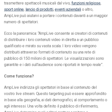
trasmettere spettacoli musicali dal vivo,
funzioni religiose
,
sport online
,
lancio di prodotti
,
eventi aziendali
o altro,
AmpLive può aiutarvi a portare i contenuti davanti a un maggior
numero di spettatori.
Ecco la panoramica: “AmpLive consente ai creatori di contenuti
di distribuire i loro contenuti video in diretta a un pubblico
qualificato e mirato su vasta scala. I loro video vengono
distribuiti attraverso formati di contenuto su una rete di
pubblico di 150 milioni di spettatori. Le visualizzazioni sono
garantite e i dati sull’audience sono riportati in tempo reale”.
Come funziona?
AmpLive indirizza gli spettatori in base al contenuto del
vostro live stream. Questo targeting può essere approfondito
in base alla geografia, ai dati demografici, al comportamento o
agli interessi. Una volta definito il pubblico di riferimento,