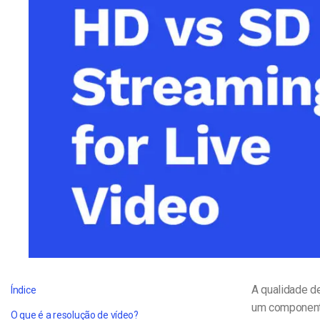
Alojamento de Vídeo On
Video CMS
Privacidade e Seguranç
A qualidade d
Índice
um componente
O que é a resolução de vídeo?