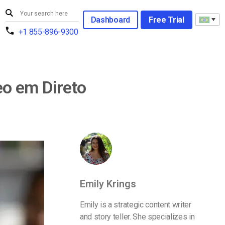
Dashboard
Free Trial
+1 855-896-9300
eo em Direto
Emily Krings
Emily is a strategic content writer
and story teller. She specializes in