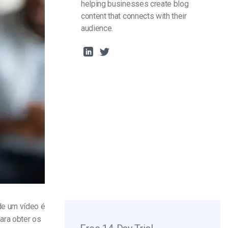
helping businesses create blog
content that connects with their
audience.
de um vídeo é
ara obter os