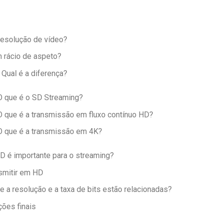
resolução de vídeo?
 rácio de aspeto?
 Qual é a diferença?
O que é o SD Streaming?
O que é a transmissão em fluxo contínuo HD?
O que é a transmissão em 4K?
D é importante para o streaming?
smitir em HD
 a resolução e a taxa de bits estão relacionadas?
ões finais