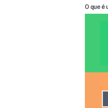
O que é 