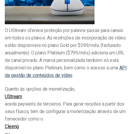
O UStream oferece proteção por palavra-passe para canais
em todos os planos. As restrições de incorporação de vídeo
estão disponíveis no plano Gold por $399/mês (facturado
anualmente). O plano Platinum ($799/mês) adiciona um URL
de canal privado. A marca personalizada também só está
disponível no plano Platinum, bem como o acesso a uma
API
de gestão de conteúdos de vídeo
.
Quanto às opções de monetização,
UStream
aceita paywalls de terceiros. Para gerar receitas a partir dos
seus fluxos, tem de configurar a monetização através de um
fornecedor como o
Cleeng
ou