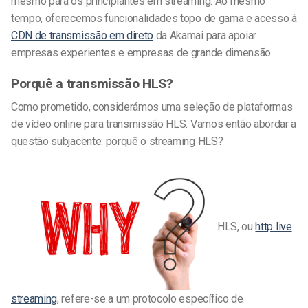
mesmo para os principiantes em streaming. Ao mesmo
tempo, oferecemos funcionalidades topo de gama e acesso à
CDN de transmissão em direto
da Akamai para apoiar
empresas experientes e empresas de grande dimensão.
Porquê a transmissão HLS?
Como prometido, considerámos uma seleção de plataformas
de vídeo online para transmissão HLS. Vamos então abordar a
questão subjacente: porquê o streaming HLS?
HLS, ou
http live
streaming
, refere-se a um protocolo específico de