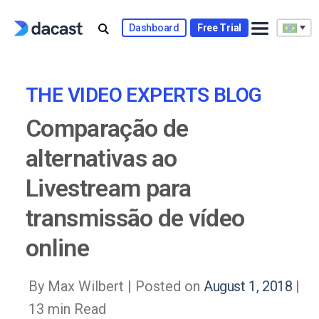
Skip
to
Dashboard
Free Trial
content
THE VIDEO EXPERTS BLOG
Comparação de
alternativas ao
Livestream para
transmissão de vídeo
online
By Max Wilbert |
Posted on
August 1, 2018
|
13 min Read