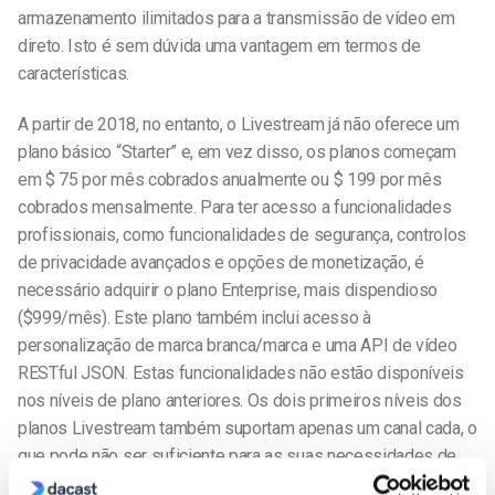
armazenamento ilimitados para a transmissão de vídeo em
direto. Isto é sem dúvida uma vantagem em termos de
características.
A partir de 2018, no entanto, o Livestream já não oferece um
plano básico “Starter” e, em vez disso, os planos começam
em $ 75 por mês cobrados anualmente ou $ 199 por mês
cobrados mensalmente. Para ter acesso a funcionalidades
profissionais, como funcionalidades de segurança, controlos
de privacidade avançados e opções de monetização, é
necessário adquirir o plano Enterprise, mais dispendioso
($999/mês). Este plano também inclui acesso à
personalização de marca branca/marca e uma API de vídeo
RESTful JSON. Estas funcionalidades não estão disponíveis
nos níveis de plano anteriores. Os dois primeiros níveis dos
planos Livestream também suportam apenas um canal cada, o
que pode não ser suficiente para as suas necessidades de
transmissão.