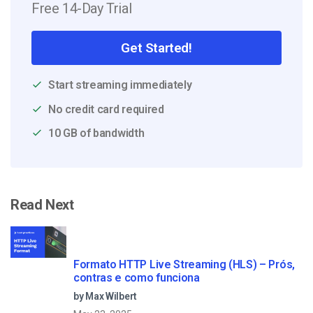
Free 14-Day Trial
Get Started!
Start streaming immediately
No credit card required
10 GB of bandwidth
Read Next
Formato HTTP Live Streaming (HLS) – Prós,
contras e como funciona
by Max Wilbert