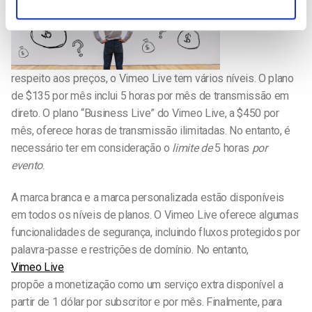
respeito aos preços, o Vimeo Live tem vários níveis. O plano
de $135 por mês inclui 5 horas por mês de transmissão em
direto. O plano “Business Live” do Vimeo Live, a $450 por
mês, oferece horas de transmissão ilimitadas. No entanto, é
necessário ter em consideração o
limite de
5 horas
por
evento
.
A marca branca e a marca personalizada estão disponíveis
em todos os níveis de planos. O Vimeo Live oferece algumas
funcionalidades de segurança, incluindo fluxos protegidos por
palavra-passe e restrições de domínio. No entanto,
Vimeo Live
propõe a monetização como um serviço extra disponível a
partir de 1 dólar por subscritor e por mês. Finalmente, para