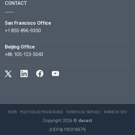
CONTACT
San Francisco Office
+1 855-896-9300
Beijing Office
+86 105-123-5043
RGPD
POLÍTICA DE PRIVACIDADE
TERMOS DE SERVIÇO
MAPA DO SITE
Copyright 2026 ©
dacast
京ICP备19031887号