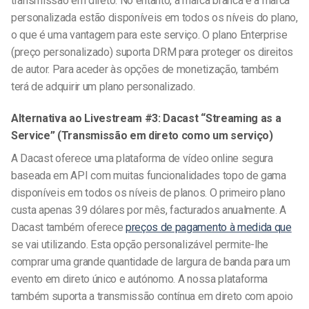
transmissão em direto. No entanto, a marca branca e a marca
personalizada estão disponíveis em todos os níveis do plano,
o que é uma vantagem para este serviço. O plano Enterprise
(preço personalizado) suporta DRM para proteger os direitos
de autor. Para aceder às opções de monetização, também
terá de adquirir um plano personalizado.
Alternativa ao Livestream #3: Dacast “Streaming as a
Service” (Transmissão em direto como um serviço)
A Dacast oferece uma plataforma de vídeo online segura
baseada em API com muitas funcionalidades topo de gama
disponíveis em todos os níveis de planos. O primeiro plano
custa apenas 39 dólares por mês, facturados anualmente. A
Dacast também oferece
preços de pagamento à medida que
se vai utilizando. Esta opção personalizável permite-lhe
comprar uma grande quantidade de largura de banda para um
evento em direto único e autónomo. A nossa plataforma
também suporta a transmissão contínua em direto com apoio