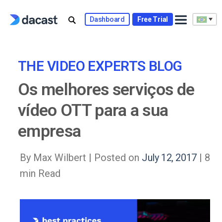
Skip
to
Dashboard
Free Trial
content
THE VIDEO EXPERTS BLOG
Os melhores serviços de
vídeo OTT para a sua
empresa
By Max Wilbert |
Posted on
July 12, 2017
| 8
min Read