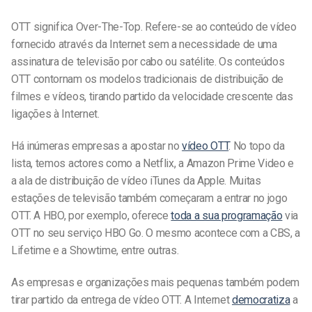
OTT significa Over-The-Top. Refere-se ao conteúdo de vídeo
fornecido através da Internet sem a necessidade de uma
assinatura de televisão por cabo ou satélite. Os conteúdos
OTT contornam os modelos tradicionais de distribuição de
filmes e vídeos, tirando partido da velocidade crescente das
ligações à Internet.
Há inúmeras empresas a apostar no
vídeo OTT
. No topo da
lista, temos actores como a Netflix, a Amazon Prime Video e
a ala de distribuição de vídeo iTunes da Apple. Muitas
estações de televisão também começaram a entrar no jogo
OTT. A HBO, por exemplo, oferece
toda a sua programação
via
OTT no seu serviço HBO Go. O mesmo acontece com a CBS, a
Lifetime e a Showtime, entre outras.
As empresas e organizações mais pequenas também podem
tirar partido da entrega de vídeo OTT. A Internet
democratiza
a