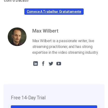
com o Dacast
!
Comece A Trabalhar Gratuitamente
Max Wilbert
Max Wilbert is a passionate writer, live
streaming practitioner, and has strong
expertise in the video streaming industry.
Free 14-Day Trial