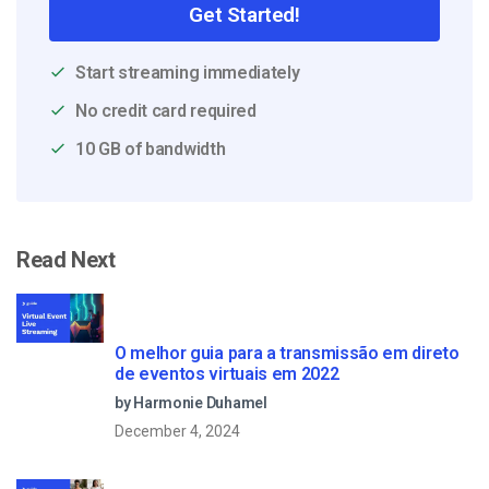
Get Started!
Start streaming immediately
No credit card required
10 GB of bandwidth
Read Next
O melhor guia para a transmissão em direto
de eventos virtuais em 2022
by Harmonie Duhamel
December 4, 2024