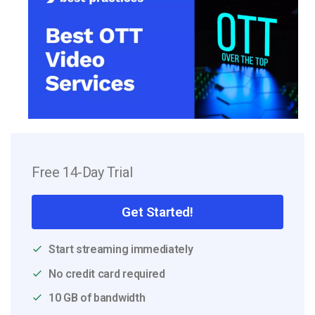
Free 14-Day Trial
Get Started!
Start streaming immediately
No credit card required
10 GB of bandwidth