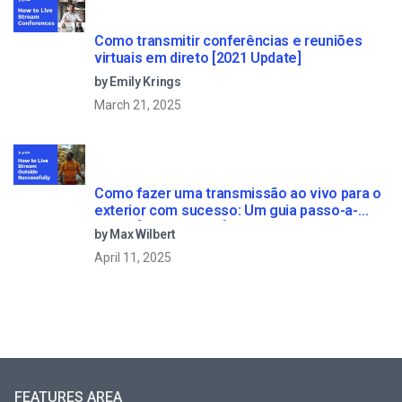
Como transmitir conferências e reuniões
virtuais em direto [2021 Update]
by Emily Krings
March 21, 2025
Como fazer uma transmissão ao vivo para o
exterior com sucesso: Um guia passo-a-
passo [2021 Update]
by Max Wilbert
April 11, 2025
FEATURES AREA