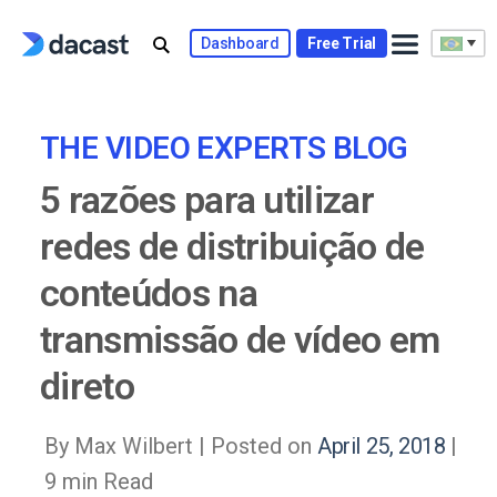
Skip
to
Dashboard
Free Trial
content
THE VIDEO EXPERTS BLOG
5 razões para utilizar
redes de distribuição de
conteúdos na
transmissão de vídeo em
direto
By Max Wilbert |
Posted on
April 25, 2018
|
9 min Read