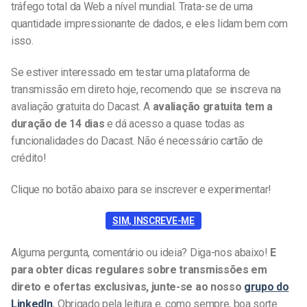
tráfego total da Web a nível mundial. Trata-se de uma
quantidade impressionante de dados, e eles lidam bem com
isso.
Se estiver interessado em testar uma plataforma de
transmissão em direto hoje, recomendo que se inscreva na
avaliação gratuita do Dacast. A
avaliação gratuita tem a
duração de 14 dias
e dá acesso a quase todas as
funcionalidades do Dacast. Não é necessário cartão de
crédito!
Clique no botão abaixo para se inscrever e experimentar!
SIM, INSCREVE-ME
Alguma pergunta, comentário ou ideia? Diga-nos abaixo!
E
para obter dicas regulares sobre transmissões em
direto e ofertas exclusivas, junte-se ao nosso
grupo do
LinkedIn
.
Obrigado pela leitura e, como sempre, boa sorte