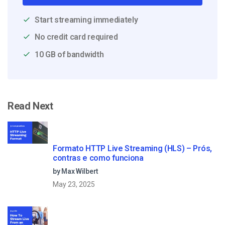
Start streaming immediately
No credit card required
10 GB of bandwidth
Read Next
Formato HTTP Live Streaming (HLS) – Prós,
contras e como funciona
by Max Wilbert
May 23, 2025