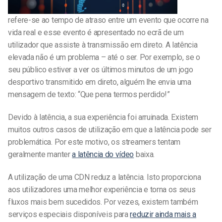
refere-se ao tempo de atraso entre um evento que ocorre na
vida real e esse evento é apresentado no ecrã de um
utilizador que assiste à transmissão em direto. A latência
elevada não é um problema – até o ser. Por exemplo, se o
seu público estiver a ver os últimos minutos de um jogo
desportivo transmitido em direto, alguém lhe envia uma
mensagem de texto: “Que pena termos perdido!”
Devido à latência, a sua experiência foi arruinada. Existem
muitos outros casos de utilização em que a latência pode ser
problemática. Por este motivo, os streamers tentam
geralmente manter
a latência do vídeo
baixa.
A utilização de uma CDN reduz a latência. Isto proporciona
aos utilizadores uma melhor experiência e torna os seus
fluxos mais bem sucedidos. Por vezes, existem também
serviços especiais disponíveis para
reduzir ainda mais a