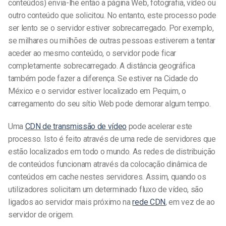
conteúdos) envia-lhe então a página Web, fotografia, vídeo ou
outro conteúdo que solicitou. No entanto, este processo pode
ser lento se o servidor estiver sobrecarregado. Por exemplo,
se milhares ou milhões de outras pessoas estiverem a tentar
aceder ao mesmo conteúdo, o servidor pode ficar
completamente sobrecarregado. A distância geográfica
também pode fazer a diferença. Se estiver na Cidade do
México e o servidor estiver localizado em Pequim, o
carregamento do seu sítio Web pode demorar algum tempo.
Uma
CDN de transmissão de vídeo
pode acelerar este
processo. Isto é feito através de uma rede de servidores que
estão localizados em todo o mundo. As redes de distribuição
de conteúdos funcionam através da colocação dinâmica de
conteúdos em cache nestes servidores. Assim, quando os
utilizadores solicitam um determinado fluxo de vídeo, são
ligados ao servidor mais próximo na
rede CDN
, em vez de ao
servidor de origem.