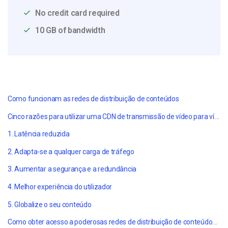
No credit card required
10 GB of bandwidth
Como funcionam as redes de distribuição de conteúdos
Cinco razões para utilizar uma CDN de transmissão de vídeo para vídeo em direto
1. Latência reduzida
2. Adapta-se a qualquer carga de tráfego
3. Aumentar a segurança e a redundância
4. Melhor experiência do utilizador
5. Globalize o seu conteúdo
Como obter acesso a poderosas redes de distribuição de conteúdos a preços competitivos