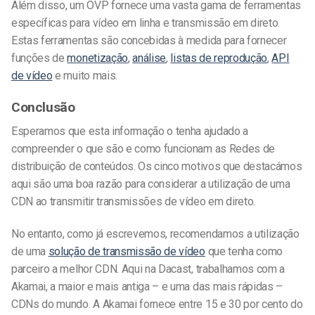
Além disso, um OVP fornece uma vasta gama de ferramentas
específicas para vídeo em linha e transmissão em direto.
Estas ferramentas são concebidas à medida para fornecer
funções de
monetização
,
análise
,
listas de reprodução
,
API
de vídeo
e muito mais.
Conclusão
Esperamos que esta informação o tenha ajudado a
compreender o que são e como funcionam as Redes de
distribuição de conteúdos. Os cinco motivos que destacámos
aqui são uma boa razão para considerar a utilização de uma
CDN ao transmitir transmissões de vídeo em direto.
No entanto, como já escrevemos, recomendamos a utilização
de uma
solução de transmissão de vídeo
que tenha como
parceiro a melhor CDN. Aqui na Dacast, trabalhamos com a
Akamai, a maior e mais antiga – e uma das mais rápidas –
CDNs do mundo. A Akamai fornece entre 15 e 30 por cento do