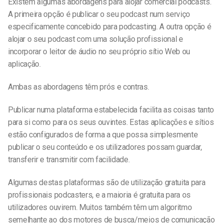
Existem algumas abordagens para alojar
comercial
podcasts.
A primeira opção é publicar o seu podcast num serviço
especificamente concebido para podcasting. A outra opção é
alojar o seu podcast com uma solução profissional e
incorporar o leitor de áudio no seu próprio sítio Web ou
aplicação.
Ambas as abordagens têm prós e contras.
Publicar numa plataforma estabelecida facilita as coisas tanto
para si como para os seus ouvintes. Estas aplicações e sítios
estão configurados de forma a que possa simplesmente
publicar o seu conteúdo e os utilizadores possam guardar,
transferir e transmitir com facilidade.
Algumas destas plataformas são de utilização gratuita para
profissionais
podcasters, e a maioria é gratuita para os
utilizadores ouvirem. Muitos também têm um algoritmo
semelhante ao dos motores de busca/meios de comunicação