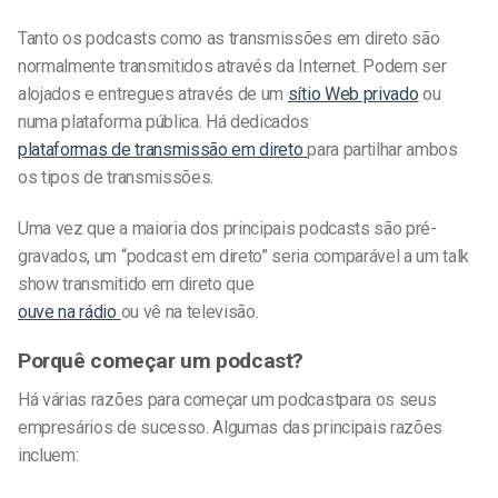
Tanto os podcasts como as transmissões em direto são
normalmente transmitidos através da Internet. Podem ser
alojados e entregues através de um
sítio Web privado
ou
numa plataforma pública. Há dedicados
plataformas de transmissão em direto
para partilhar ambos
os tipos de transmissões.
Uma vez que a maioria dos
principais
podcasts são pré-
gravados, um “podcast em direto” seria comparável a um talk
show transmitido em direto que
ouve na rádio
ou vê na televisão.
Porquê começar um podcast?
Há várias razões para começar um podcast
para os seus
empresários de sucesso
. Algumas das principais razões
incluem: