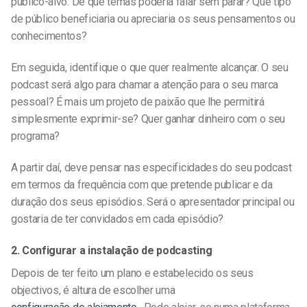
público-alvo. De que temas poderia falar sem parar? Que tipo
de público beneficiaria ou apreciaria os seus pensamentos ou
conhecimentos?
Em seguida, identifique o que quer realmente alcançar. O seu
podcast será algo para chamar a atenção para o seu
marca
pessoal
? É mais um projeto de paixão que lhe permitirá
simplesmente exprimir-se? Quer ganhar dinheiro com o seu
programa?
A partir daí, deve pensar nas especificidades do seu podcast
em termos da frequência com que pretende publicar e da
duração dos seus episódios. Será o apresentador principal ou
gostaria de ter convidados em cada episódio?
2. Configurar a instalação de podcasting
Depois de ter feito um plano e estabelecido os seus
objectivos, é altura de escolher uma