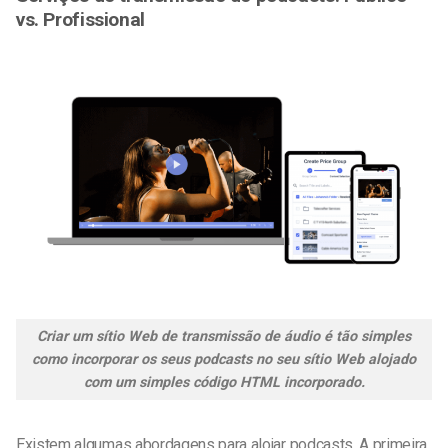
vs. Profissional
Criar um sítio Web de transmissão de áudio é tão simples
como incorporar os seus podcasts no seu sítio Web alojado
com um simples código HTML incorporado.
Existem algumas abordagens para alojar podcasts. A primeira