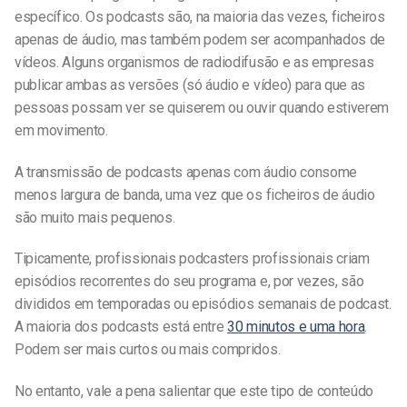
específico. Os podcasts são, na maioria das vezes, ficheiros
apenas de áudio, mas também podem ser acompanhados de
vídeos. Alguns organismos de radiodifusão
e as empresas
publicar ambas as versões (só áudio e vídeo) para que as
pessoas possam ver se quiserem ou ouvir quando estiverem
em movimento.
A transmissão de podcasts apenas com áudio consome
menos largura de banda, uma vez que os ficheiros de áudio
são muito mais pequenos.
Tipicamente,
profissionais
podcasters profissionais criam
episódios recorrentes do seu programa e, por vezes, são
divididos em temporadas
ou episódios semanais de podcast
.
A maioria dos podcasts está entre
30 minutos e uma hora
.
Podem ser mais curtos ou mais compridos.
No entanto, vale a pena salientar que este tipo de
conteúdo