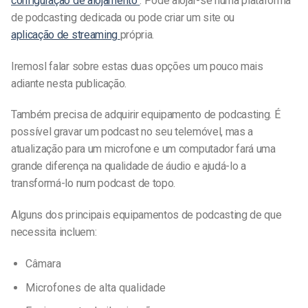
configuração de alojamento
. Pode alojar-se numa plataforma
de podcasting dedicada ou pode criar um site ou
aplicação de streaming
própria.
Iremos
l falar sobre
estas duas opções um pouco mais
adiante nesta publicação.
Também precisa de adquirir equipamento de podcasting. É
possível gravar um podcast no seu telemóvel, mas a
atualização para um microfone e um computador fará uma
grande diferença na
qualidade de áudio
e ajudá-lo a
transformá-lo num podcast de topo
.
Alguns dos principais equipamentos de podcasting de que
necessita incluem:
Câmara
Microfones de alta qualidade