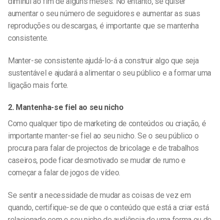
diminui ao fim de alguns meses. No entanto, se quiser
aumentar o seu número de seguidores e aumentar as suas
reproduções ou descargas, é importante que se mantenha
consistente.
Manter-se consistente ajudá-lo-á a construir algo que seja
sustentável e ajudará a alimentar o seu público e a formar uma
ligação mais forte.
2. Mantenha-se fiel ao seu nicho
Como qualquer tipo de
marketing de conteúdos ou
criação, é
importante manter-se fiel ao seu nicho. Se o seu público o
procura para falar de projectos de bricolage e de trabalhos
caseiros, pode ficar desmotivado se mudar de rumo e
começar a falar de jogos de vídeo.
Se sentir a necessidade de mudar as coisas de vez em
quando, certifique-se de que o conteúdo que está a criar está
relacionado com o seu nicho de audiência de uma forma ou de