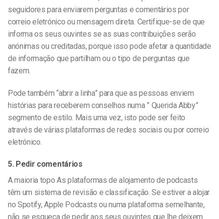
seguidores para enviarem perguntas e comentários por
correio eletrónico ou mensagem direta. Certifique-se de que
informa os seus ouvintes se as suas contribuições serão
anónimas ou creditadas, porque isso pode afetar a quantidade
de informação que partilham ou o tipo de perguntas que
fazem.
Pode também “abrir a linha” para que as pessoas enviem
histórias para receberem conselhos numa ” Querida Abby
”
segmento de estilo. Mais uma vez, isto pode ser feito
através de várias plataformas de redes sociais ou por correio
eletrónico.
5. Pedir comentários
A maioria
topo
As plataformas de alojamento de podcasts
têm um sistema de revisão e classificação. Se estiver a alojar
no Spotify, Apple Podcasts ou numa plataforma semelhante,
não se esqueça de pedir aos seus ouvintes que lhe deixem