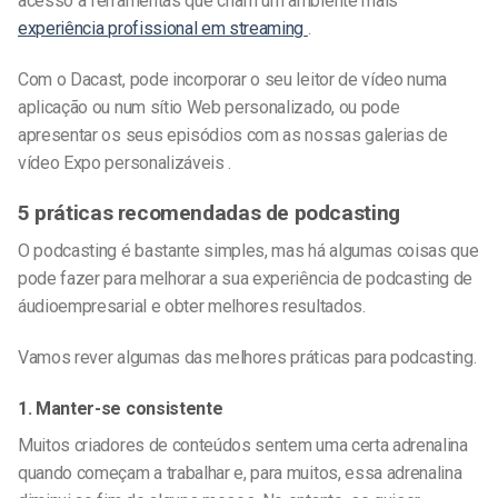
acesso a ferramentas que criam um ambiente mais
experiência profissional em streaming
.
Com o Dacast, pode incorporar o seu leitor de vídeo numa
aplicação ou num sítio Web personalizado, ou pode
apresentar os seus episódios com as nossas galerias de
vídeo Expo personalizáveis .
5 práticas recomendadas de podcasting
O podcasting é bastante simples, mas há algumas coisas que
pode fazer para melhorar a sua
experiência
de podcasting de
áudio
empresarial
e obter melhores resultados
.
Vamos rever algumas das melhores práticas para podcasting.
1. Manter-se consistente
Muitos criadores de conteúdos sentem uma certa adrenalina
quando começam a trabalhar e, para muitos, essa adrenalina