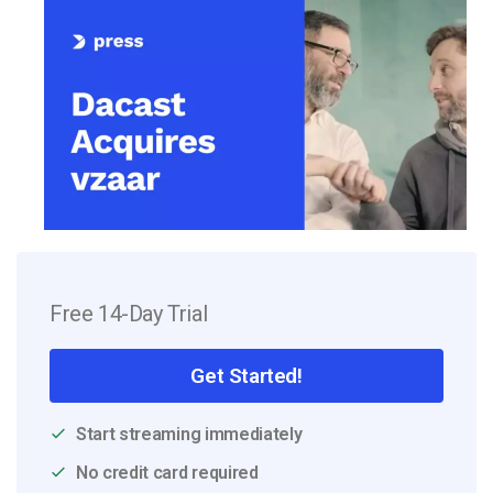
Free 14-Day Trial
Get Started!
Start streaming immediately
No credit card required