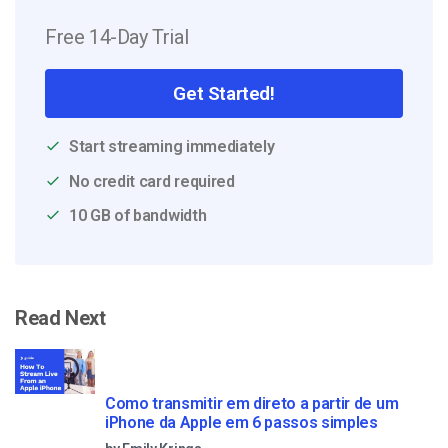
Free 14-Day Trial
Get Started!
Start streaming immediately
No credit card required
10 GB of bandwidth
Read Next
Como transmitir em direto a partir de um
iPhone da Apple em 6 passos simples