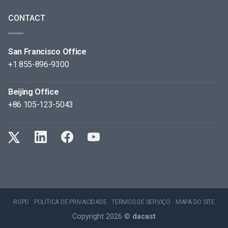
CONTACT
San Francisco Office
+1 855-896-9300
Beijing Office
+86 105-123-5043
RGPD
POLÍTICA DE PRIVACIDADE
TERMOS DE SERVIÇO
MAPA DO SITE
Copyright 2026 ©
dacast