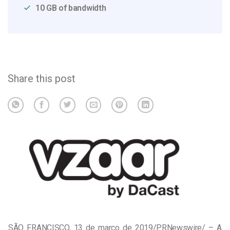
10 GB of bandwidth
Share this post
SÃO FRANCISCO, 13 de março de 2019/PRNewswire/ – A