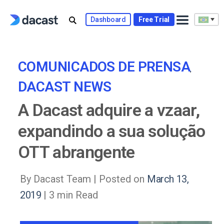
Skip
to
Dashboard
Free Trial
content
COMUNICADOS DE PRENSA
,
DACAST NEWS
A Dacast adquire a vzaar,
expandindo a sua solução
OTT abrangente
By Dacast Team |
Posted on
March 13,
2019
| 3 min Read