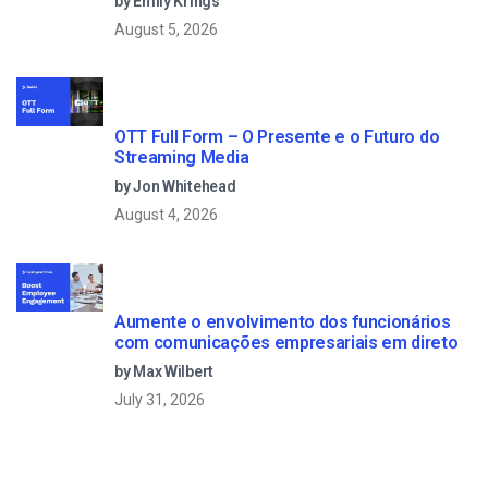
by Emily Krings
August 5, 2026
OTT Full Form – O Presente e o Futuro do
Streaming Media
by Jon Whitehead
August 4, 2026
Aumente o envolvimento dos funcionários
com comunicações empresariais em direto
by Max Wilbert
July 31, 2026