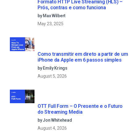
Formato HTTP Live Streaming (HLS) –
Prós, contras e como funciona
by Max Wilbert
May 23, 2025
Como transmitir em direto a partir de um
iPhone da Apple em 6 passos simples
by Emily Krings
August 5, 2026
OTT Full Form – O Presente e o Futuro
do Streaming Media
by Jon Whitehead
August 4, 2026