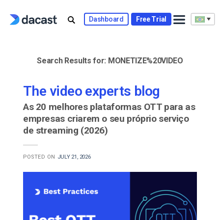
Skip
to
Dashboard
Free Trial
content
Search Results for:
MONETIZE%20VIDEO
The video experts blog
As 20 melhores plataformas OTT para as
empresas criarem o seu próprio serviço
de streaming (2026)
POSTED ON
JULY 21, 2026