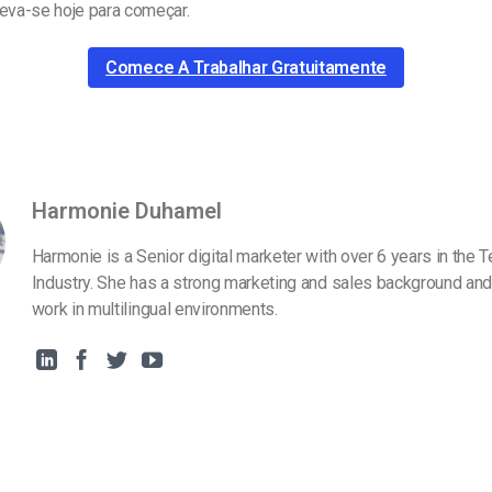
reva-se hoje para começar.
Comece A Trabalhar Gratuitamente
Harmonie Duhamel
Harmonie is a Senior digital marketer with over 6 years in the 
Industry. She has a strong marketing and sales background and
work in multilingual environments.