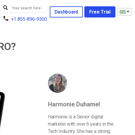
Dashboard
Free Trial
+1 855-896-9300
PRO?
Harmonie Duhamel
Harmonie is a Senior digital
marketer with over 6 years in the
Tech Industry. She has a strong