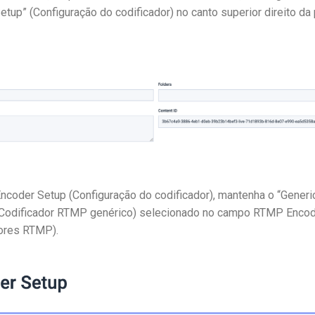
etup” (Configuração do codificador) no canto superior direito da 
Encoder Setup (Configuração do codificador), mantenha o “Gener
(Codificador RTMP genérico) selecionado no campo RTMP Enco
dores RTMP).