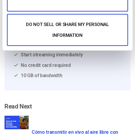
Free 14-Day Trial
DO NOT SELL OR SHARE MY PERSONAL
INFORMATION
Get Started!
Start streaming immediately
No credit card required
10 GB of bandwidth
Read Next
Cómo transmitir en vivo al aire libre con