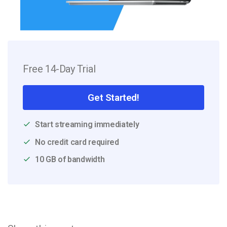
Free 14-Day Trial
Get Started!
Start streaming immediately
No credit card required
10 GB of bandwidth