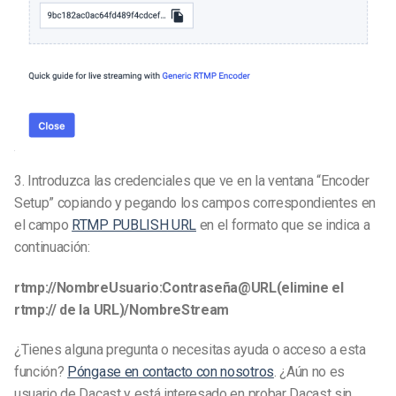
3.
Introduzca las credenciales que ve en la ventana “Encoder
Setup” copiando y pegando los campos correspondientes en
el campo
RTMP PUBLISH URL
en el formato que se indica a
continuación:
rtmp://NombreUsuario:Contraseña@URL(elimine el
rtmp:// de la URL)/NombreStream
¿Tienes alguna pregunta o necesitas ayuda o acceso a esta
función?
Póngase en contacto con nosotros
. ¿Aún no es
usuario de Dacast y está interesado en probar Dacast sin