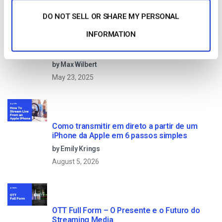
DO NOT SELL OR SHARE MY PERSONAL
INFORMATION
Formato HTTP Live Streaming (HLS) – Prós,
contras e como funciona
by Max Wilbert
May 23, 2025
Como transmitir em direto a partir de um
iPhone da Apple em 6 passos simples
by Emily Krings
August 5, 2026
OTT Full Form – O Presente e o Futuro do
Streaming Media