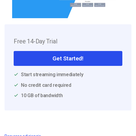
Free 14-Day Trial
Get Started!
Start streaming immediately
No credit card required
10 GB of bandwidth