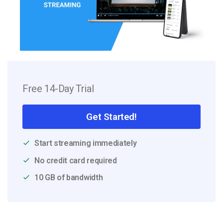
Free 14-Day Trial
Get Started!
Start streaming immediately
No credit card required
10 GB of bandwidth