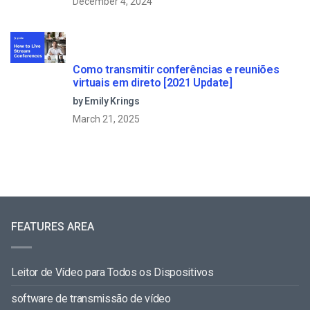
December 4, 2024
Como transmitir conferências e reuniões
virtuais em direto [2021 Update]
by Emily Krings
March 21, 2025
FEATURES AREA
Leitor de Vídeo para Todos os Dispositivos
software de transmissão de vídeo