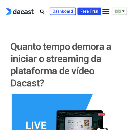
Skip
to
Dashboard
Free Trial
content
Quanto tempo demora a
iniciar o streaming da
plataforma de vídeo
Dacast?