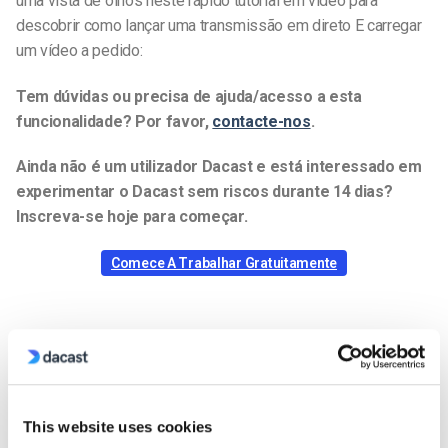
uma vista de olhos neste rápido tutorial em vídeo para
descobrir como lançar uma transmissão em direto E carregar
um vídeo a pedido:
Tem dúvidas ou precisa de ajuda/acesso a esta
funcionalidade? Por favor,
contacte-nos
.
Ainda não é um utilizador Dacast e está interessado em
experimentar o Dacast sem riscos durante 14 dias?
Inscreva-se hoje para começar.
Comece A Trabalhar Gratuitamente
Jose Guevara
This website uses cookies
Jose is a part of the Dacast Customer