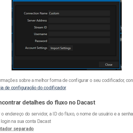
ormações sobre a melhor forma de configurar o seu codificador, co
ia de configuração do codificador
.
ncontrar detalhes do fluxo no Dacast
 o endereço do servidor, a ID do fluxo, o nome de usuário e a senh
a login na sua conta Dacast
tador separado