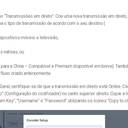
o “Transmissões em direto”. Crie uma nova transmissão em direto,
a o tipo de transmissão de acordo com o seu destino (
spositivos móveis e televisão,
s nativas, ou
ir para a China – Compatível e Premium disponível em breve). Tamb
fluxo criado anteriormente.
eral, certifique-se de que a transmissão em direto está Online. Cl
” (Configuração do codificador) no canto superior direito. Copie a 
eam Key”, “Username” e “Password” utilizando os ícones “Copy to cl