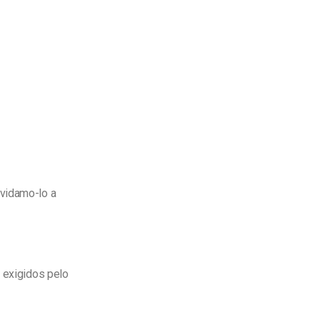
nvidamo-lo a
a exigidos pelo