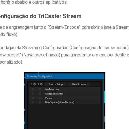
horário abaixo e outros aplicativos.
onfiguração do TriCaster Stream
e de engrenagem junto a “Stream/Encode” para abrir a janela Stream
do fluxo).
ior da janela Streaming Configuration (Configuração de transmissão),
“New preset” (Nova predefinição) para apresentar o menu pendente 
sonalizado):