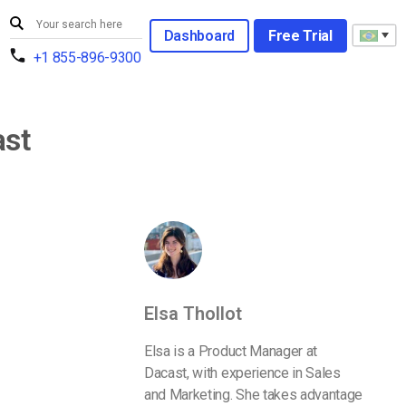
Dashboard
Free Trial
+1 855-896-9300
ast
Elsa Thollot
Elsa is a Product Manager at
Dacast, with experience in Sales
and Marketing. She takes advantage