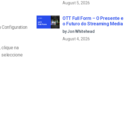
August 5, 2026
OTT Full Form – O Presente e
o Futuro do Streaming Media
 Configuration
by Jon Whitehead
August 4, 2026
 clique na
e seleccione