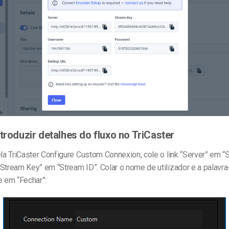
ntroduzir detalhes do fluxo no TriCaster
ela TriCaster Configure Custom Connexion, cole o link “Server” em “
“Stream Key” em “Stream ID”. Colar o nome de utilizador e a palavr
e em “Fechar”: