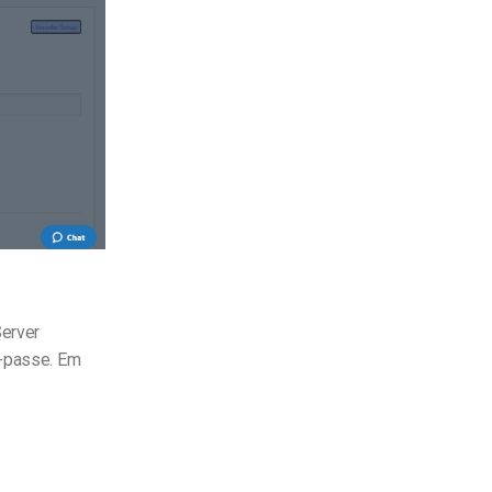
Server
a-passe. Em