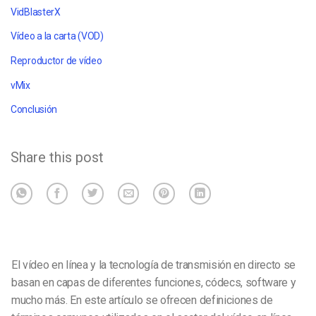
VidBlasterX
Vídeo a la carta (VOD)
Reproductor de vídeo
vMix
Conclusión
Share this post
El vídeo en línea y la tecnología de transmisión en directo se
basan en capas de diferentes funciones, códecs, software y
mucho más. En este artículo se ofrecen definiciones de