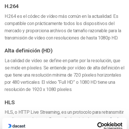
H.264
H.264 es el códec de vídeo más común en la actualidad. Es
compatible con prácticamente todos los dispositivos del
mercado y proporciona archivos de tamaño razonable para la
transmisión de vídeo con resoluciones de hasta 1080p HD.
Alta definición (HD)
La calidad de vídeo se define en parte por la resolución, que
se mide en píxeles. Se entiende por vídeo de alta definición el
que tiene una resolución mínima de 720 píxeles horizontales
por 480 verticales. El vídeo “Full HD” o 1080 HD tiene una
resolución de 1920 x 1080 píxeles.
HLS
HLS, o HTTP Live Streaming, es un protocolo para retransmitir
en directo por Internet. Desarrollado originalmente por
Apple
,
es el protocolo de retransmisión en directo dominante en la