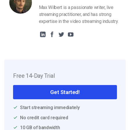
Max Wilbert is a passionate writer, live
streaming practitioner, and has strong
expertise in the video streaming industry.
Free 14-Day Trial
Get Started!
Start streaming immediately
No credit card required
10 GB of bandwidth