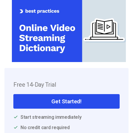
Free 14-Day Trial
Get Started!
Start streaming immediately
No credit card required