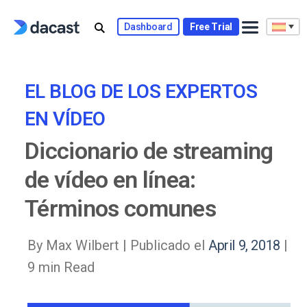
Skip
to
Dashboard
Free Trial
content
EL BLOG DE LOS EXPERTOS
EN VÍDEO
Diccionario de streaming
de vídeo en línea:
Términos comunes
By Max Wilbert |
Publicado el
April 9, 2018
|
9 min Read