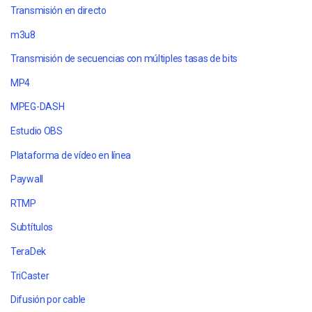
Transmisión en directo
m3u8
Transmisión de secuencias con múltiples tasas de bits
MP4
MPEG-DASH
Estudio OBS
Plataforma de vídeo en línea
Paywall
RTMP
Subtítulos
TeraDek
TriCaster
Difusión por cable