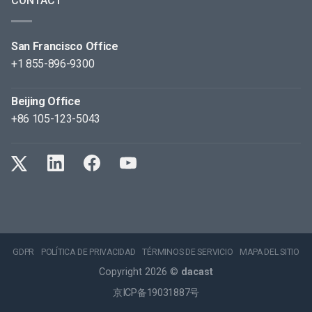
CONTACT
San Francisco Office
+1 855-896-9300
Beijing Office
+86 105-123-5043
GDPR
POLÍTICA DE PRIVACIDAD
TÉRMINOS DE SERVICIO
MAPA DEL SITIO
Copyright 2026 ©
dacast
京ICP备19031887号