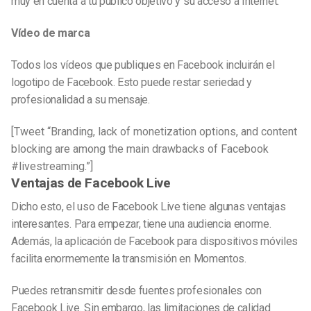
muy en cuenta a tu público objetivo y su acceso a Internet.
Vídeo de marca
Todos los vídeos que publiques en Facebook incluirán el
logotipo de Facebook. Esto puede restar seriedad y
profesionalidad a su mensaje.
[Tweet “Branding, lack of monetization options, and content
blocking are among the main drawbacks of Facebook
#livestreaming.”]
Ventajas de Facebook Live
Dicho esto, el uso de Facebook Live tiene algunas ventajas
interesantes. Para empezar, tiene una audiencia enorme.
Además, la aplicación de Facebook para dispositivos móviles
facilita enormemente la transmisión en Momentos.
Puedes retransmitir desde fuentes profesionales con
Facebook Live. Sin embargo, las limitaciones de calidad