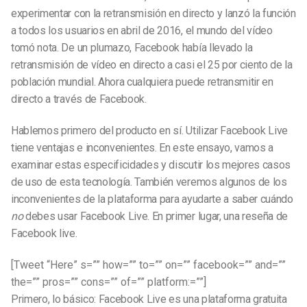
experimentar con la retransmisión en directo y lanzó la función
a todos los usuarios en abril de 2016, el mundo del vídeo
tomó nota. De un plumazo, Facebook había llevado la
retransmisión de vídeo en directo a casi el 25 por ciento de la
población mundial. Ahora cualquiera puede retransmitir en
directo a través de Facebook.
Hablemos primero del producto en sí. Utilizar Facebook Live
tiene ventajas e inconvenientes. En este ensayo, vamos a
examinar estas especificidades y discutir los mejores casos
de uso de esta tecnología. También veremos algunos de los
inconvenientes de la plataforma para ayudarte a saber cuándo
no
debes usar Facebook Live. En primer lugar, una reseña de
Facebook live.
[Tweet “Here” s=”” how=”” to=”” on=”” facebook=”” and=””
the=”” pros=”” cons=”” of=”” platform:=””]
Primero, lo básico: Facebook Live es una plataforma gratuita