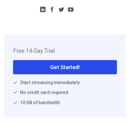
Free 14-Day Trial
Get Started!
Start streaming immediately
No credit card required
10 GB of bandwidth