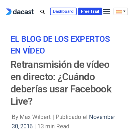
Skip
to
Dashboard
Free Trial
content
EL BLOG DE LOS EXPERTOS
EN VÍDEO
Retransmisión de vídeo
en directo: ¿Cuándo
deberías usar Facebook
Live?
By Max Wilbert |
Publicado el
November
30, 2016
| 13 min Read