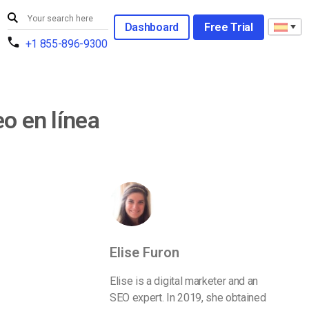
Dashboard
Free Trial
+1 855-896-9300
o en línea
Elise Furon
Elise is a digital marketer and an
SEO expert. In 2019, she obtained