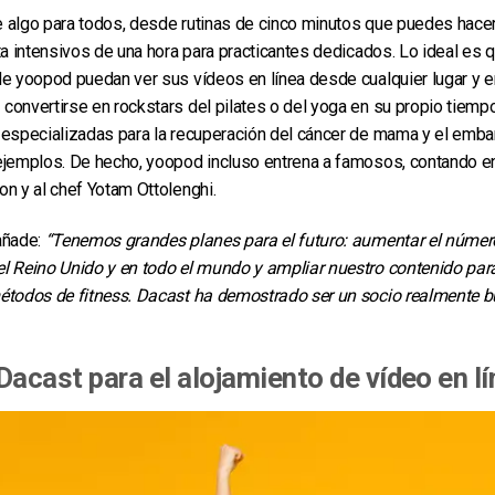
 algo para todos, desde rutinas de cinco minutos que puedes hacer
ta intensivos de una hora para practicantes dedicados. Lo ideal es 
e yoopod puedan ver sus vídeos en línea desde cualquier lugar y e
convertirse en rockstars del pilates o del yoga en su propio tiem
especializadas para la recuperación del cáncer de mama y el embar
ejemplos. De hecho, yoopod incluso entrena a famosos, contando en
n y al chef Yotam Ottolenghi.
añade:
“Tenemos grandes planes para el futuro: aumentar el númer
l Reino Unido y en todo el mundo y ampliar nuestro contenido para
étodos de fitness. Dacast ha demostrado ser un socio realmente 
Dacast para el alojamiento de vídeo en l