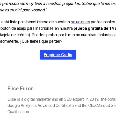
empre responde muy bien a nuestras preguntas. Saber que tenemos
ble es crucial para yoopod.”
está lista para beneficiarse de nuestras
soluciones
profesionale
l botón de abajo para inscribirse en nuestra
prueba gratuita de 14 
arjeta de crédito). Puedes probar por ti mismo nuestras fantástica
rometerte. ¿Qué tienes que perder?
Empiece Gratis
Elise Furon
Elise is a digital marketer and an SEO expert. In 2019, she obta
Google Analytics Advanced Certificate and the ClickMinded SE
Qualification.