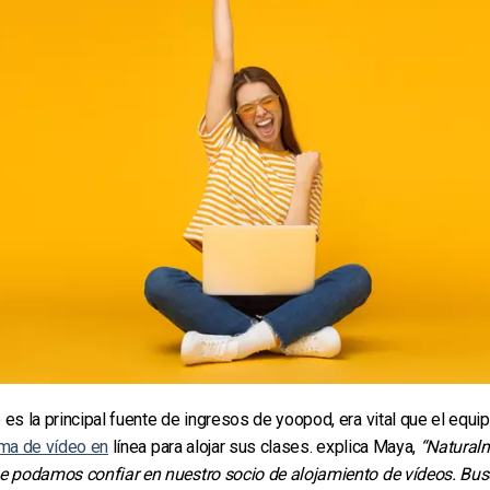
es la principal fuente de ingresos de yoopod, era vital que el equipo
rma de vídeo en
línea para alojar sus clases. explica Maya,
“Natural
e podamos confiar en nuestro socio de alojamiento de vídeos. B