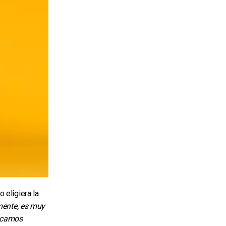
 eligiera la
mente, es muy
uscamos