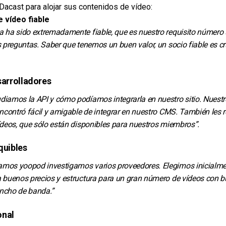
 Dacast para alojar sus contenidos de vídeo:
 vídeo fiable
a ha sido extremadamente fiable, que es nuestro requisito número
s preguntas. Saber que tenemos un buen valor, un socio fiable es cr
arrolladores
iamos la API y cómo podíamos integrarla en nuestro sitio. Nuestr
encontró fácil y amigable de integrar en nuestro CMS. También les re
ídeos, que sólo están disponibles para nuestros miembros”.
quibles
mos yoopod investigamos varios proveedores. Elegimos inicialm
a buenos precios y estructura para un gran número de vídeos con 
ncho de banda.”
onal