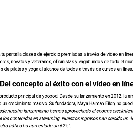
a tu pantalla clases de ejercicio premiadas a través de vídeo en lín
ores, novatos y veteranos, oficinistas y vagabundos de todo el mun
s de pilates y yoga al alcance de todos a través de cursos en línea.
Del concepto al éxito con el vídeo en lín
l producto principal de yoopod. Desde su lanzamiento en 2012, la e
 un crecimiento masivo. Su fundadora, Maya Haiman Eilon, no pue
sde nuestro lanzamiento hemos aprovechado el enorme crecimient
e los contenidos en streaming. Nuestros ingresos han crecido un 
estro tráfico ha aumentado un 62%”.