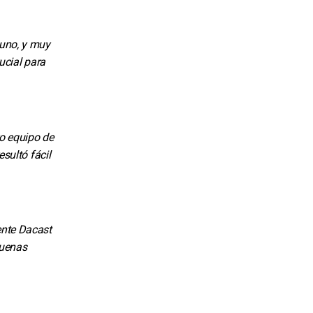
 uno, y muy
ucial para
o equipo de
sultó fácil
ente Dacast
buenas