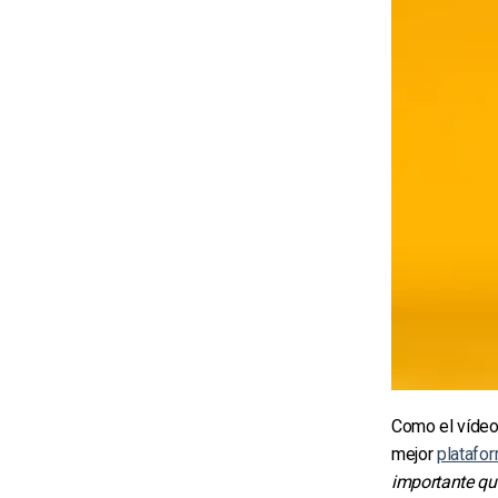
Como el vídeo 
mejor
platafo
importante qu