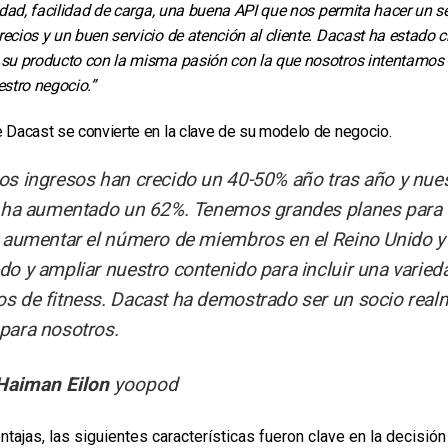
lidad, facilidad de carga, una buena API que nos permita hacer un 
ecios y un buen servicio de atención al cliente. Dacast ha estado c
 su producto con la misma pasión con la que nosotros intentamos 
estro negocio.”
e Dacast se convierte en la clave de su modelo de negocio.
os ingresos han crecido un 40-50% año tras año y nue
o ha aumentado un 62%. Tenemos grandes planes para 
: aumentar el número de miembros en el Reino Unido y
do y ampliar nuestro contenido para incluir una varied
s de fitness. Dacast ha demostrado ser un socio real
para nosotros.
Haiman Eilon
yoopod
entajas, las siguientes características fueron clave en la decisi