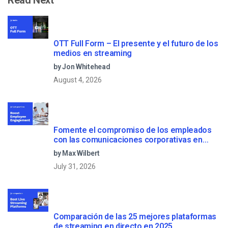
Read Next
OTT Full Form – El presente y el futuro de los
medios en streaming
by Jon Whitehead
August 4, 2026
Fomente el compromiso de los empleados
con las comunicaciones corporativas en
directo
by Max Wilbert
July 31, 2026
Comparación de las 25 mejores plataformas
de streaming en directo en 2025