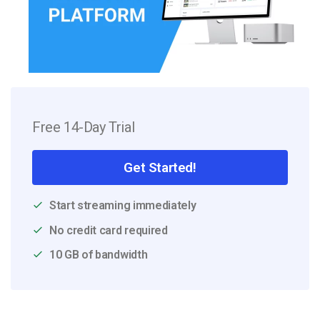
Free 14-Day Trial
Get Started!
Start streaming immediately
No credit card required
10 GB of bandwidth