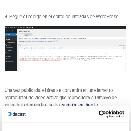
4.
Pegue el código en el editor de entradas de WordPress.
Una vez publicada, el área se convertirá en un elemento
reproductor de vídeo activo que reproducirá su archivo de
vídeo bajo demanda o su
transmisión en directo
.
Si tiene más preguntas sobre cómo incrustar en WordPress,
póngase en contacto con nosotros.