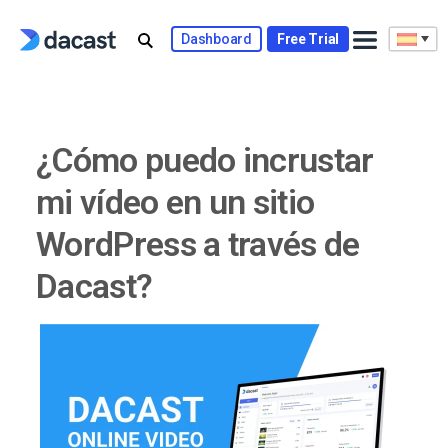
Skip
to
Dashboard
Free Trial
content
¿Cómo puedo incrustar
mi vídeo en un sitio
WordPress a través de
Dacast?