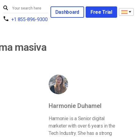
Dashboard
Free Trial
+1 855-896-9300
rma masiva
Harmonie Duhamel
Harmonie is a Senior digital
marketer with over 6 years in the
Tech Industry. She has a strong