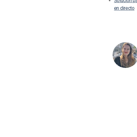
Solución pa
en directo