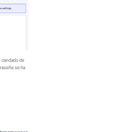
el candado de
ntraseña se ha