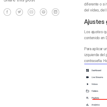
diferente o si
del vídeo, del
Ajustes 
Los ajustes qu
contenido en 
Para aplicar u
izquierda del 
contraseña. Ha