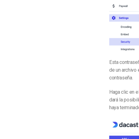
Esta contraseñ
de un archivo 
contraseña.
Haga clic en e
dará la posibi
haya terminado