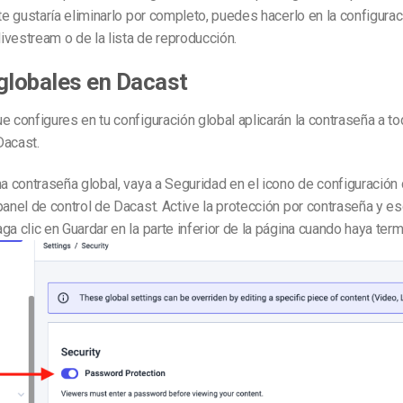
 te gustaría eliminarlo por completo, puedes hacerlo en la configurac
 livestream o de la lista de reproducción.
globales en Dacast
e configures en tu configuración global aplicarán la contraseña a to
Dacast.
na contraseña global, vaya a Seguridad en el icono de configuración 
panel de control de Dacast. Active la protección por contraseña y es
ga clic en Guardar en la parte inferior de la página cuando haya ter