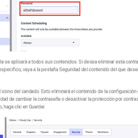
a se aplicará a todos sus contenidos. Si desea eliminar esta contr
específico, vaya a la pestaña Seguridad del contenido del que desea
l icono del candado. Esto eliminará el contenido de la configuración 
lidad de cambiar la contraseña o desactivar la protección por contr
, haga clic en Guardar.