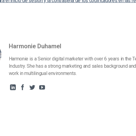
ra el inicio de sesión y la contraseña de los codificadores en las 
Harmonie Duhamel
Harmonie is a Senior digital marketer with over 6 years in the 
Industry. She has a strong marketing and sales background and
work in multilingual environments.